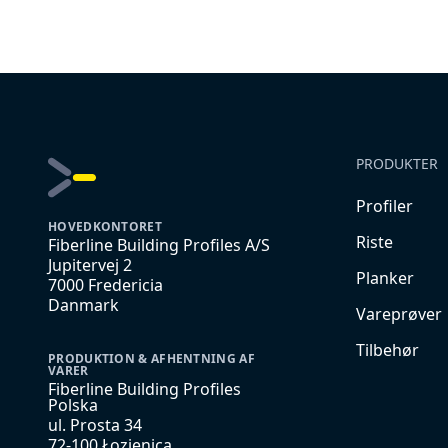
PRODUKTER
Profiler
HOVEDKONTORET
Riste
Fiberline Building Profiles A/S
Jupitervej 2
Planker
7000 Fredericia
Danmark
Vareprøver
Tilbehør
PRODUKTION & AFHENTNING AF
VARER
Fiberline Building Profiles
Polska
ul. Prosta 34
72-100 Łozienica