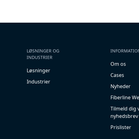
LØSNINGER OG
INFORMATIO
INDUSTRIER
Om os
Løsninger
Cases
Industrier
Nyheder
Fiberline W
Tilmeld dig 
nyhedsbrev
Prislister