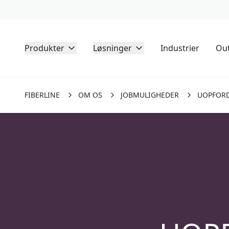
Produkter
Løsninger
Industrier
Out
FIBERLINE
OM OS
JOBMULIGHEDER
UOPFOR