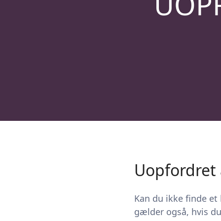
UOP
Uopfordret
Kan du ikke finde et 
gælder også, hvis du