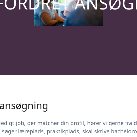
FORDRET ANSØG
 ansøgning
ledigt job, der matcher din profil, hører vi gerne fra d
 søger læreplads, praktikplads, skal skrive bacheloro