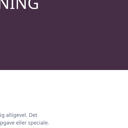
NING
ig alligevel. Det
pgave eller speciale.