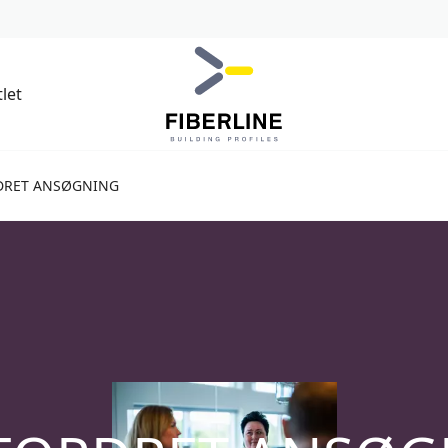
let
DRET ANSØGNING