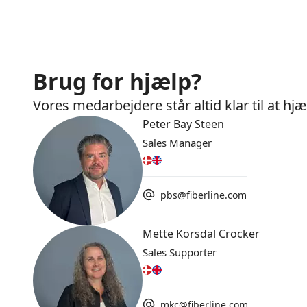
Brug for hjælp?
Vores medarbejdere står altid klar til at h
Peter Bay Steen
Sales Manager
pbs@fiberline.com
Mette Korsdal Crocker
Sales Supporter
mkc@fiberline.com