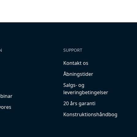
N
SUPPORT
Kontakt os
Åbningstider
Salgs- og
leveringbetingelser
ebinar
20 års garanti
vores
Konstruktionshåndbog