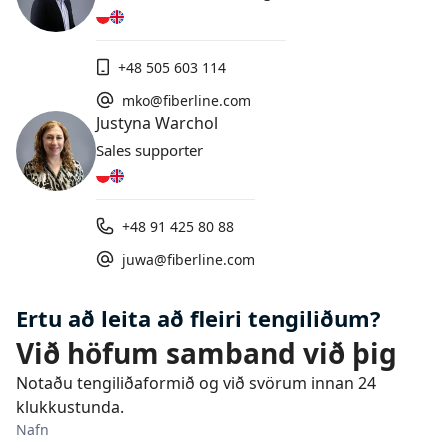
+48 505 603 114
mko@fiberline.com
Justyna Warchol
Sales supporter
+48 91 425 80 88
juwa@fiberline.com
Ertu að leita að fleiri tengiliðum?
Við höfum samband við þig
Notaðu tengiliðaformið og við svörum innan 24
klukkustunda.
Nafn