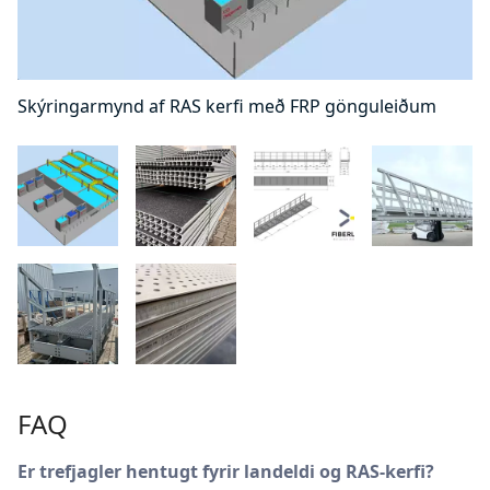
Skýringarmynd af RAS kerfi með FRP gönguleiðum
FAQ
Er trefjagler hentugt fyrir landeldi og RAS-kerfi?