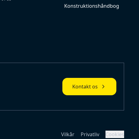
Konstruktionshåndbog
Kontakt os
Vilkår
Privatliv
Cookies