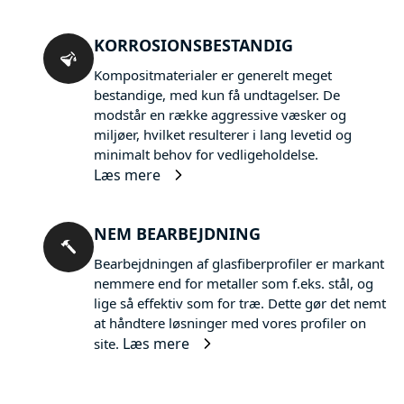
KORROSIONSBESTANDIG
Kompositmaterialer er generelt meget
bestandige, med kun få undtagelser. De
modstår en række aggressive væsker og
miljøer, hvilket resulterer i lang levetid og
minimalt behov for vedligeholdelse.
Læs mere
NEM BEARBEJDNING
Bearbejdningen af glasfiberprofiler er markant
nemmere end for metaller som f.eks. stål, og
lige så effektiv som for træ. Dette gør det nemt
at håndtere løsninger med vores profiler on
Læs mere
site.