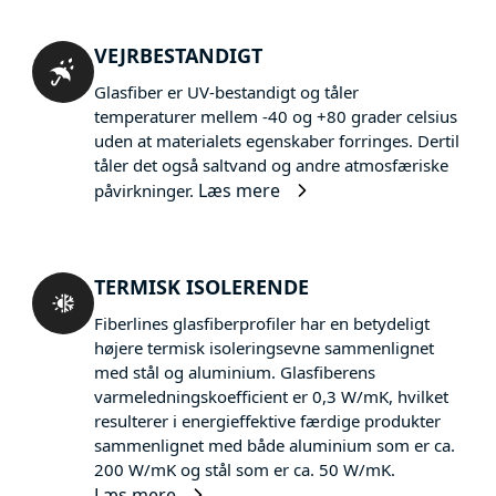
VEJRBESTANDIGT
Glasfiber er UV-bestandigt og tåler
temperaturer mellem -40 og +80 grader celsius
uden at materialets egenskaber forringes. Dertil
tåler det også saltvand og andre atmosfæriske
Læs mere
påvirkninger.
TERMISK ISOLERENDE
Fiberlines glasfiberprofiler har en betydeligt
højere termisk isoleringsevne sammenlignet
med stål og aluminium. Glasfiberens
varmeledningskoefficient er 0,3 W/mK, hvilket
resulterer i energieffektive færdige produkter
sammenlignet med både aluminium som er ca.
200 W/mK og stål som er ca. 50 W/mK.
Læs mere