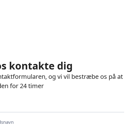
os kontakte dig
taktformularen, og vi vil bestræbe os på at
den for 24 timer
dsnavn