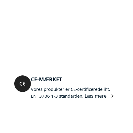
CE-MÆRKET
Vores produkter er CE-certificerede iht.
Læs mere
EN13706 1-3 standarden.