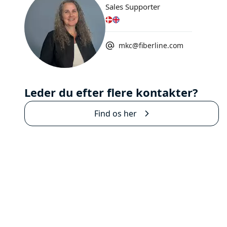
Sales Supporter
mkc@fiberline.com
Leder du efter flere kontakter?
Find os her