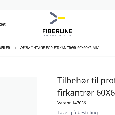
let
OFILER
VÆGMONTAGE FOR FIRKANTRØR 60X60X5 MM
Tilbehør til pr
firkantrør 60
Varenr. 147056
Laves på bestilling