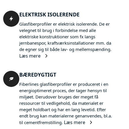
ELEKTRISK ISOLERENDE
Glasfiberprofiler er elektrisk isolerende. De er
velegnet til brug i forbindelse med alle
elektriske konstruktioner som fx langs
jernbanespor, kraftværksinstallationer mm. da
de egner sig til både lav- og mellemspænding.
Læs mere
BÆREDYGTIGT
Fiberlines glasfiberprofiler er produceret i en
energioptimeret proces, der tager hensyn til
miljøet. Derudover bruges der meget få
ressourcer til vedligehold, da materialet er
meget holdbart og har en lang levetid. Efter
endt brug kan materialerne genanvendes, bl.a.
Læs mere
til cementfremstilling.