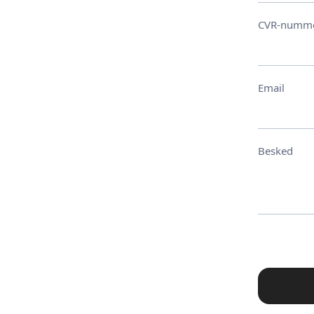
CVR-numm
Email
Besked