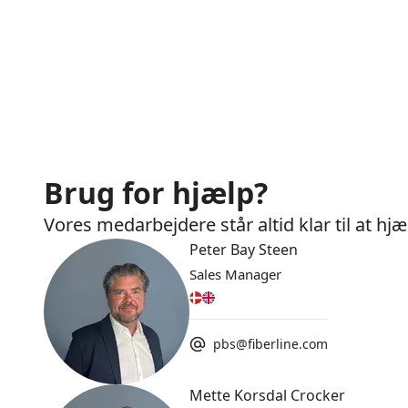
Brug for hjælp?
Vores medarbejdere står altid klar til at h
Peter Bay Steen
Sales Manager
pbs@fiberline.com
Mette Korsdal Crocker