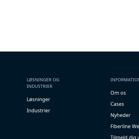
LØSNINGER OG
INFORMATIO
INDUSTRIER
Om os
Løsninger
Cases
Industrier
Nyheder
Fiberline W
Tilmeld dig 