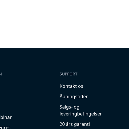
N
SUPPORT
Kontakt os
Åbningstider
Salgs- og
leveringbetingelser
ebinar
20 års garanti
vores