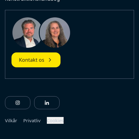
Kontakt os
https://www.instagram.com/fiberlinebuildingprofile
https://www.linkedin.com/company/fiberl
Vilkår
Privatliv
Cookies