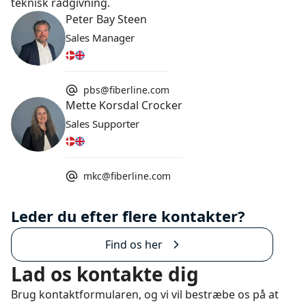
teknisk rådgivning.
Peter Bay Steen
Sales Manager
pbs@fiberline.com
Mette Korsdal Crocker
Sales Supporter
mkc@fiberline.com
Leder du efter flere kontakter?
Find os her
Lad os kontakte dig
Brug kontaktformularen, og vi vil bestræbe os på at