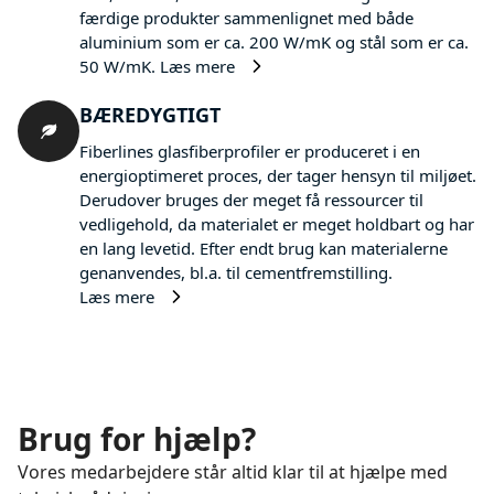
færdige produkter sammenlignet med både
aluminium som er ca. 200 W/mK og stål som er ca.
50 W/mK.
Læs mere
BÆREDYGTIGT
Fiberlines glasfiberprofiler er produceret i en
energioptimeret proces, der tager hensyn til miljøet.
Derudover bruges der meget få ressourcer til
vedligehold, da materialet er meget holdbart og har
en lang levetid. Efter endt brug kan materialerne
genanvendes, bl.a. til cementfremstilling.
Læs mere
Brug for hjælp?
Vores medarbejdere står altid klar til at hjælpe med