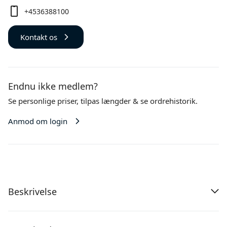
+4536388100
Kontakt os
Endnu ikke medlem?
Se personlige priser,
tilpas længder
& se ordrehistorik.
Anmod om login
Beskrivelse