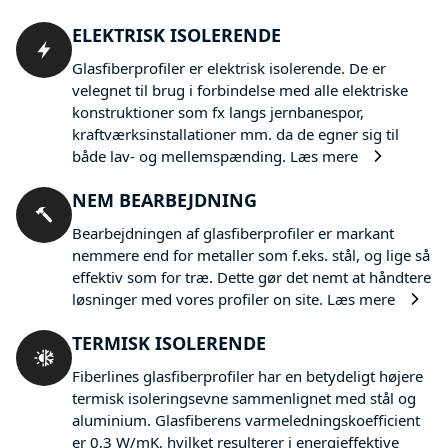
ELEKTRISK ISOLERENDE
Glasfiberprofiler er elektrisk isolerende. De er
velegnet til brug i forbindelse med alle elektriske
konstruktioner som fx langs jernbanespor,
kraftværksinstallationer mm. da de egner sig til
både lav- og mellemspænding.
Læs mere
NEM BEARBEJDNING
Bearbejdningen af glasfiberprofiler er markant
nemmere end for metaller som f.eks. stål, og lige så
effektiv som for træ. Dette gør det nemt at håndtere
løsninger med vores profiler on site.
Læs mere
TERMISK ISOLERENDE
Fiberlines glasfiberprofiler har en betydeligt højere
termisk isoleringsevne sammenlignet med stål og
aluminium. Glasfiberens varmeledningskoefficient
er 0,3 W/mK, hvilket resulterer i energieffektive