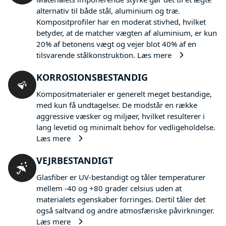
alternativ til både stål, aluminium og træ.
Kompositprofiler har en moderat stivhed, hvilket
betyder, at de matcher vægten af aluminium, er kun
20% af betonens vægt og vejer blot 40% af en
tilsvarende stålkonstruktion.
Læs mere
KORROSIONSBESTANDIG
Kompositmaterialer er generelt meget bestandige,
med kun få undtagelser. De modstår en række
aggressive væsker og miljøer, hvilket resulterer i
lang levetid og minimalt behov for vedligeholdelse.
Læs mere
VEJRBESTANDIGT
Glasfiber er UV-bestandigt og tåler temperaturer
mellem -40 og +80 grader celsius uden at
materialets egenskaber forringes. Dertil tåler det
også saltvand og andre atmosfæriske påvirkninger.
Læs mere