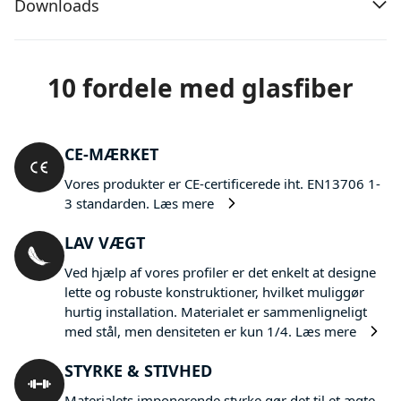
Downloads
10 fordele med glasfiber
CE-MÆRKET
Vores produkter er CE-certificerede iht. EN13706 1-
3 standarden.
Læs mere
LAV VÆGT
Ved hjælp af vores profiler er det enkelt at designe
lette og robuste konstruktioner, hvilket muliggør
hurtig installation. Materialet er sammenligneligt
med stål, men densiteten er kun 1/4.
Læs mere
STYRKE & STIVHED
Materialets imponerende styrke gør det til et ægte