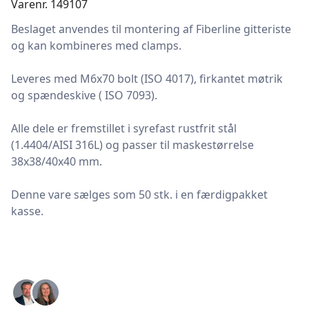
Varenr. 149107
Beslaget anvendes til montering af Fiberline gitteriste
og kan kombineres med clamps.
Leveres med M6x70 bolt (ISO 4017), firkantet møtrik
og spændeskive ( ISO 7093).
Alle dele er fremstillet i syrefast rustfrit stål
(1.4404/AISI 316L) og passer til maskestørrelse
38x38/40x40 mm.
Denne vare sælges som 50 stk. i en færdigpakket
kasse.