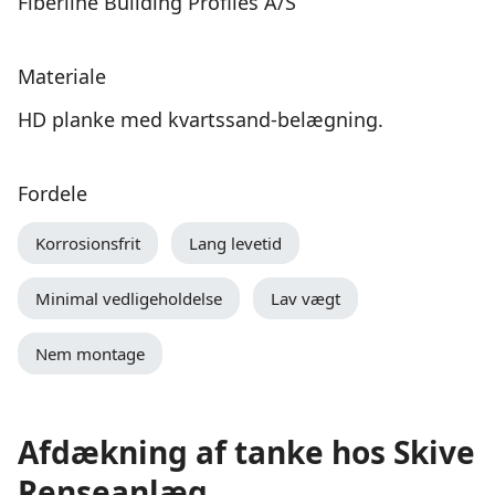
Fiberline Building Profiles A/S
Materiale
HD planke med kvartssand-belægning.
Fordele
Korrosionsfrit
Lang levetid
Minimal vedligeholdelse
Lav vægt
Nem montage
Afdækning af tanke hos Skive
Renseanlæg