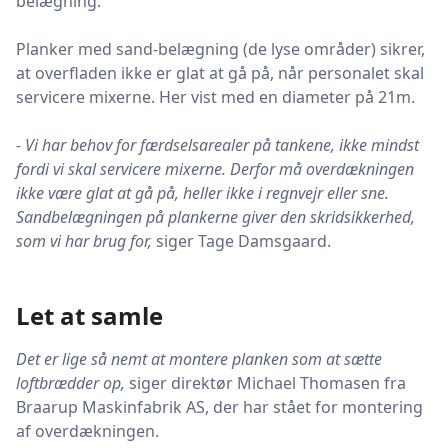
belægning.
Planker med sand-belægning (de lyse områder) sikrer,
at overfladen ikke er glat at gå på, når personalet skal
servicere mixerne. Her vist med en diameter på 21m.
- Vi har behov for færdselsarealer på tankene, ikke mindst
fordi vi skal servicere mixerne. Derfor må overdækningen
ikke være glat at gå på, heller ikke i regnvejr eller sne.
Sandbelægningen på plankerne giver den skridsikkerhed,
som vi har brug for,
siger Tage Damsgaard.
Let at samle
Det er lige så nemt at montere planken som at sætte
loftbrædder op,
siger direktør Michael Thomasen fra
Braarup Maskinfabrik AS, der har stået for montering
af overdækningen.