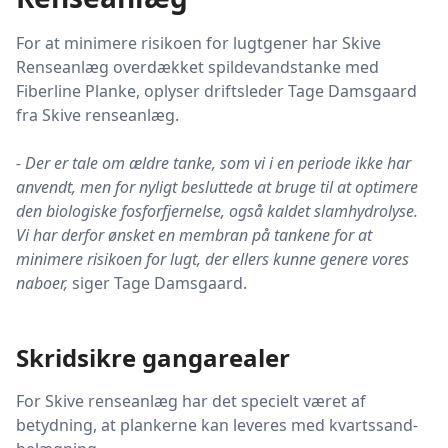
For at minimere risikoen for lugtgener har Skive
Renseanlæg overdækket spildevandstanke med
Fiberline Planke, oplyser driftsleder Tage Damsgaard
fra Skive renseanlæg.
- Der er tale om ældre tanke, som vi i en periode ikke har
anvendt, men for nyligt besluttede at bruge til at optimere
den biologiske fosforfjernelse, også kaldet slamhydrolyse.
Vi har derfor ønsket en membran på tankene for at
minimere risikoen for lugt, der ellers kunne genere vores
naboer,
siger Tage Damsgaard.
Skridsikre gangarealer
For Skive renseanlæg har det specielt været af
betydning, at plankerne kan leveres med kvartssand-