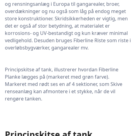
og rensningsanlæg i Europa til gangarealer, broer,
overdækninger og nu også som låg på endog meget
store konstruktioner. Skridsikkerheden er vigtig, men
det er også af stor betydning, at materialet er
korrosions- og UV-bestandigt og kun kræver minimal
vedligehold. Desuden bruges Fiberline Riste som riste i
overløbsbygværker, gangarealer mv.
Principskitse af tank, illustrerer hvordan Fiberline
Planke lægges på (markeret med grøn farve).
Markeret med rødt ses en af 4 sektioner, som Skive
renseanlæg kan afmontere i et stykke, når de vil
rengøre tanken.
Principskitse af tank