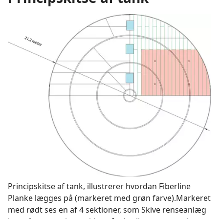
Principskitse af tank, illustrerer hvordan Fiberline
Planke lægges på (markeret med grøn farve).Markeret
med rødt ses en af 4 sektioner, som Skive renseanlæg