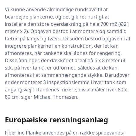
Vi kunne anvende almindelige rundsave til at
bearbejde plankerne, og det gik ret hurtigt at
installere den store overdækning på hele 700 m2 (Ø21
meter x 2). Opgaven bestod i at montere og samtidig
tætne på langs og tværs. Desuden bestod opgaven i at
integrere plankerne i en konstruktion, der let kan
afmonteres, når tankene skal åbnes for rengøring.
Disse åbninger, der dækker et areal på 6 x 8 meter (4
stk. på hver tank), er udformet, således at de kan
afmonteres i et sammenhængende stykke. Derudover
er der monteret 3 inspektionslemme i hver tank som
adgangsvej til tankenes mixere, disse måler hver 80 x
80 cm, siger Michael Thomasen.
Europæiske rensningsanlæg
Fiberline Planke anvendes på en række spildevands-