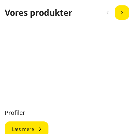
Vores produkter
Profiler
Læs mere