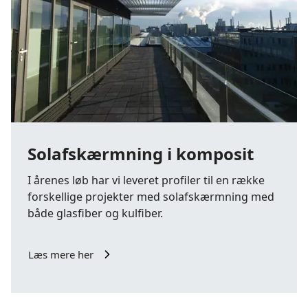
Solafskærmning i komposit
I årenes løb har vi leveret profiler til en række
forskellige projekter med solafskærmning med
både glasfiber og kulfiber.
Læs mere her