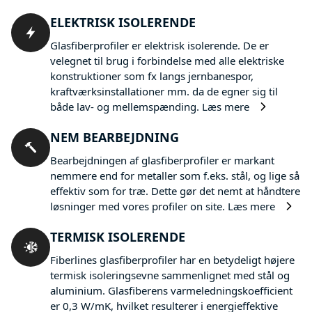
ELEKTRISK ISOLERENDE
Glasfiberprofiler er elektrisk isolerende. De er
velegnet til brug i forbindelse med alle elektriske
konstruktioner som fx langs jernbanespor,
kraftværksinstallationer mm. da de egner sig til
både lav- og mellemspænding.
Læs mere
NEM BEARBEJDNING
Bearbejdningen af glasfiberprofiler er markant
nemmere end for metaller som f.eks. stål, og lige så
effektiv som for træ. Dette gør det nemt at håndtere
løsninger med vores profiler on site.
Læs mere
TERMISK ISOLERENDE
Fiberlines glasfiberprofiler har en betydeligt højere
termisk isoleringsevne sammenlignet med stål og
aluminium. Glasfiberens varmeledningskoefficient
er 0,3 W/mK, hvilket resulterer i energieffektive