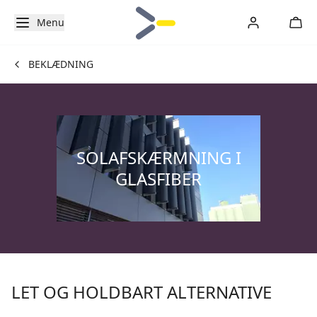
Menu
BEKLÆDNING
SOLAFSKÆRMNING I
GLASFIBER
LET OG HOLDBART ALTERNATIVE