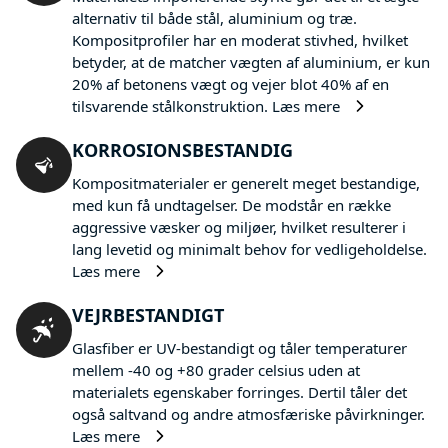
alternativ til både stål, aluminium og træ.
Kompositprofiler har en moderat stivhed, hvilket
betyder, at de matcher vægten af aluminium, er kun
20% af betonens vægt og vejer blot 40% af en
tilsvarende stålkonstruktion.
Læs mere
KORROSIONSBESTANDIG
Kompositmaterialer er generelt meget bestandige,
med kun få undtagelser. De modstår en række
aggressive væsker og miljøer, hvilket resulterer i
lang levetid og minimalt behov for vedligeholdelse.
Læs mere
VEJRBESTANDIGT
Glasfiber er UV-bestandigt og tåler temperaturer
mellem -40 og +80 grader celsius uden at
materialets egenskaber forringes. Dertil tåler det
også saltvand og andre atmosfæriske påvirkninger.
Læs mere