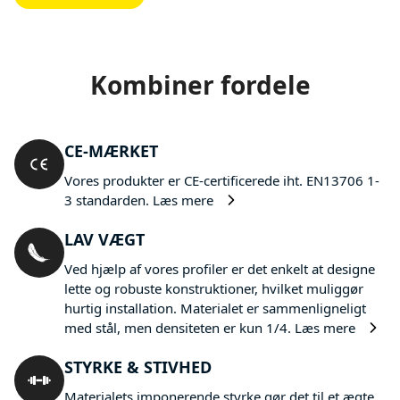
Kombiner fordele
CE-MÆRKET
Vores produkter er CE-certificerede iht. EN13706 1-
3 standarden.
Læs mere
LAV VÆGT
Ved hjælp af vores profiler er det enkelt at designe
lette og robuste konstruktioner, hvilket muliggør
hurtig installation. Materialet er sammenligneligt
med stål, men densiteten er kun 1/4.
Læs mere
STYRKE & STIVHED
Materialets imponerende styrke gør det til et ægte