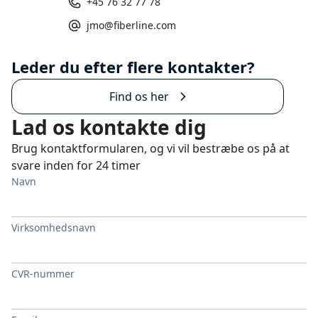
+45 76 32 77 78
jmo@fiberline.com
Leder du efter flere kontakter?
Find os her
Lad os kontakte dig
Brug kontaktformularen, og vi vil bestræbe os på at
svare inden for 24 timer
Navn
Virksomhedsnavn
CVR-nummer