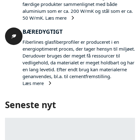
færdige produkter sammenlignet med både
aluminium som er ca. 200 W/mK og stål som er ca.
50 W/mK.
Læs mere
BÆREDYGTIGT
Fiberlines glasfiberprofiler er produceret i en
energioptimeret proces, der tager hensyn til miljøet.
Derudover bruges der meget få ressourcer til
vedligehold, da materialet er meget holdbart og har
en lang levetid. Efter endt brug kan materialerne
genanvendes, bl.a. til cementfremstilling.
Læs mere
Seneste nyt