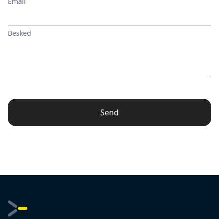
Email
Besked
Send