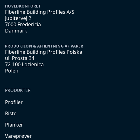
HOVEDKONTORET
Fiberline Building Profiles A/S
Jupitervej 2
7000 Fredericia
Danmark
PRODUKTION & AFHENTNING AF VARER
Fiberline Building Profiles Polska
ul. Prosta 34
72-100 Łozienica
Polen
PRODUKTER
Profiler
Riste
Planker
Vareprøver