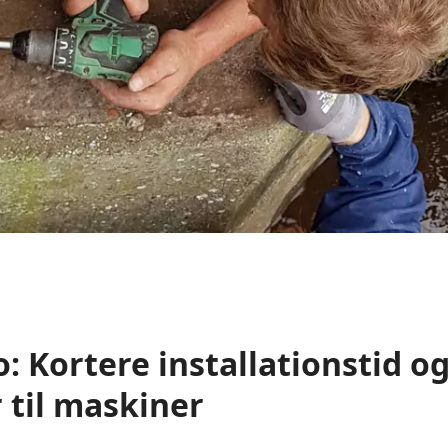
: Kortere installationstid o
 til maskiner