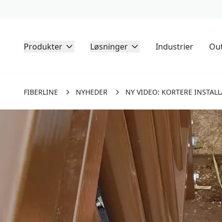
Produkter
Løsninger
Industrier
Out
FIBERLINE
NYHEDER
NY VIDEO: KORTERE INSTAL