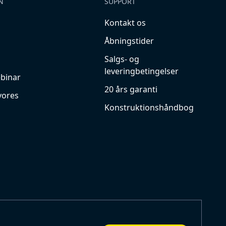
N
SUPPORT
Kontakt os
Åbningstider
Salgs- og
leveringbetingelser
ebinar
20 års garanti
vores
Konstruktionshåndbog