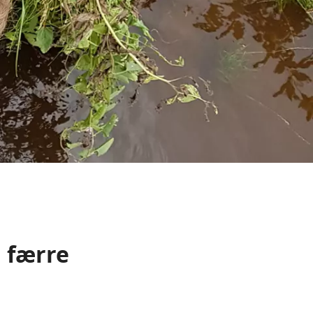
g færre