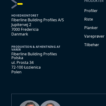
PRODUKTER
Profiler
HOVEDKONTORET
Riste
Fiberline Building Profiles A/S
Jupitervej 2
Planker
7000 Fredericia
Danmark
Vareprøver
Tilbehør
PRODUKTION & AFHENTNING AF
VARER
Fiberline Building Profiles
Polska
ul. Prosta 34
72-100 Łozienica
Polen