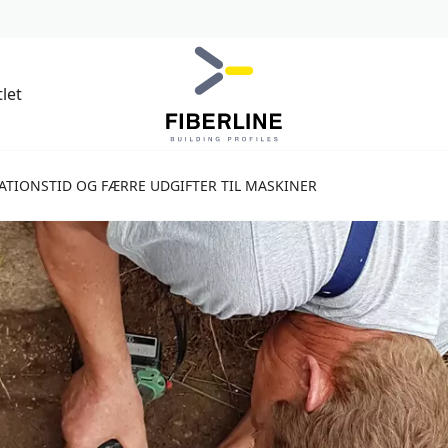
let
LATIONSTID OG FÆRRE UDGIFTER TIL MASKINER