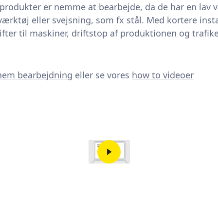
rprodukter er nemme at bearbejde, da de har en lav 
ærktøj eller svejsning, som fx stål. Med kortere insta
fter til maskiner, driftstop af produktionen og trafik
nem bearbejdning
eller se vores
how to videoer