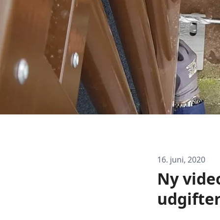
16. juni, 2020
Ny video
udgifter