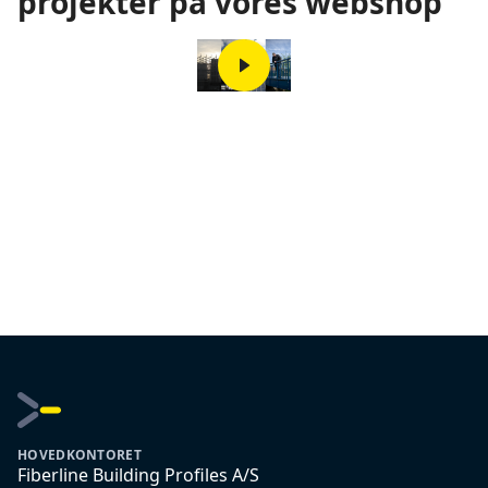
projekter på vores webshop
HOVEDKONTORET
Fiberline Building Profiles A/S