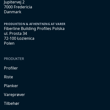
Jupitervej 2
7000 Fredericia
Danmark
PRODUKTION & AFHENTNING AF VARER
Fiberline Building Profiles Polska
ul. Prosta 34
72-100 Łozienica
Polen
PRODUKTER
Profiler
Riste
Planker
Vareprøver
Tilbehør