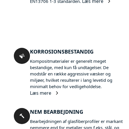
Læs mere
EN13706 1-3 standarden.
KORROSIONSBESTANDIG
Kompositmaterialer er generelt meget
bestandige, med kun få undtagelser. De
modstår en række aggressive væsker og
miljøer, hvilket resulterer i lang levetid og
minimalt behov for vedligeholdelse.
Læs mere
NEM BEARBEJDNING
Bearbejdningen af glasfiberprofiler er markant
nemmere end for metaller som f.eks. stål, og