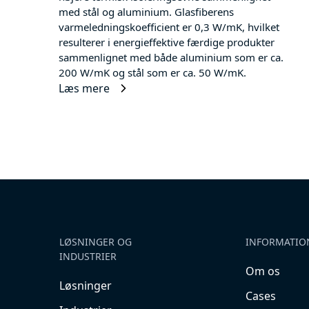
med stål og aluminium. Glasfiberens
varmeledningskoefficient er 0,3 W/mK, hvilket
resulterer i energieffektive færdige produkter
sammenlignet med både aluminium som er ca.
200 W/mK og stål som er ca. 50 W/mK.
Læs mere
LØSNINGER OG
INFORMATIO
INDUSTRIER
Om os
Løsninger
Cases