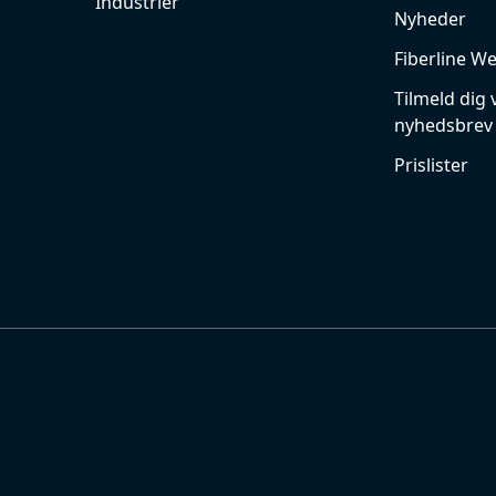
Industrier
Nyheder
Fiberline W
Tilmeld dig 
nyhedsbrev
Prislister