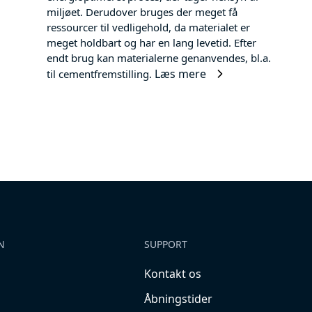
miljøet. Derudover bruges der meget få
ressourcer til vedligehold, da materialet er
meget holdbart og har en lang levetid. Efter
endt brug kan materialerne genanvendes, bl.a.
Læs mere
til cementfremstilling.
N
SUPPORT
Kontakt os
Åbningstider