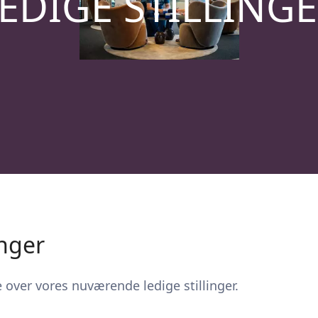
EDIGE STILLING
inger
e over vores nuværende ledige stillinger.