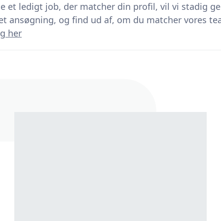
 et ledigt job, der matcher din profil, vil vi stadig ge
et ansøgning, og find ud af, om du matcher vores t
g her