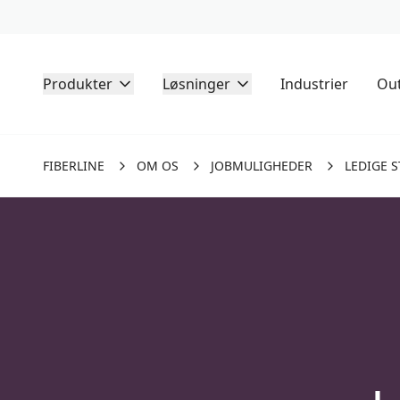
Produkter
Løsninger
Industrier
Out
FIBERLINE
OM OS
JOBMULIGHEDER
LEDIGE S