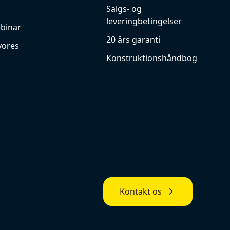
Salgs- og
leveringbetingelser
ebinar
20 års garanti
vores
Konstruktionshåndbog
Kontakt os