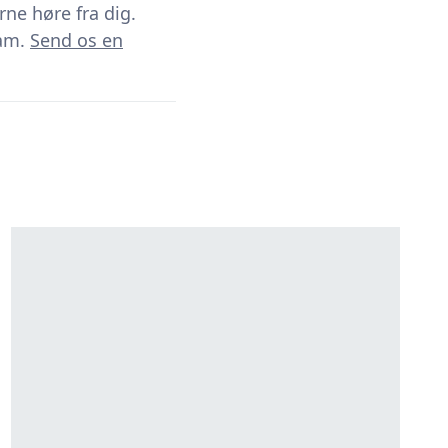
rne høre fra dig.
eam.
Send os en