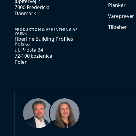
Jupitervej 2
Planker
7000 Fredericia
Danmark
Vareprøver
Tilbehør
PRODUKTION & AFHENTNING AF
VARER
Fiberline Building Profiles
Polska
ul. Prosta 34
72-100 Łozienica
Polen