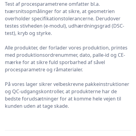
Test af procesparametrene omfatter bl.a.
tværsnitsopmålinger for at sikre, at geometrien
overholder specifikationstolerancerne. Derudover
testes stivheden (e-modul), udhærdningsgrad (DSC-
test), kryb og styrke.
Alle produkter, der forlader vores produktion, printes
med produktionsordrenummer, dato, palle-id og CE-
mærke for at sikre fuld sporbarhed af såvel
procesparametre og råmaterialer.
På vores lager sikrer velbeskrevne pakkeinstruktioner
og QC-udgangskontroller, at produkterne har de
bedste forudsætninger for at komme hele vejen til
kunden uden at tage skade.