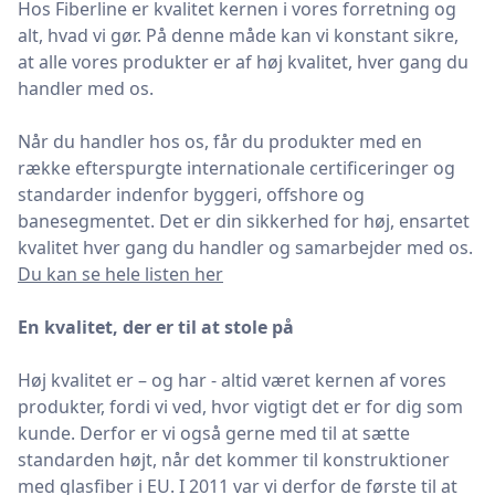
Hos Fiberline er kvalitet kernen i vores forretning og
alt, hvad vi gør. På denne måde kan vi konstant sikre,
at alle vores produkter er af høj kvalitet, hver gang du
handler med os.
Når du handler hos os, får du produkter med en
række efterspurgte internationale certificeringer og
standarder indenfor byggeri, offshore og
banesegmentet. Det er din sikkerhed for høj, ensartet
kvalitet hver gang du handler og samarbejder med os.
Du kan se hele listen her
En kvalitet, der er til at stole på
Høj kvalitet er – og har - altid været kernen af vores
produkter, fordi vi ved, hvor vigtigt det er for dig som
kunde. Derfor er vi også gerne med til at sætte
standarden højt, når det kommer til konstruktioner
med glasfiber i EU. I 2011 var vi derfor de første til at