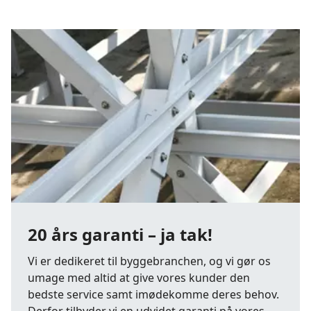
20 års garanti – ja tak!
Vi er dedikeret til byggebranchen, og vi gør os
umage med altid at give vores kunder den
bedste service samt imødekomme deres behov.
Derfor tilbyder vi en udvidet garanti på vores