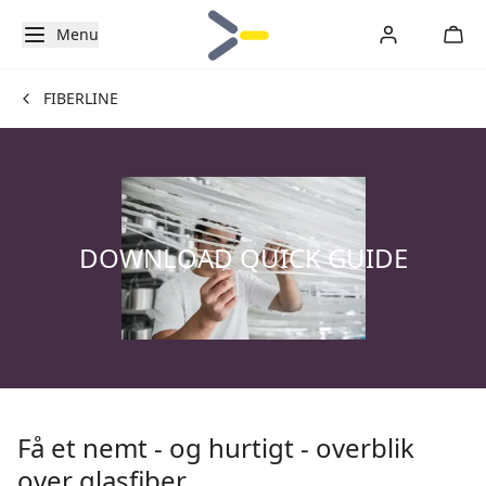
Menu
FIBERLINE
DOWNLOAD QUICK GUIDE
Få et nemt - og hurtigt - overblik
over glasfiber