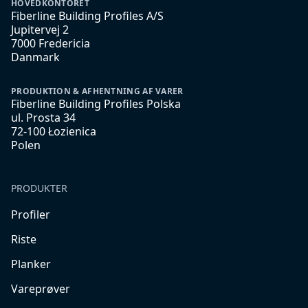
HOVEDKONTORET
Fiberline Building Profiles A/S
Jupitervej 2
7000 Fredericia
Danmark
PRODUKTION & AFHENTNING AF VARER
Fiberline Building Profiles Polska
ul. Prosta 34
72-100 Łozienica
Polen
PRODUKTER
Profiler
Riste
Planker
Vareprøver