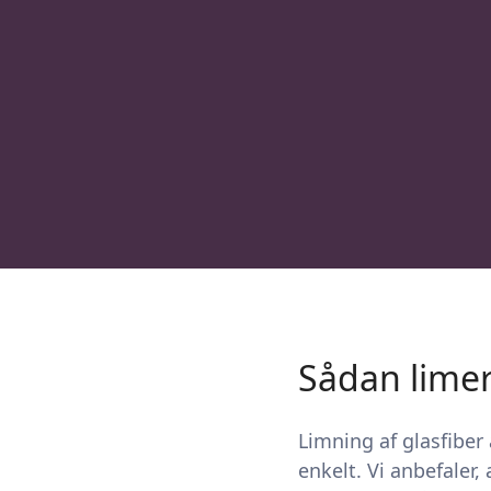
Sådan limer
Limning af glasfibe
enkelt. Vi anbefaler,