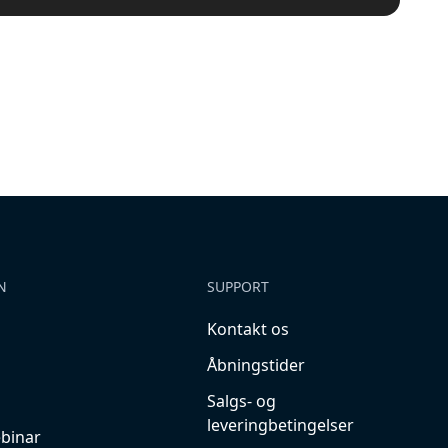
N
SUPPORT
Kontakt os
Åbningstider
Salgs- og
leveringbetingelser
ebinar