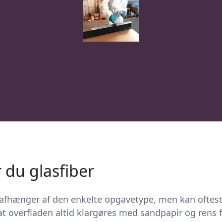
 du glasfiber
r afhænger af den enkelte opgavetype, men kan oftes
 at overfladen altid klargøres med sandpapir og rens fo