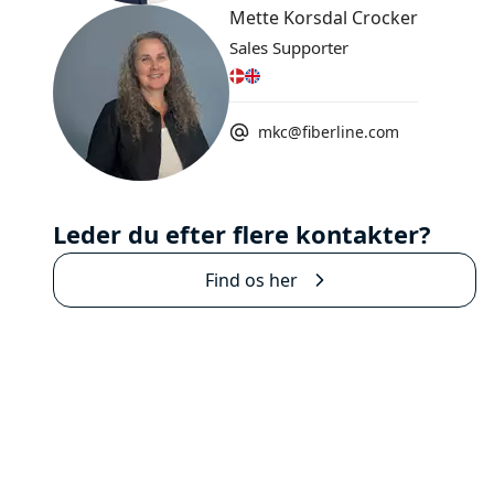
Mette Korsdal Crocker
Sales Supporter
mkc@fiberline.com
Leder du efter flere kontakter?
Find os her