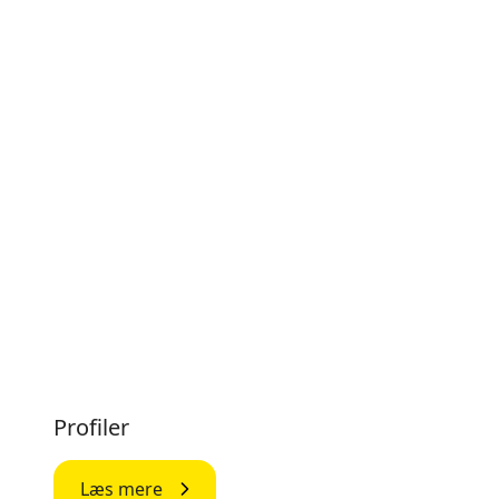
Profiler
Læs mere