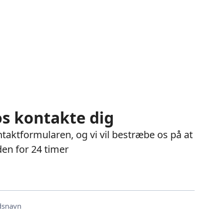
os kontakte dig
taktformularen, og vi vil bestræbe os på at
den for 24 timer
dsnavn