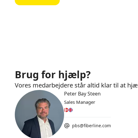
Brug for hjælp?
Vores medarbejdere står altid klar til at h
Peter Bay Steen
Sales Manager
pbs@fiberline.com