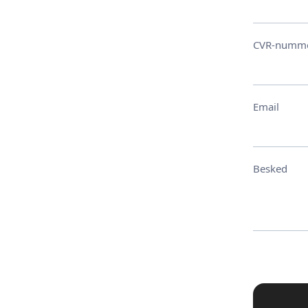
CVR-numm
Email
Besked