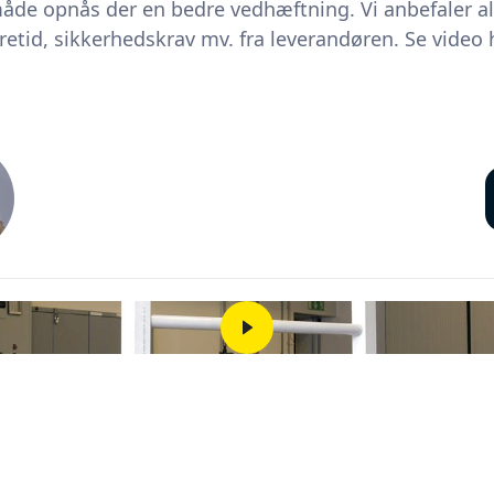
de opnås der en bedre vedhæftning. Vi anbefaler alt
etid, sikkerhedskrav mv. fra leverandøren. Se video