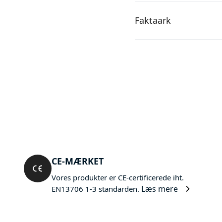
Faktaark
CE-MÆRKET
Vores produkter er CE-certificerede iht.
Læs mere
EN13706 1-3 standarden.