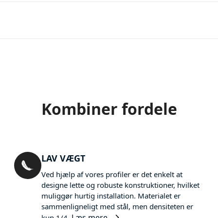
Kombiner fordele
LAV VÆGT
Ved hjælp af vores profiler er det enkelt at
designe lette og robuste konstruktioner, hvilket
muliggør hurtig installation. Materialet er
sammenligneligt med stål, men densiteten er
Læs mere
kun 1/4.