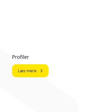
Profiler
Læs mere