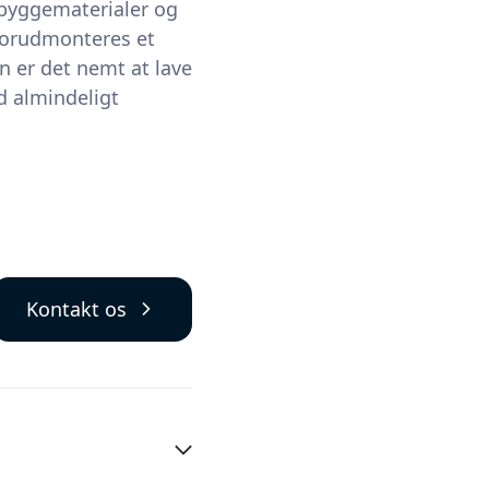
 byggematerialer og
 forudmonteres et
n er det nemt at lave
d almindeligt
Kontakt os