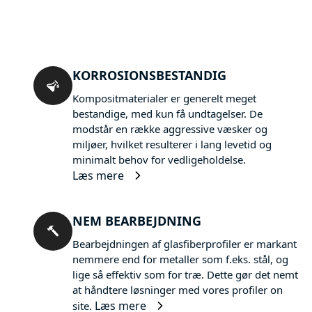
KORROSIONSBESTANDIG
Kompositmaterialer er generelt meget
bestandige, med kun få undtagelser. De
modstår en række aggressive væsker og
miljøer, hvilket resulterer i lang levetid og
minimalt behov for vedligeholdelse.
Læs mere
NEM BEARBEJDNING
Bearbejdningen af glasfiberprofiler er markant
nemmere end for metaller som f.eks. stål, og
lige så effektiv som for træ. Dette gør det nemt
at håndtere løsninger med vores profiler on
Læs mere
site.