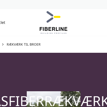
let
RÆKVÆRK TIL BROER
SFIBERRÆKVÆRK