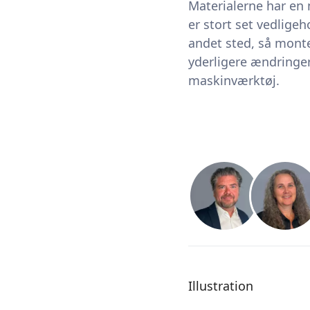
Materialerne har en
er stort set vedlig
andet sted, så monte
yderligere ændringe
maskinværktøj.
Illustration