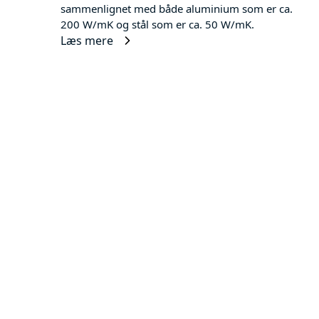
sammenlignet med både aluminium som er ca.
200 W/mK og stål som er ca. 50 W/mK.
Læs mere