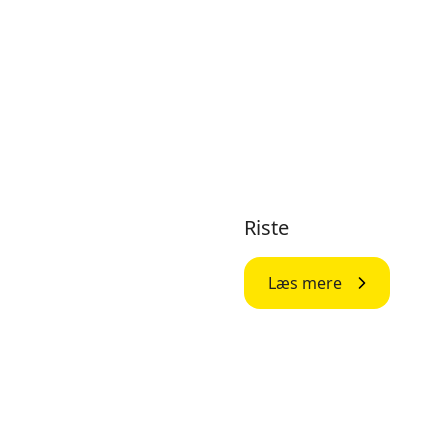
Riste
Læs mere