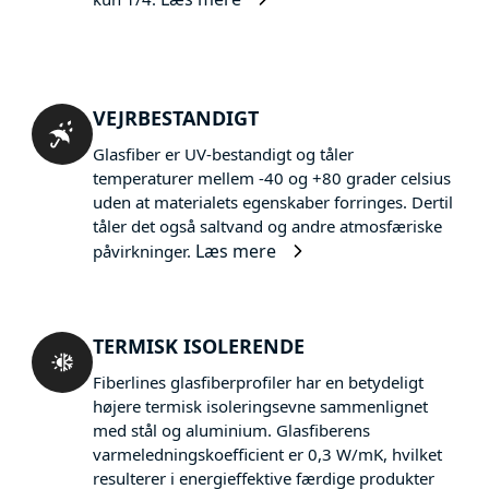
VEJRBESTANDIGT
Glasfiber er UV-bestandigt og tåler
temperaturer mellem -40 og +80 grader celsius
uden at materialets egenskaber forringes. Dertil
tåler det også saltvand og andre atmosfæriske
Læs mere
påvirkninger.
TERMISK ISOLERENDE
Fiberlines glasfiberprofiler har en betydeligt
højere termisk isoleringsevne sammenlignet
med stål og aluminium. Glasfiberens
varmeledningskoefficient er 0,3 W/mK, hvilket
resulterer i energieffektive færdige produkter