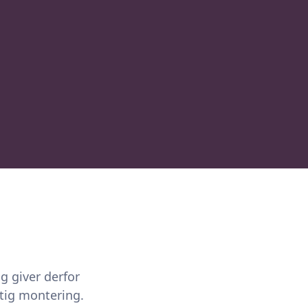
g giver derfor
tig montering.