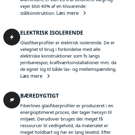
vejer blot 40% af en tilsvarende
Læs mere
stålkonstruktion.
ELEKTRISK ISOLERENDE
Glasfiberprofiler er elektrisk isolerende. De er
velegnet til brug i forbindelse med alle
elektriske konstruktioner som fx langs
jernbanespor, kraftværksinstallationer mm. da
de egner sig til både lav- og mellemspænding.
Læs mere
BÆREDYGTIGT
Fiberlines glasfiberprofiler er produceret i en
energioptimeret proces, der tager hensyn til
miljøet. Derudover bruges der meget få
ressourcer til vedligehold, da materialet er
meget holdbart og har en lang levetid. Efter