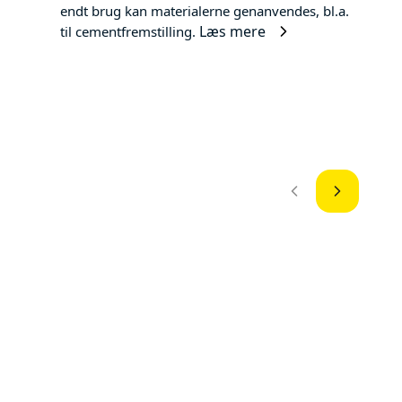
endt brug kan materialerne genanvendes, bl.a.
Læs mere
til cementfremstilling.