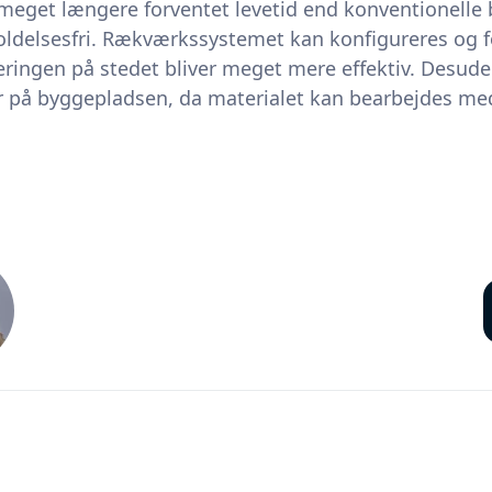
 meget længere forventet levetid end konventionelle
eholdelsesfri. Rækværkssystemet kan konfigureres og
ringen på stedet bliver meget mere effektiv. Desude
r på byggepladsen, da materialet kan bearbejdes me