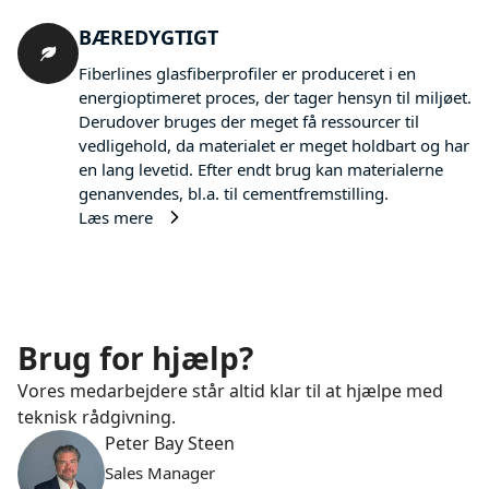
BÆREDYGTIGT
Fiberlines glasfiberprofiler er produceret i en
energioptimeret proces, der tager hensyn til miljøet.
Derudover bruges der meget få ressourcer til
vedligehold, da materialet er meget holdbart og har
en lang levetid. Efter endt brug kan materialerne
genanvendes, bl.a. til cementfremstilling.
Læs mere
Brug for hjælp?
Vores medarbejdere står altid klar til at hjælpe med
teknisk rådgivning.
Peter Bay Steen
Sales Manager