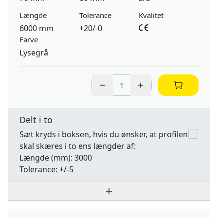
Længde
Tolerance
Kvalitet
6000 mm
+20/-0
Farve
Lysegrå
Delt i to
Sæt kryds i boksen, hvis du ønsker, at profilen
skal skæres i to ens længder af:
Længde
(mm): 3000
Tolerance:
+/-5