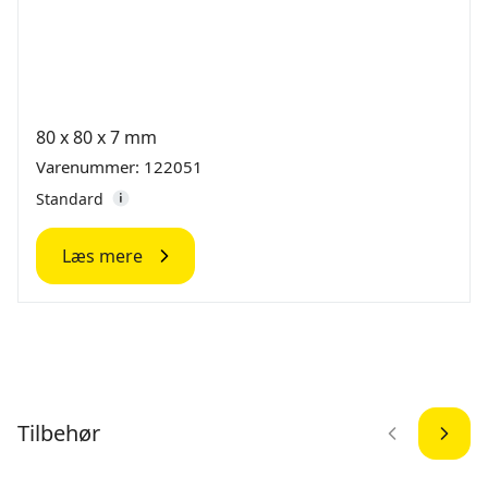
80 x 80 x 7 mm
Varenummer: 122051
Standard
Læs mere
Tilbehør