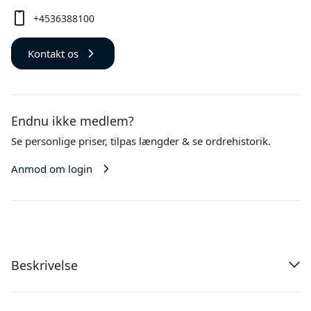
+4536388100
Kontakt os
Endnu ikke medlem?
Se personlige priser,
tilpas længder
& se ordrehistorik.
Anmod om login
Beskrivelse