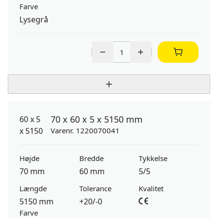
Farve
Lysegrå
70 x 60 x 5 x 5150 mm
Varenr. 1220070041
Højde
Bredde
Tykkelse
70 mm
60 mm
5/5
Længde
Tolerance
Kvalitet
5150 mm
+20/-0
Farve