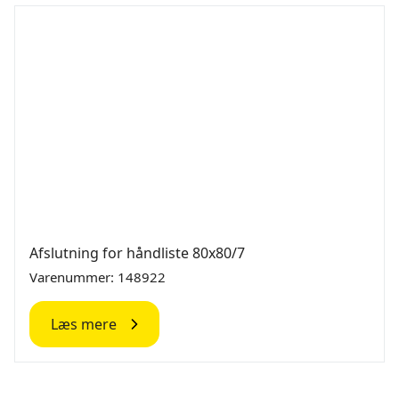
Afslutning for håndliste 80x80/7
Varenummer: 148922
Læs mere