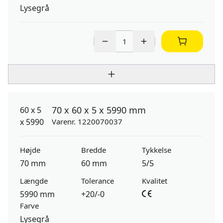
Lysegrå
70 x 60 x 5 x 5990 mm
Varenr. 1220070037
Højde
Bredde
Tykkelse
70 mm
60 mm
5/5
Længde
Tolerance
Kvalitet
5990 mm
+20/-0
Farve
Lysegrå