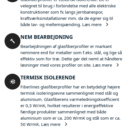
velegnet til brug i forbindelse med alle elektriske
konstruktioner som fx langs jernbanespor,
kraftværksinstallationer mm. da de egner sig til
både lav- og mellemspænding.
Læs mere
NEM BEARBEJDNING
Bearbejdningen af glasfiberprofiler er markant
nemmere end for metaller som f.eks. stål, og lige så
effektiv som for træ. Dette gør det nemt at håndtere
løsninger med vores profiler on site.
Læs mere
TERMISK ISOLERENDE
Fiberlines glasfiberprofiler har en betydeligt højere
termisk isoleringsevne sammenlignet med stål og
aluminium. Glasfiberens varmeledningskoefficient
er 0,3 W/mK, hvilket resulterer i energieffektive
færdige produkter sammenlignet med både
aluminium som er ca. 200 W/mK og stål som er ca.
50 W/mK.
Læs mere