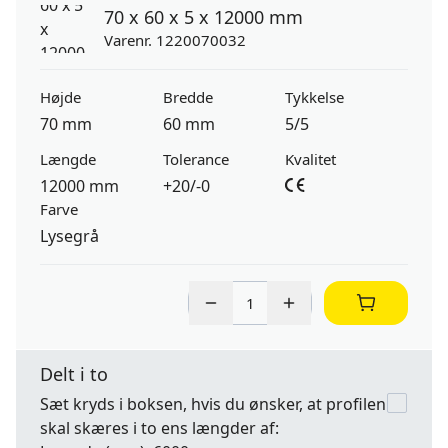
70 x 60 x 5 x 12000 mm
Varenr. 1220070032
Højde
Bredde
Tykkelse
70 mm
60 mm
5/5
Længde
Tolerance
Kvalitet
12000 mm
+20/-0
Farve
Lysegrå
Delt i to
Sæt kryds i boksen, hvis du ønsker, at profilen
skal skæres i to ens længder af: