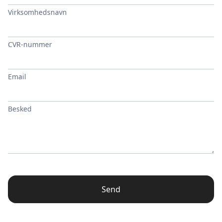
Virksomhedsnavn
CVR-nummer
Email
Besked
Send