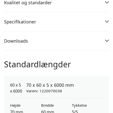
Kvalitet og standarder
Specifikationer
Downloads
Standardlængder
70 x 60 x 5 x 6000 mm
Varenr. 1220070038
Højde
Bredde
Tykkelse
70 mm
60 mm
5/5