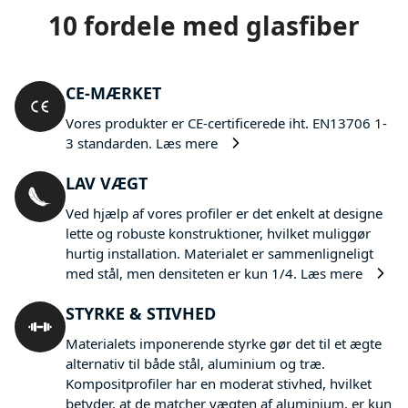
10 fordele med glasfiber
CE-MÆRKET
Vores produkter er CE-certificerede iht. EN13706 1-
3 standarden.
Læs mere
LAV VÆGT
Ved hjælp af vores profiler er det enkelt at designe
lette og robuste konstruktioner, hvilket muliggør
hurtig installation. Materialet er sammenligneligt
med stål, men densiteten er kun 1/4.
Læs mere
STYRKE & STIVHED
Materialets imponerende styrke gør det til et ægte
alternativ til både stål, aluminium og træ.
Kompositprofiler har en moderat stivhed, hvilket
betyder, at de matcher vægten af aluminium, er kun