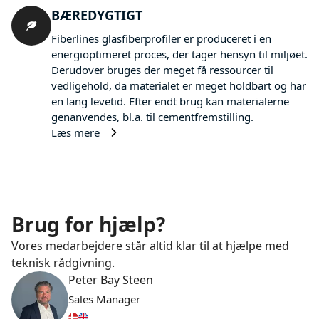
BÆREDYGTIGT
Fiberlines glasfiberprofiler er produceret i en
energioptimeret proces, der tager hensyn til miljøet.
Derudover bruges der meget få ressourcer til
vedligehold, da materialet er meget holdbart og har
en lang levetid. Efter endt brug kan materialerne
genanvendes, bl.a. til cementfremstilling.
Læs mere
Brug for hjælp?
Vores medarbejdere står altid klar til at hjælpe med
teknisk rådgivning.
Peter Bay Steen
Sales Manager