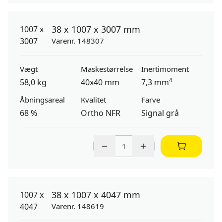
38 x 1007 x 3007 mm
Varenr. 148307
Vægt
Maskestørrelse
Inertimoment
4
58,0 kg
40x40 mm
7,3 mm
Åbningsareal
Kvalitet
Farve
68 %
Ortho NFR
Signal grå
38 x 1007 x 4047 mm
Varenr. 148619