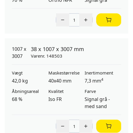
70 %
Ortho NFR
Signal grå
38 x 1007 x 3007 mm
Varenr. 148503
Vægt
Maskestørrelse
Inertimoment
4
42,0 kg
40x40 mm
7,3 mm
Åbningsareal
Kvalitet
Farve
68 %
Iso FR
Signal grå -
med sand