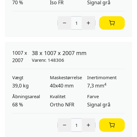
70 %
Iso FR
Signal grå
38 x 1007 x 2007 mm
Varenr. 148306
Vægt
Maskestørrelse
Inertimoment
4
39,0 kg
40x40 mm
7,3 mm
Åbningsareal
Kvalitet
Farve
68 %
Ortho NFR
Signal grå