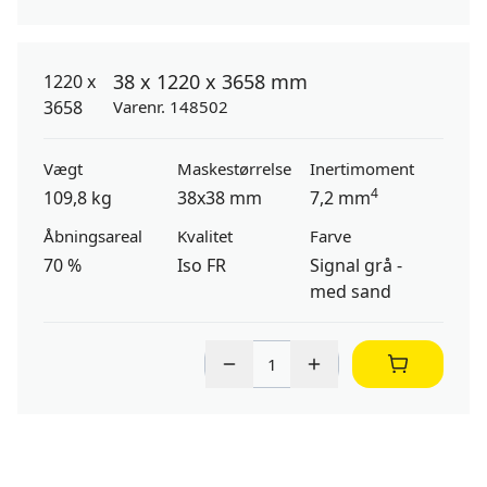
38 x 1220 x 3658 mm
Varenr. 148502
Vægt
Maskestørrelse
Inertimoment
4
109,8 kg
38x38 mm
7,2 mm
Åbningsareal
Kvalitet
Farve
70 %
Iso FR
Signal grå -
med sand