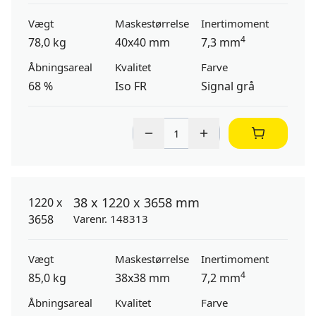
Vægt
Maskestørrelse
Inertimoment
4
78,0 kg
40x40 mm
7,3 mm
Åbningsareal
Kvalitet
Farve
68 %
Iso FR
Signal grå
38 x 1220 x 3658 mm
Varenr. 148313
Vægt
Maskestørrelse
Inertimoment
4
85,0 kg
38x38 mm
7,2 mm
Åbningsareal
Kvalitet
Farve