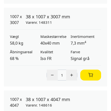
38 x 1007 x 3007 mm
Varenr. 148311
Vægt
Maskestørrelse
Inertimoment
4
58,0 kg
40x40 mm
7,3 mm
Åbningsareal
Kvalitet
Farve
68 %
Iso FR
Signal grå
38 x 1007 x 4047 mm
Varenr. 148616