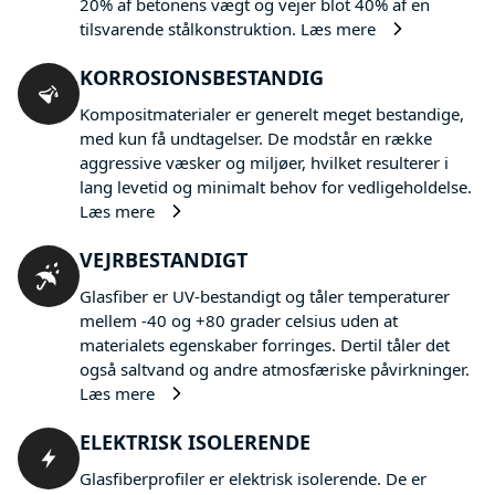
20% af betonens vægt og vejer blot 40% af en
tilsvarende stålkonstruktion.
Læs mere
KORROSIONSBESTANDIG
Kompositmaterialer er generelt meget bestandige,
med kun få undtagelser. De modstår en række
aggressive væsker og miljøer, hvilket resulterer i
lang levetid og minimalt behov for vedligeholdelse.
Læs mere
VEJRBESTANDIGT
Glasfiber er UV-bestandigt og tåler temperaturer
mellem -40 og +80 grader celsius uden at
materialets egenskaber forringes. Dertil tåler det
også saltvand og andre atmosfæriske påvirkninger.
Læs mere
ELEKTRISK ISOLERENDE
Glasfiberprofiler er elektrisk isolerende. De er