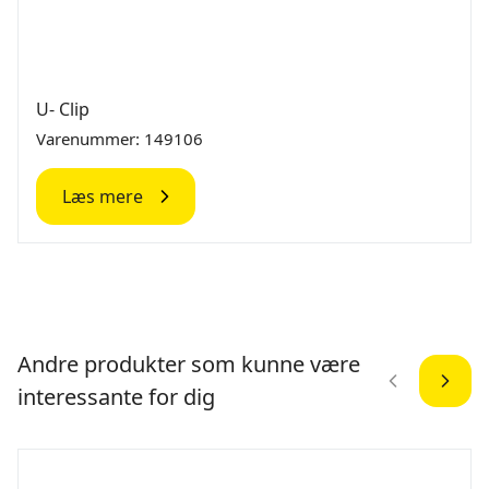
U- Clip
Varenummer: 149106
Læs mere
Andre produkter som kunne være
interessante for dig