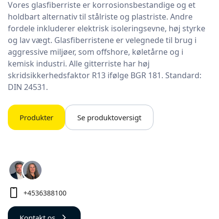
Vores glasfiberriste er korrosionsbestandige og et
holdbart alternativ til stålriste og plastriste. Andre
fordele inkluderer elektrisk isoleringsevne, høj styrke
og lav vægt. Glasfiberristene er velegnede til brug i
aggressive miljøer, som offshore, køletårne og i
kemisk industri. Alle gitterriste har høj
skridsikkerhedsfaktor R13 ifølge BGR 181. Standard:
DIN 24531.
Produkter
Se produktoversigt
+4536388100
Kontakt os