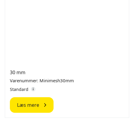
30 mm
Varenummer: Minimesh30mm
Standard
Læs mere