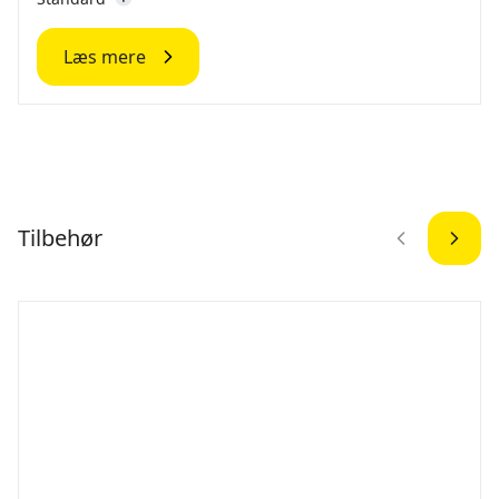
Læs mere
Tilbehør