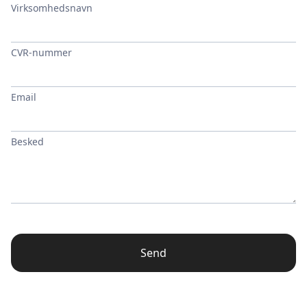
Virksomhedsnavn
CVR-nummer
Email
Besked
Send