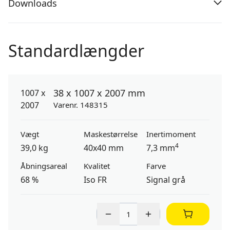
Downloads
Standardlængder
38 x 1007 x 2007 mm
Varenr. 148315
Vægt
Maskestørrelse
Inertimoment
4
39,0 kg
40x40 mm
7,3 mm
Åbningsareal
Kvalitet
Farve
68 %
Iso FR
Signal grå