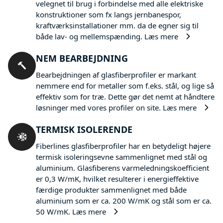
velegnet til brug i forbindelse med alle elektriske
konstruktioner som fx langs jernbanespor,
kraftværksinstallationer mm. da de egner sig til
både lav- og mellemspænding.
Læs mere
NEM BEARBEJDNING
Bearbejdningen af glasfiberprofiler er markant
nemmere end for metaller som f.eks. stål, og lige så
effektiv som for træ. Dette gør det nemt at håndtere
løsninger med vores profiler on site.
Læs mere
TERMISK ISOLERENDE
Fiberlines glasfiberprofiler har en betydeligt højere
termisk isoleringsevne sammenlignet med stål og
aluminium. Glasfiberens varmeledningskoefficient
er 0,3 W/mK, hvilket resulterer i energieffektive
færdige produkter sammenlignet med både
aluminium som er ca. 200 W/mK og stål som er ca.
50 W/mK.
Læs mere