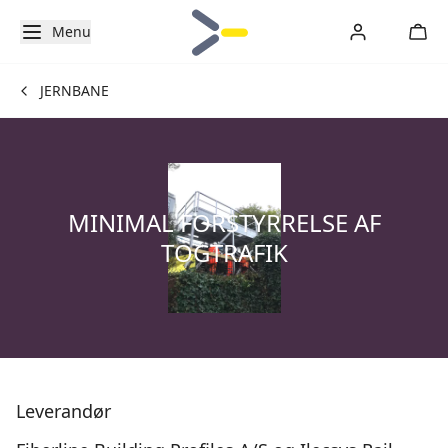
Menu
JERNBANE
MINIMAL FORSTYRRELSE AF
TOGTRAFIK
Leverandør