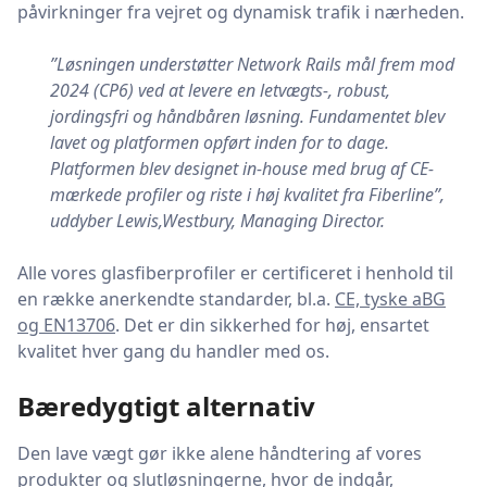
påvirkninger fra vejret og dynamisk trafik i nærheden.
”Løsningen understøtter Network Rails mål frem mod
2024 (CP6) ved at levere en letvægts-, robust,
jordingsfri og håndbåren løsning. Fundamentet blev
lavet og platformen opført inden for to dage.
Platformen blev designet in-house med brug af CE-
mærkede profiler og riste i høj kvalitet fra Fiberline”,
uddyber Lewis,Westbury, Managing Director.
Alle vores glasfiberprofiler er certificeret i henhold til
en række anerkendte standarder, bl.a.
CE, tyske aBG
og EN13706
. Det er din sikkerhed for høj, ensartet
kvalitet hver gang du handler med os.
Bæredygtigt alternativ
Den lave vægt gør ikke alene håndtering af vores
produkter og slutløsningerne, hvor de indgår,