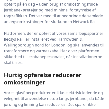
opført på én dag – uden brug af omkostningsfulde
jernbanekøretøjer og med minimal forstyrrelse af
togtrafikken. Det var med til at nedbringe de samlede
anlægsomkostninger for slutkunden Network Rail.
Platformen, der er opført af vores samarbejdspartner
Ilecsys Rail,
er installeret ved Harrowden &
Wellingborough nord for London, og skal anvendes til
transformere og varmeskabe. Her giver platformen
sikkerhed til jernbanepersonalet, når installationerne
skal tilses.
Hurtig opførelse reducerer
omkostninger
Vores glasfiberprodukter er ikke-elektrisk ledende og
velegnet til anvendelse netop langs jernbaner, da både
jording og limning kan reduceres. Det sparer ikke