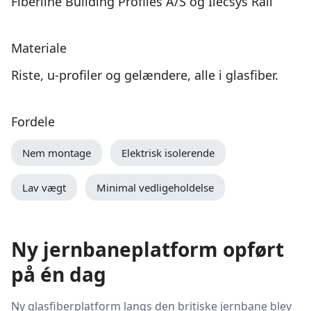
Fiberline Building Profiles A/S og Ilecsys Rail
Materiale
Riste, u-profiler og gelændere, alle i glasfiber.
Fordele
Nem montage
Elektrisk isolerende
Lav vægt
Minimal vedligeholdelse
Ny jernbaneplatform opført
på én dag
Ny glasfiberplatform langs den britiske jernbane blev