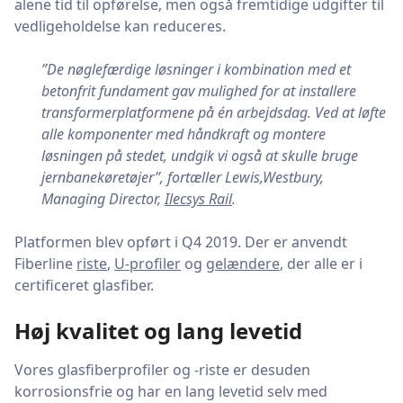
alene tid til opførelse, men også fremtidige udgifter til
vedligeholdelse kan reduceres.
”De nøglefærdige løsninger i kombination med et
betonfrit fundament gav mulighed for at installere
transformerplatformene på én arbejdsdag. Ved at løfte
alle komponenter med håndkraft og montere
løsningen på stedet, undgik vi også at skulle bruge
jernbanekøretøjer”, fortæller Lewis,Westbury,
Managing Director,
Ilecsys Rail
.
Platformen blev opført i Q4 2019. Der er anvendt
Fiberline
riste
,
U-profiler
og
gelændere
, der alle er i
certificeret glasfiber.
Høj kvalitet og lang levetid
Vores glasfiberprofiler og -riste er desuden
korrosionsfrie og har en lang levetid selv med