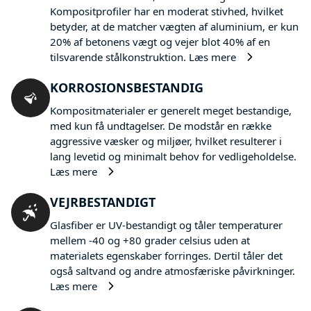
Kompositprofiler har en moderat stivhed, hvilket
betyder, at de matcher vægten af aluminium, er kun
20% af betonens vægt og vejer blot 40% af en
tilsvarende stålkonstruktion.
Læs mere
KORROSIONSBESTANDIG
Kompositmaterialer er generelt meget bestandige,
med kun få undtagelser. De modstår en række
aggressive væsker og miljøer, hvilket resulterer i
lang levetid og minimalt behov for vedligeholdelse.
Læs mere
VEJRBESTANDIGT
Glasfiber er UV-bestandigt og tåler temperaturer
mellem -40 og +80 grader celsius uden at
materialets egenskaber forringes. Dertil tåler det
også saltvand og andre atmosfæriske påvirkninger.
Læs mere