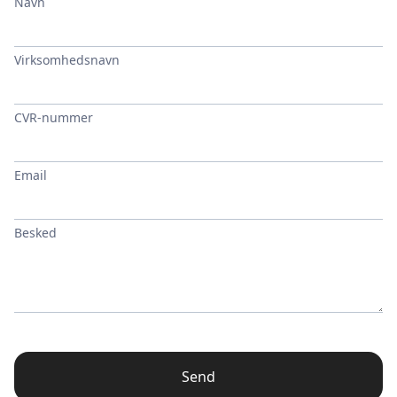
Navn
Virksomhedsnavn
CVR-nummer
Email
Besked
Send