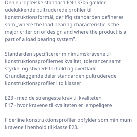
Den europæiske standard EN 13706 gælder
udelukkende pultruderede profiler til
konstruktionsformål, der iflg standarden defineres
som „where the load bearing characteristic is the
major criterion of design and where the product is a
part of a load bearing system".
Standarden specificerer minimumskravene til
konstruktionsprofilernes kvalitet, tolerancer samt
styrke- og stivhedsforhold og overflade.
Grundlæggende deler standarden pultruderede
konstruktionsprofiler i to klasser:
E23 - med de strengeste krav til kvaliteten
E17 - hvor kravene til kvaliteten er lempeligere
Fiberline konstruktionsprofiler opfylder som minimum
kravene i henhold til klasse E23.