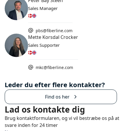
Peter Bay Steen
Sales Manager
pbs@fiberline.com
Mette Korsdal Crocker
Sales Supporter
mkc@fiberline.com
Leder du efter flere kontakter?
Find os her
Lad os kontakte dig
Brug kontaktformularen, og vi vil bestræbe os på at
svare inden for 24 timer