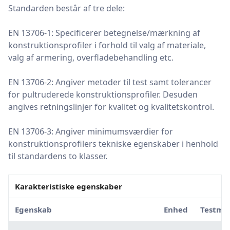
Standarden består af tre dele:
EN 13706-1: Specificerer betegnelse/mærkning af
konstruktionsprofiler i forhold til valg af materiale,
valg af armering, overfladebehandling etc.
EN 13706-2: Angiver metoder til test samt tolerancer
for pultruderede konstruktionsprofiler. Desuden
angives retningslinjer for kvalitet og kvalitetskontrol.
EN 13706-3: Angiver minimumsværdier for
konstruktionsprofilers tekniske egenskaber i henhold
til standardens to klasser.
Karakteristiske egenskaber
Egenskab
Enhed
Testme