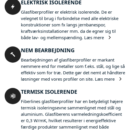
ELEKTRISK ISOLERENDE
Glasfiberprofiler er elektrisk isolerende. De er
velegnet til brug i forbindelse med alle elektriske
konstruktioner som fx langs jernbanespor,
kraftværksinstallationer mm. da de egner sig til
både lav- og mellemspænding.
Læs mere
NEM BEARBEJDNING
Bearbejdningen af glasfiberprofiler er markant
nemmere end for metaller som f.eks. stål, og lige så
effektiv som for træ. Dette gør det nemt at håndtere
løsninger med vores profiler on site.
Læs mere
TERMISK ISOLERENDE
Fiberlines glasfiberprofiler har en betydeligt højere
termisk isoleringsevne sammenlignet med stål og
aluminium. Glasfiberens varmeledningskoefficient
er 0,3 W/mK, hvilket resulterer i energieffektive
færdige produkter sammenlignet med både