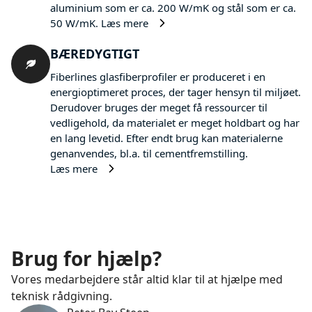
aluminium som er ca. 200 W/mK og stål som er ca.
50 W/mK.
Læs mere
BÆREDYGTIGT
Fiberlines glasfiberprofiler er produceret i en
energioptimeret proces, der tager hensyn til miljøet.
Derudover bruges der meget få ressourcer til
vedligehold, da materialet er meget holdbart og har
en lang levetid. Efter endt brug kan materialerne
genanvendes, bl.a. til cementfremstilling.
Læs mere
Brug for hjælp?
Vores medarbejdere står altid klar til at hjælpe med
teknisk rådgivning.