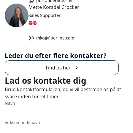
pbs@fiberline.com
Mette Korsdal Crocker
Sales Supporter
mkc@fiberline.com
Leder du efter flere kontakter?
Find os her
Lad os kontakte dig
Brug kontaktformularen, og vi vil bestræbe os på at
svare inden for 24 timer
Navn
Virksomhedsnavn