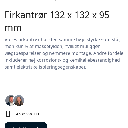
Firkantrør 132 x 132 x 95
mm
Vores firkantrør har den samme høje styrke som stål,
men kun ¼ af massefylden, hvilket muliggør
vægtbesparelser og nemmere montage. Andre fordele
inkluderer høj korrosions- og kemikaliebestandighed
samt elektriske isoleringsegenskaber.
+4536388100