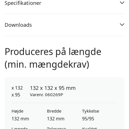
Specifikationer
Downloads
Produceres på længde
(min. mængdekrav)
132 x 132 x 95 mm
Varenr. 060269P
Højde
Bredde
Tykkelse
132 mm
132 mm
95/95
Længde
Tolerance
Kvalitet