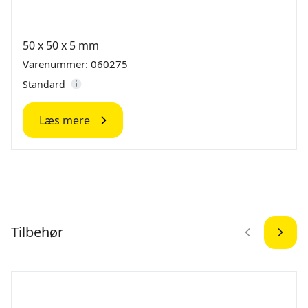
50 x 50 x 5 mm
Varenummer: 060275
Standard
Læs mere
Tilbehør