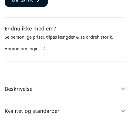
Kontakt os
Endnu ikke medlem?
Se personlige priser,
tilpas længder
& se ordrehistorik.
Anmod om login
Beskrivelse
Kvalitet og standarder