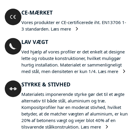
CE-MÆRKET
Vores produkter er CE-certificerede iht. EN13706 1-
3 standarden.
Læs mere
LAV VÆGT
Ved hjælp af vores profiler er det enkelt at designe
lette og robuste konstruktioner, hvilket muliggør
hurtig installation. Materialet er sammenligneligt
med stål, men densiteten er kun 1/4.
Læs mere
STYRKE & STIVHED
Materialets imponerende styrke gør det til et ægte
alternativ til både stål, aluminium og træ.
Kompositprofiler har en moderat stivhed, hvilket
betyder, at de matcher vægten af aluminium, er kun
20% af betonens vægt og vejer blot 40% af en
tilsvarende stålkonstruktion.
Læs mere