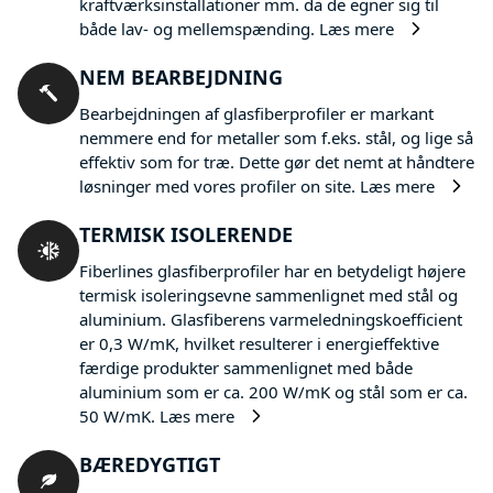
kraftværksinstallationer mm. da de egner sig til
både lav- og mellemspænding.
Læs mere
NEM BEARBEJDNING
Bearbejdningen af glasfiberprofiler er markant
nemmere end for metaller som f.eks. stål, og lige så
effektiv som for træ. Dette gør det nemt at håndtere
løsninger med vores profiler on site.
Læs mere
TERMISK ISOLERENDE
Fiberlines glasfiberprofiler har en betydeligt højere
termisk isoleringsevne sammenlignet med stål og
aluminium. Glasfiberens varmeledningskoefficient
er 0,3 W/mK, hvilket resulterer i energieffektive
færdige produkter sammenlignet med både
aluminium som er ca. 200 W/mK og stål som er ca.
50 W/mK.
Læs mere
BÆREDYGTIGT