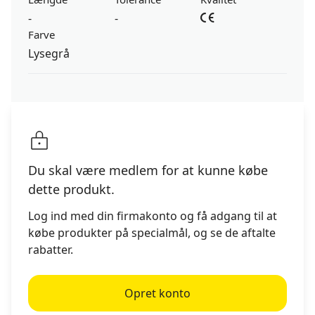
-
-
Farve
Lysegrå
Du skal være medlem for at kunne købe
dette produkt.
Log ind med din firmakonto og få adgang til at
købe produkter på specialmål, og se de aftalte
rabatter.
Opret konto