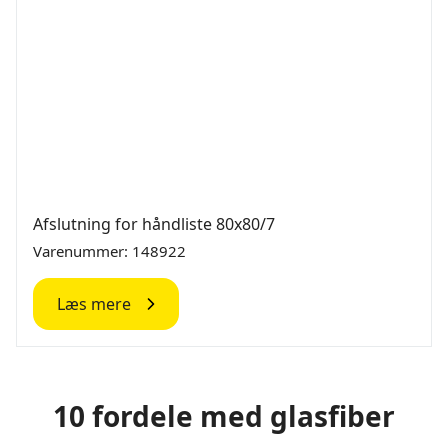
Afslutning for håndliste 80x80/7
Varenummer: 148922
Læs mere
10 fordele med glasfiber