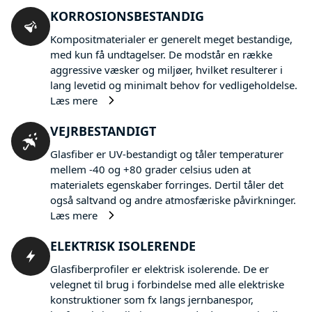
KORROSIONSBESTANDIG
Kompositmaterialer er generelt meget bestandige,
med kun få undtagelser. De modstår en række
aggressive væsker og miljøer, hvilket resulterer i
lang levetid og minimalt behov for vedligeholdelse.
Læs mere
VEJRBESTANDIGT
Glasfiber er UV-bestandigt og tåler temperaturer
mellem -40 og +80 grader celsius uden at
materialets egenskaber forringes. Dertil tåler det
også saltvand og andre atmosfæriske påvirkninger.
Læs mere
ELEKTRISK ISOLERENDE
Glasfiberprofiler er elektrisk isolerende. De er
velegnet til brug i forbindelse med alle elektriske
konstruktioner som fx langs jernbanespor,