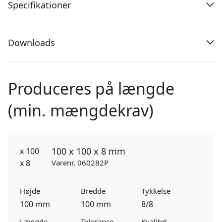
Specifikationer
Downloads
Produceres på længde
(min. mængdekrav)
100 x 100 x 8 mm
Varenr. 060282P
Højde
Bredde
Tykkelse
100 mm
100 mm
8/8
Længde
Tolerance
Kvalitet