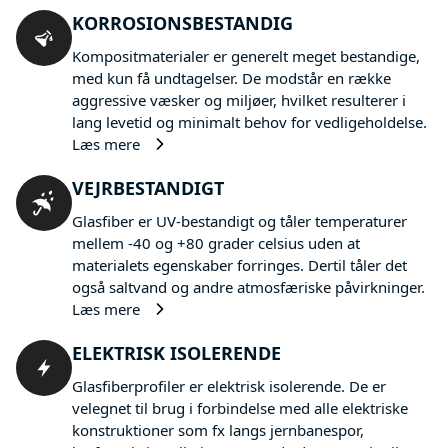
KORROSIONSBESTANDIG
Kompositmaterialer er generelt meget bestandige,
med kun få undtagelser. De modstår en række
aggressive væsker og miljøer, hvilket resulterer i
lang levetid og minimalt behov for vedligeholdelse.
Læs mere
VEJRBESTANDIGT
Glasfiber er UV-bestandigt og tåler temperaturer
mellem -40 og +80 grader celsius uden at
materialets egenskaber forringes. Dertil tåler det
også saltvand og andre atmosfæriske påvirkninger.
Læs mere
ELEKTRISK ISOLERENDE
Glasfiberprofiler er elektrisk isolerende. De er
velegnet til brug i forbindelse med alle elektriske
konstruktioner som fx langs jernbanespor,