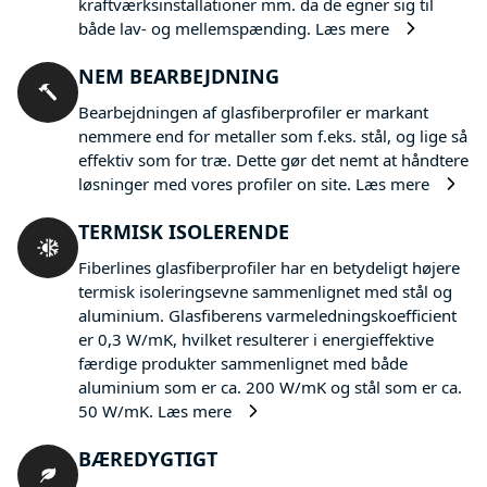
kraftværksinstallationer mm. da de egner sig til
både lav- og mellemspænding.
Læs mere
NEM BEARBEJDNING
Bearbejdningen af glasfiberprofiler er markant
nemmere end for metaller som f.eks. stål, og lige så
effektiv som for træ. Dette gør det nemt at håndtere
løsninger med vores profiler on site.
Læs mere
TERMISK ISOLERENDE
Fiberlines glasfiberprofiler har en betydeligt højere
termisk isoleringsevne sammenlignet med stål og
aluminium. Glasfiberens varmeledningskoefficient
er 0,3 W/mK, hvilket resulterer i energieffektive
færdige produkter sammenlignet med både
aluminium som er ca. 200 W/mK og stål som er ca.
50 W/mK.
Læs mere
BÆREDYGTIGT