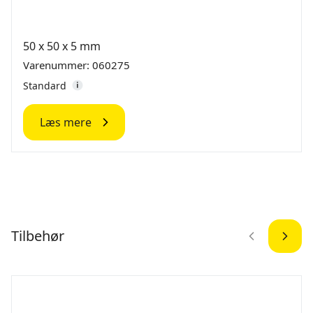
50 x 50 x 5 mm
Varenummer: 060275
Standard
Læs mere
Tilbehør