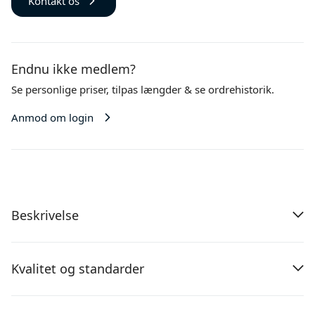
Kontakt os
Endnu ikke medlem?
Se personlige priser,
tilpas længder
& se ordrehistorik.
Anmod om login
Beskrivelse
Kvalitet og standarder