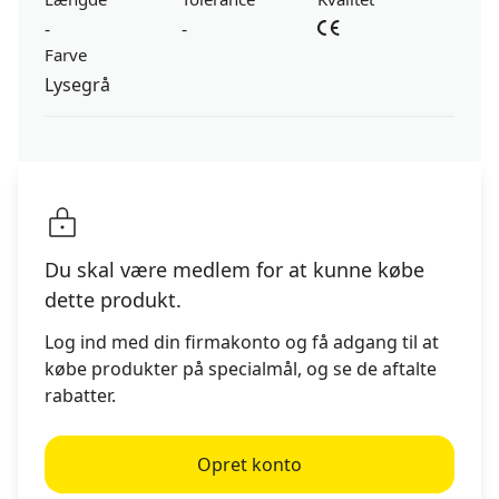
-
-
Farve
Lysegrå
Du skal være medlem for at kunne købe
dette produkt.
Log ind med din firmakonto og få adgang til at
købe produkter på specialmål, og se de aftalte
rabatter.
Opret konto