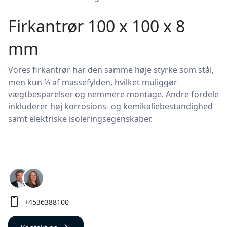
Firkantrør 100 x 100 x 8
mm
Vores firkantrør har den samme høje styrke som stål,
men kun ¼ af massefylden, hvilket muliggør
vægtbesparelser og nemmere montage. Andre fordele
inkluderer høj korrosions- og kemikaliebestandighed
samt elektriske isoleringsegenskaber.
+4536388100