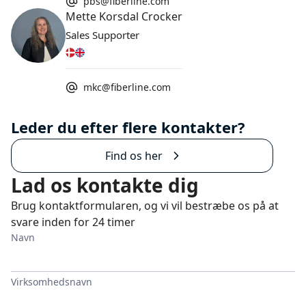
pbs@fiberline.com
Mette Korsdal Crocker
Sales Supporter
mkc@fiberline.com
Leder du efter flere kontakter?
Find os her
Lad os kontakte dig
Brug kontaktformularen, og vi vil bestræbe os på at
svare inden for 24 timer
Navn
Virksomhedsnavn