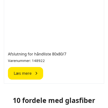
Afslutning for håndliste 80x80/7
Varenummer: 148922
Læs mere
10 fordele med glasfiber