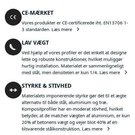
CE-MÆRKET
Vores produkter er CE-certificerede iht. EN13706 1-
3 standarden.
Læs mere
LAV VÆGT
Ved hjælp af vores profiler er det enkelt at designe
lette og robuste konstruktioner, hvilket muliggør
hurtig installation. Materialet er sammenligneligt
med stål, men densiteten er kun 1/4.
Læs mere
STYRKE & STIVHED
Materialets imponerende styrke gør det til et ægte
alternativ til både stål, aluminium og træ.
Kompositprofiler har en moderat stivhed, hvilket
betyder, at de matcher vægten af aluminium, er kun
20% af betonens vægt og vejer blot 40% af en
tilsvarende stålkonstruktion.
Læs mere