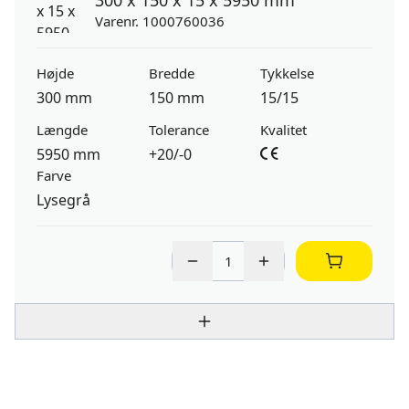
300 x 150 x 15 x 5950 mm
Varenr. 1000760036
Højde
Bredde
Tykkelse
300 mm
150 mm
15/15
Længde
Tolerance
Kvalitet
5950 mm
+20/-0
Farve
Lysegrå