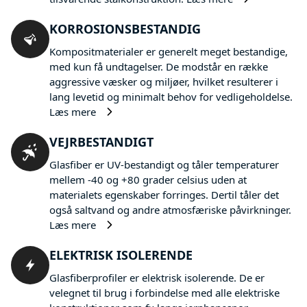
KORROSIONSBESTANDIG
Kompositmaterialer er generelt meget bestandige,
med kun få undtagelser. De modstår en række
aggressive væsker og miljøer, hvilket resulterer i
lang levetid og minimalt behov for vedligeholdelse.
Læs mere
VEJRBESTANDIGT
Glasfiber er UV-bestandigt og tåler temperaturer
mellem -40 og +80 grader celsius uden at
materialets egenskaber forringes. Dertil tåler det
også saltvand og andre atmosfæriske påvirkninger.
Læs mere
ELEKTRISK ISOLERENDE
Glasfiberprofiler er elektrisk isolerende. De er
velegnet til brug i forbindelse med alle elektriske