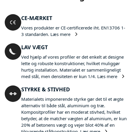
CE-MÆRKET
Vores produkter er CE-certificerede iht. EN13706 1-
3 standarden.
Læs mere
LAV VÆGT
Ved hjælp af vores profiler er det enkelt at designe
lette og robuste konstruktioner, hvilket muliggør
hurtig installation. Materialet er sammenligneligt
med stål, men densiteten er kun 1/4.
Læs mere
STYRKE & STIVHED
Materialets imponerende styrke gør det til et ægte
alternativ til både stål, aluminium og træ.
Kompositprofiler har en moderat stivhed, hvilket
betyder, at de matcher vægten af aluminium, er kun
20% af betonens vægt og vejer blot 40% af en
tilsvarende stålkonstruktion.
Læs mere