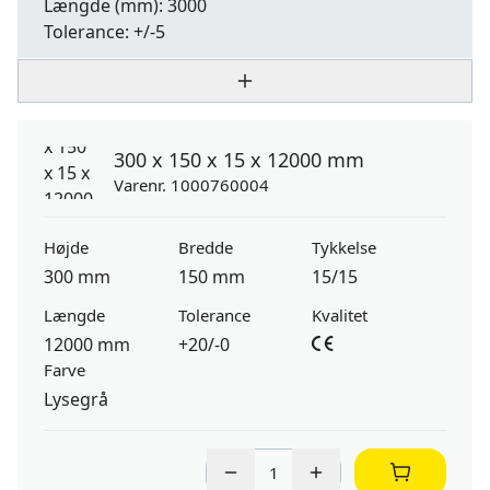
Længde
(mm): 3000
Tolerance:
+/-5
300 x 150 x 15 x 12000 mm
Varenr. 1000760004
Højde
Bredde
Tykkelse
300 mm
150 mm
15/15
Længde
Tolerance
Kvalitet
12000 mm
+20/-0
Farve
Lysegrå