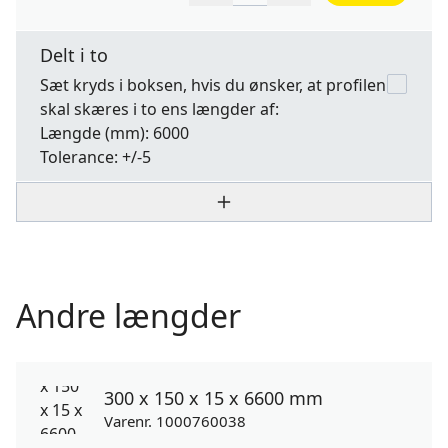
Delt i to
Sæt kryds i boksen, hvis du ønsker, at profilen
skal skæres i to ens længder af:
Længde
(mm): 6000
Tolerance:
+/-5
Andre længder
300 x 150 x 15 x 6600 mm
Varenr. 1000760038