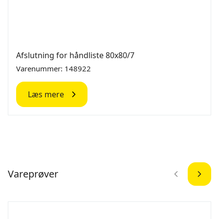
Afslutning for håndliste 80x80/7
Varenummer: 148922
Læs mere
Vareprøver