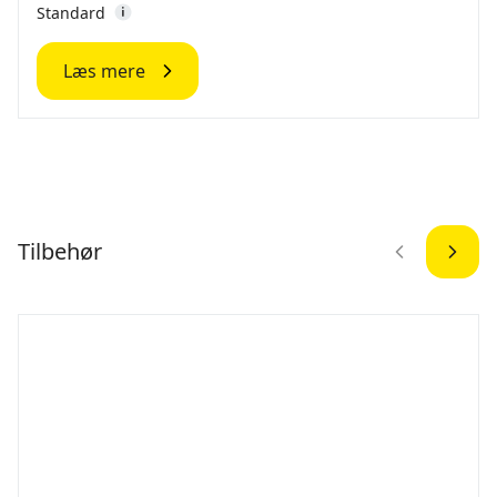
Standard
Læs mere
Tilbehør