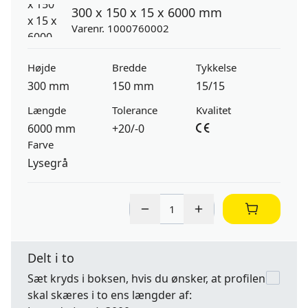
300 x 150 x 15 x 6000 mm
Varenr. 1000760002
Højde
Bredde
Tykkelse
300 mm
150 mm
15/15
Længde
Tolerance
Kvalitet
6000 mm
+20/-0
Farve
Lysegrå
Delt i to
Sæt kryds i boksen, hvis du ønsker, at profilen
skal skæres i to ens længder af: