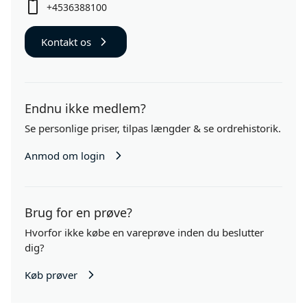
+4536388100
Kontakt os
Endnu ikke medlem?
Se personlige priser,
tilpas længder
& se ordrehistorik.
Anmod om login
Brug for en prøve?
Hvorfor ikke købe en vareprøve inden du beslutter
dig?
Køb prøver