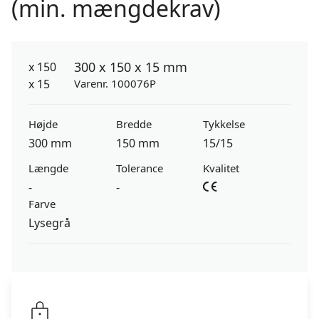
(min. mængdekrav)
300 x 150 x 15 mm
Varenr. 100076P
Højde
Bredde
Tykkelse
300 mm
150 mm
15/15
Længde
Tolerance
Kvalitet
-
-
Farve
Lysegrå