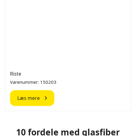
Riste
Varenummer: 150203
Læs mere
10 fordele med glasfiber