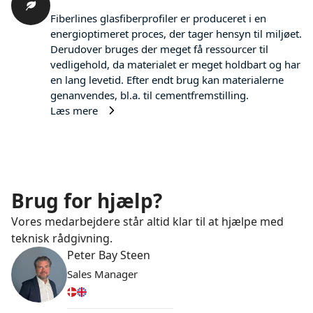
Fiberlines glasfiberprofiler er produceret i en
energioptimeret proces, der tager hensyn til miljøet.
Derudover bruges der meget få ressourcer til
vedligehold, da materialet er meget holdbart og har
en lang levetid. Efter endt brug kan materialerne
genanvendes, bl.a. til cementfremstilling.
Læs mere
Brug for hjælp?
Vores medarbejdere står altid klar til at hjælpe med
teknisk rådgivning.
Peter Bay Steen
Sales Manager