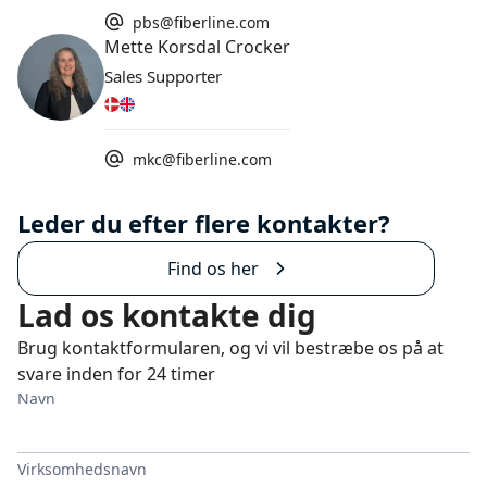
pbs@fiberline.com
Mette Korsdal Crocker
Sales Supporter
mkc@fiberline.com
Leder du efter flere kontakter?
Find os her
Lad os kontakte dig
Brug kontaktformularen, og vi vil bestræbe os på at
svare inden for 24 timer
Navn
Virksomhedsnavn