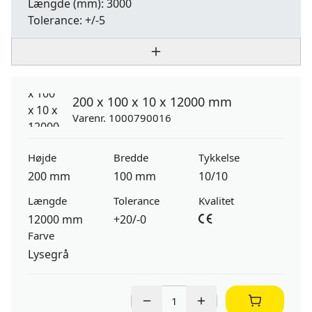
Længde
(mm): 3000
Tolerance:
+/-5
200 x 100 x 10 x 12000 mm
Varenr. 1000790016
Højde
Bredde
Tykkelse
200 mm
100 mm
10/10
Længde
Tolerance
Kvalitet
12000 mm
+20/-0
Farve
Lysegrå