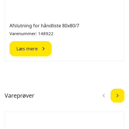
Afslutning for håndliste 80x80/7
Varenummer: 148922
Læs mere
Vareprøver