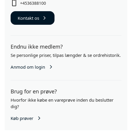
+4536388100
Kontakt os
Endnu ikke medlem?
Se personlige priser,
tilpas længder
& se ordrehistorik.
Anmod om login
Brug for en prøve?
Hvorfor ikke købe en vareprøve inden du beslutter
dig?
Køb prøver