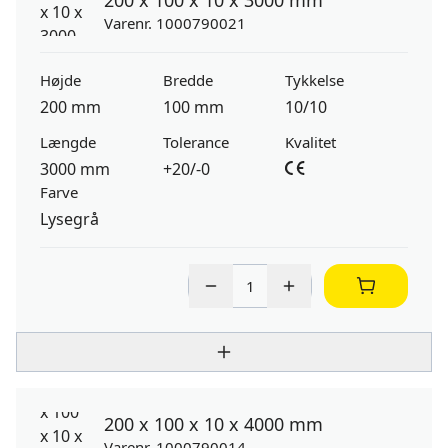
200 x 100 x 10 x 3000 mm
Varenr. 1000790021
Højde
Bredde
Tykkelse
200 mm
100 mm
10/10
Længde
Tolerance
Kvalitet
3000 mm
+20/-0
Farve
Lysegrå
200 x 100 x 10 x 4000 mm
Varenr. 1000790014