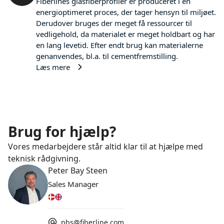
Fiberlines glasfiberprofiler er produceret i en
energioptimeret proces, der tager hensyn til miljøet.
Derudover bruges der meget få ressourcer til
vedligehold, da materialet er meget holdbart og har
en lang levetid. Efter endt brug kan materialerne
genanvendes, bl.a. til cementfremstilling.
Læs mere
Brug for hjælp?
Vores medarbejdere står altid klar til at hjælpe med
teknisk rådgivning.
Peter Bay Steen
Sales Manager
pbs@fiberline.com