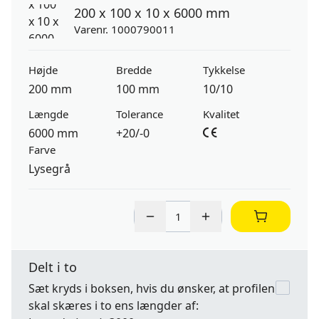
200 x 100 x 10 x 6000 mm
Varenr. 1000790011
Højde
Bredde
Tykkelse
200 mm
100 mm
10/10
Længde
Tolerance
Kvalitet
6000 mm
+20/-0
Farve
Lysegrå
Delt i to
Sæt kryds i boksen, hvis du ønsker, at profilen
skal skæres i to ens længder af: