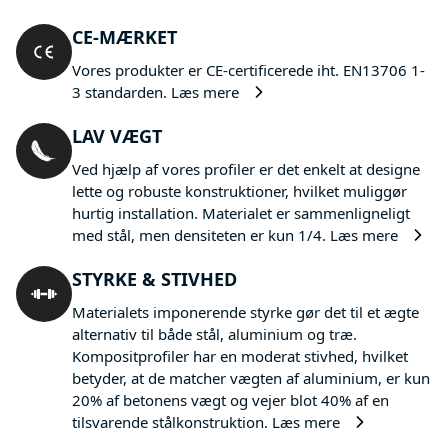
CE-MÆRKET
Vores produkter er CE-certificerede iht. EN13706 1-
3 standarden.
Læs mere
LAV VÆGT
Ved hjælp af vores profiler er det enkelt at designe
lette og robuste konstruktioner, hvilket muliggør
hurtig installation. Materialet er sammenligneligt
med stål, men densiteten er kun 1/4.
Læs mere
STYRKE & STIVHED
Materialets imponerende styrke gør det til et ægte
alternativ til både stål, aluminium og træ.
Kompositprofiler har en moderat stivhed, hvilket
betyder, at de matcher vægten af aluminium, er kun
20% af betonens vægt og vejer blot 40% af en
tilsvarende stålkonstruktion.
Læs mere