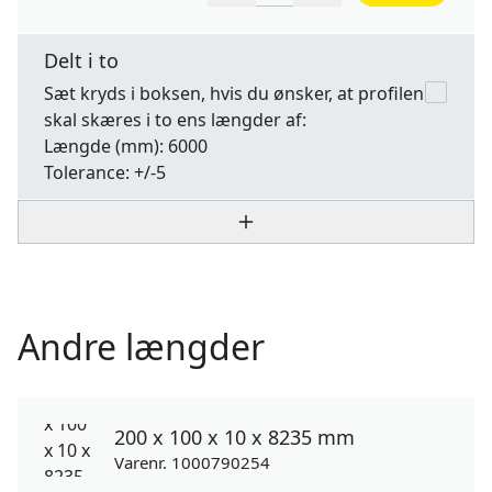
Delt i to
Sæt kryds i boksen, hvis du ønsker, at profilen
skal skæres i to ens længder af:
Længde
(mm): 6000
Tolerance:
+/-5
Andre længder
200 x 100 x 10 x 8235 mm
Varenr. 1000790254