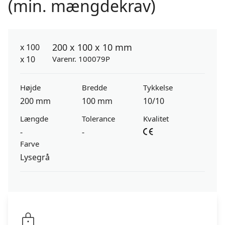
(min. mængdekrav)
200 x 100 x 10 mm
Varenr. 100079P
Højde
Bredde
Tykkelse
200 mm
100 mm
10/10
Længde
Tolerance
Kvalitet
-
-
Farve
Lysegrå