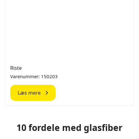
Riste
Varenummer: 150203
Læs mere
10 fordele med glasfiber