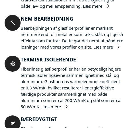
både lav- og mellemspænding.
Læs mere
NEM BEARBEJDNING
Bearbejdningen af glasfiberprofiler er markant
nemmere end for metaller som f.eks. stål, og lige så
effektiv som for træ. Dette gør det nemt at håndtere
løsninger med vores profiler on site.
Læs mere
TERMISK ISOLERENDE
Fiberlines glasfiberprofiler har en betydeligt højere
termisk isoleringsevne sammenlignet med stål og
aluminium. Glasfiberens varmeledningskoefficient
er 0,3 W/mK, hvilket resulterer i energieffektive
færdige produkter sammenlignet med både
aluminium som er ca. 200 W/mK og stål som er ca.
50 W/mK.
Læs mere
BÆREDYGTIGT