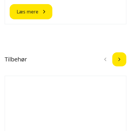
Læs mere
Tilbehør