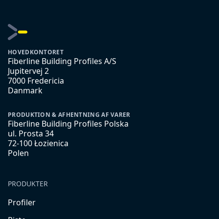
HOVEDKONTORET
Fiberline Building Profiles A/S
Jupitervej 2
7000 Fredericia
Danmark
PRODUKTION & AFHENTNING AF VARER
Fiberline Building Profiles Polska
ul. Prosta 34
72-100 Łozienica
Polen
PRODUKTER
Profiler