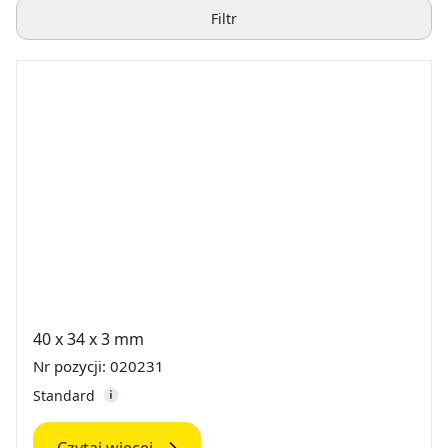
Filtr
40 x 34 x 3 mm
Nr pozycji: 020231
Standard
Czytaj więcej