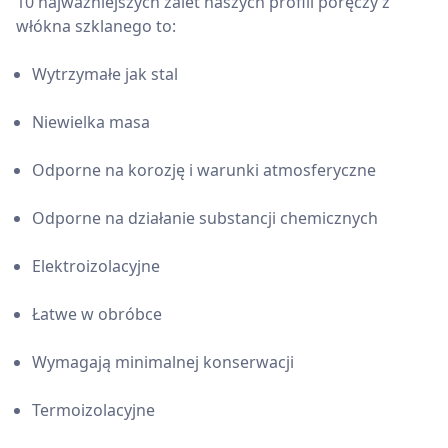
10 najważniejszych zalet naszych profili poręczy z
włókna szklanego to:
Wytrzymałe jak stal
Niewielka masa
Odporne na korozję i warunki atmosferyczne
Odporne na działanie substancji chemicznych
Elektroizolacyjne
Łatwe w obróbce
Wymagają minimalnej konserwacji
Termoizolacyjne