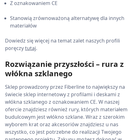
Z oznakowaniem CE
Stanowią zrównoważoną alternatywę dla innych
materiałów
Dowiedz się więcej na temat zalet naszych profili
poręczy
tutaj
.
Rozwiązanie przyszłości – rura z
włókna szklanego
Sklep prowadzony przez Fiberline to największy na
świecie sklep internetowy z profilami i deskami z
włókna szklanego z oznakowaniem CE. W naszej
ofercie znajdziesz również rury, których materiałem
budulcowym jest włókno szklane. Wraz z szerokim
wyborem krat oraz akcesoriów znajdziesz u nas
wszystko, co jest potrzebne do realizacji Twojego
następnego projektu. Zakupu możesz dokonać w