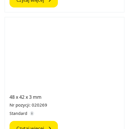
48 x 42 x 3 mm
Nr pozycji: 020269
Standard
Czytaj więcej