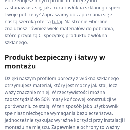
Potrzebujesz innych profili do poręczy lub
zastanawiasz się, jaka rura z włókna szklanego spełni
Twoje potrzeby? Zapraszamy do zapoznania się z
naszą szeroką ofertą
tutaj
. Na stronie Fiberline
znajdziesz również wiele materiałów do pobrania,
które przybliżą Ci specyfikę produktu z włókna
szklanego.
Produkt bezpieczny i łatwy w
montażu
Dzięki naszym profilom poręczy z włókna szklanego
otrzymujesz materiał, który jest mocny jak stal, lecz
waży znacznie mniej. W rzeczywistości można
zaoszczędzić do 50% masy końcowej konstrukcji w
porównaniu ze stalą. W ten sposób jako użytkownik
spełniasz niezbędne wymagania bezpieczeństwa,
jednocześnie zyskując wyraźne korzyści przy instalacji i
montażu na miejscu. Zapewnienie ochrony to ważny