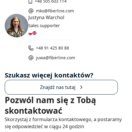
+48 505 603 114
mko@fiberline.com
Justyna Warchol
Sales supporter
+48 91 425 80 88
juwa@fiberline.com
Szukasz więcej kontaktów?
Znajdź nas tutaj
Pozwól nam się z Tobą
skontaktować
Skorzystaj z formularza kontaktowego, a postaramy
się odpowiedzieć w ciągu 24 godzin