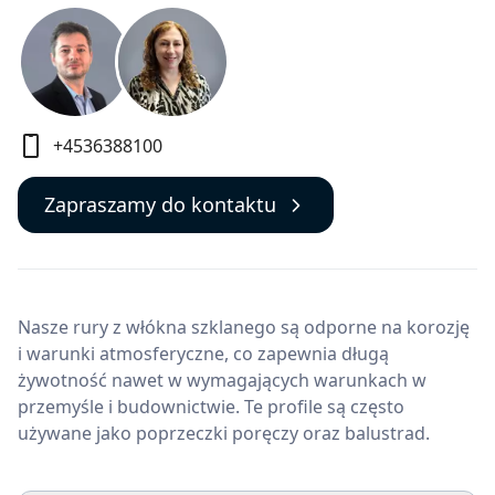
+4536388100
Zapraszamy do kontaktu
Nasze rury z włókna szklanego są odporne na korozję
i warunki atmosferyczne, co zapewnia długą
żywotność nawet w wymagających warunkach w
przemyśle i budownictwie. Te profile są często
używane jako poprzeczki poręczy oraz balustrad.