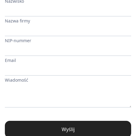
Nazwisko
Nazwa firmy
NIP-nummer
Email
Wiadomość
Wyślij