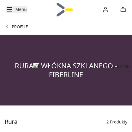
Menu
PROFILE
RURA Z WŁÓKNA SZKLANEGO -
FIBERLINE
Rura
2 Produkty