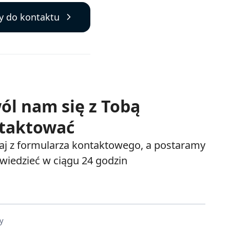
y do kontaktu
ól nam się z Tobą
taktować
aj z formularza kontaktowego, a postaramy
wiedzieć w ciągu 24 godzin
y