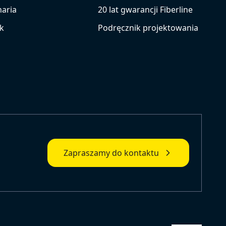
aria
20 lat gwarancji Fiberline
k
Podręcznik projektowania
Zapraszamy do kontaktu