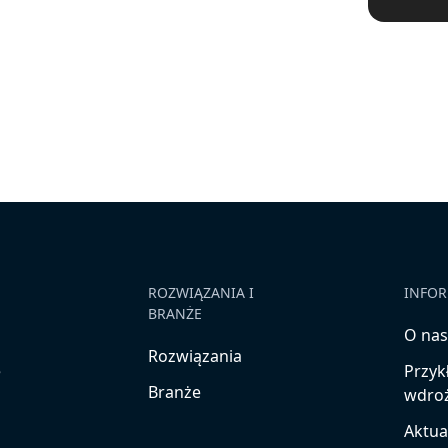
ROZWIĄZANIA I
INFOR
BRANŻE
O na
Rozwiązania
e
Przyk
Branże
wdro
Aktua