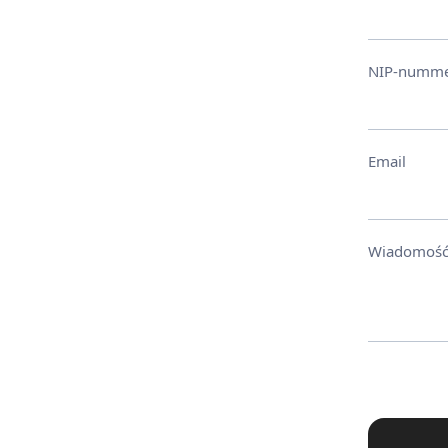
NIP-numm
Email
Wiadomoś