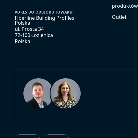
produktó
ADRES DO ODBIORU TOWARU:
Outlet
Fiberline Building Profiles
Polska
ul. Prosta 34
72-100 Łozienica
Polska