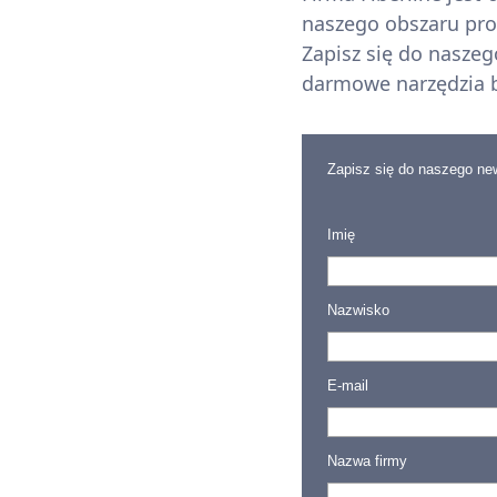
naszego obszaru pro
Zapisz się do nasze
darmowe narzędzia b