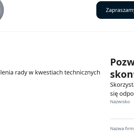
Zapraszam
Pozw
skon
lenia rady w kwestiach technicznych
Skorzyst
się odpo
Nazwisko
Nazwa firm