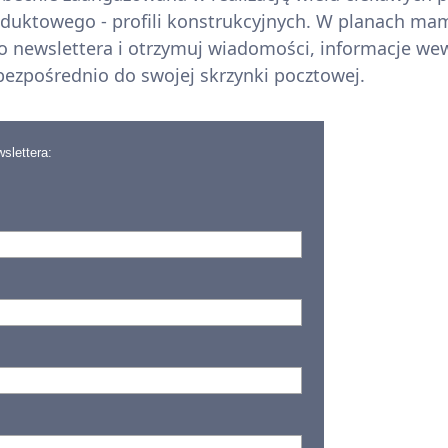
duktowego - profili konstrukcyjnych. W planach mam
go newslettera i otrzymuj wiadomości, informacje we
ezpośrednio do swojej skrzynki pocztowej.