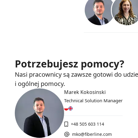
Potrzebujesz pomocy?
Nasi pracownicy są zawsze gotowi do udzie
i ogólnej pomocy.
Marek Kokosinski
Technical Solution Manager
+48 505 603 114
mko@fiberline.com