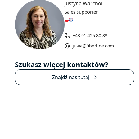
Justyna Warchol
Sales supporter
+48 91 425 80 88
juwa@fiberline.com
Szukasz więcej kontaktów?
Znajdź nas tutaj