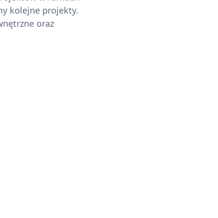
y kolejne projekty.
wnętrzne oraz