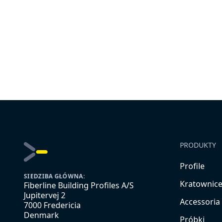
PRODUKTY
Profile
SIEDZIBA GŁÓWNA:
Kratownic
Fiberline Building Profiles A/S
Jupitervej 2
Accessoria
7000 Fredericia
Denmark
Próbki