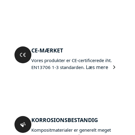
CE-MÆRKET
Vores produkter er CE-certificerede iht.
Læs mere
EN13706 1-3 standarden.
KORROSIONSBESTANDIG
Kompositmaterialer er generelt meget