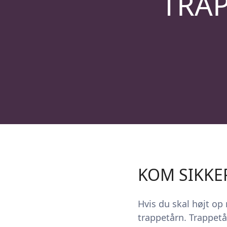
TRAP
KOM SIKKE
Hvis du skal højt o
trappetårn. Trappetå