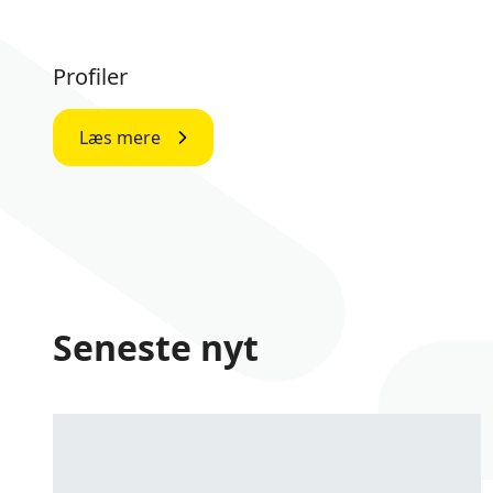
Profiler
Læs mere
Seneste nyt