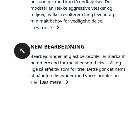
bestandige, med kun få undtagelser. De
modstår en række aggressive væsker og
miljøer, hvilket resulterer i lang levetid og
minimalt behov for vedligeholdelse.
Læs mere
NEM BEARBEJDNING
Bearbejdningen af glasfiberprofiler er markant
nemmere end for metaller som f.eks. stål, og
lige så effektiv som for træ. Dette gør det nemt
at håndtere løsninger med vores profiler on
Læs mere
site.