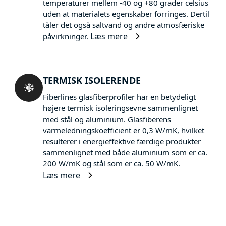
temperaturer mellem -40 og +80 grader celsius
uden at materialets egenskaber forringes. Dertil
tåler det også saltvand og andre atmosfæriske
Læs mere
påvirkninger.
TERMISK ISOLERENDE
Fiberlines glasfiberprofiler har en betydeligt
højere termisk isoleringsevne sammenlignet
med stål og aluminium. Glasfiberens
varmeledningskoefficient er 0,3 W/mK, hvilket
resulterer i energieffektive færdige produkter
sammenlignet med både aluminium som er ca.
200 W/mK og stål som er ca. 50 W/mK.
Læs mere