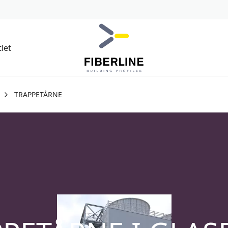
let
TRAPPETÅRNE