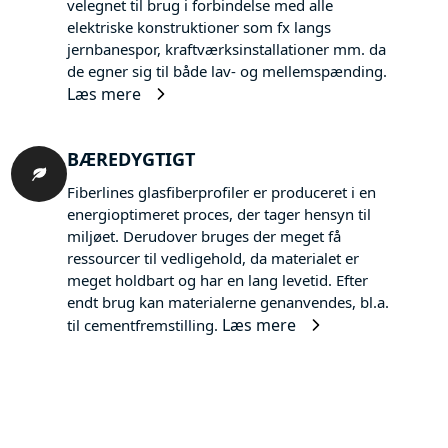
velegnet til brug i forbindelse med alle
elektriske konstruktioner som fx langs
jernbanespor, kraftværksinstallationer mm. da
de egner sig til både lav- og mellemspænding.
Læs mere
BÆREDYGTIGT
Fiberlines glasfiberprofiler er produceret i en
energioptimeret proces, der tager hensyn til
miljøet. Derudover bruges der meget få
ressourcer til vedligehold, da materialet er
meget holdbart og har en lang levetid. Efter
endt brug kan materialerne genanvendes, bl.a.
Læs mere
til cementfremstilling.