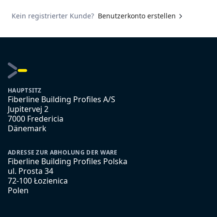
Kein registrierter Kunde?
Benutzerkonto erstellen
HAUPTSITZ
Fiberline Building Profiles A/S
Jupitervej 2
7000 Fredericia
Dänemark
ADRESSE ZUR ABHOLUNG DER WARE
Fiberline Building Profiles Polska
ul. Prosta 34
72-100 Łozienica
Polen