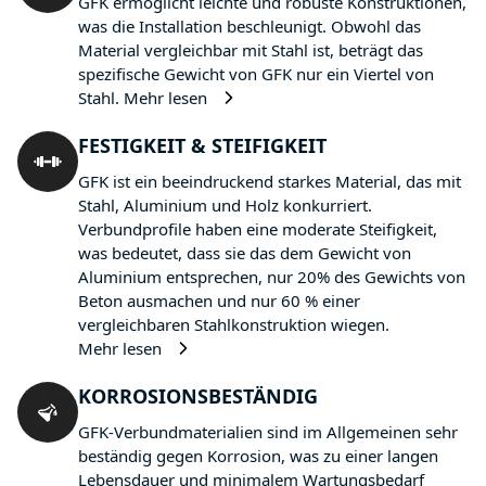
GFK ermöglicht leichte und robuste Konstruktionen,
was die Installation beschleunigt. Obwohl das
Material vergleichbar mit Stahl ist, beträgt das
spezifische Gewicht von GFK nur ein Viertel von
Stahl.
Mehr lesen
FESTIGKEIT & STEIFIGKEIT
GFK ist ein beeindruckend starkes Material, das mit
Stahl, Aluminium und Holz konkurriert.
Verbundprofile haben eine moderate Steifigkeit,
was bedeutet, dass sie das dem Gewicht von
Aluminium entsprechen, nur 20% des Gewichts von
Beton ausmachen und nur 60 % einer
vergleichbaren Stahlkonstruktion wiegen.
Mehr lesen
KORROSIONSBESTÄNDIG
GFK-Verbundmaterialien sind im Allgemeinen sehr
beständig gegen Korrosion, was zu einer langen
Lebensdauer und minimalem Wartungsbedarf