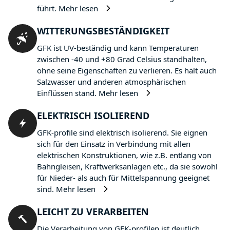
führt.
Mehr lesen
WITTERUNGSBESTÄNDIGKEIT
GFK ist UV-beständig und kann Temperaturen
zwischen -40 und +80 Grad Celsius standhalten,
ohne seine Eigenschaften zu verlieren. Es hält auch
Salzwasser und anderen atmosphärischen
Einflüssen stand.
Mehr lesen
ELEKTRISCH ISOLIEREND
GFK-profile sind elektrisch isolierend. Sie eignen
sich für den Einsatz in Verbindung mit allen
elektrischen Konstruktionen, wie z.B. entlang von
Bahngleisen, Kraftwerksanlagen etc., da sie sowohl
für Nieder- als auch für Mittelspannung geeignet
sind.
Mehr lesen
LEICHT ZU VERARBEITEN
Die Verarbeitung von GFK-profilen ist deutlich