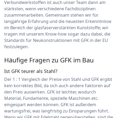
Verbundwerkstoffen ist auch unser Team dann am
stärksten, wenn verschiedene Fachdisziplinen
zusammenarbeiten. Gemeinsam stehen wir für
langjährige Erfahrung und die neuesten Erkenntnisse
im Bereich der glasfaserverstärkten Kunststoffe; wir
tragen mit unserem Know-how sogar dazu dabei, die
Standards für Neukonstruktionen mit GFK in der EU
festzulegen.
Häufige Fragen zu GFK im Bau
Ist GFK teurer als Stahl?
Der 1 : 1 Vergleich der Preise von Stahl und GFK ergibt
kein korrektes Bild, da sich auch andere Faktoren auf
den Preis auswirken. GFK ist leichter, wodurch
Material, Fundamente, spezielle Maschinen etc.
eingespart werden können. GFK ist außerdem
wartungsfrei, was langfristig zu Einsparungen führt.
Wenn wir GFK mit Edelstahl gegenüberstellen, sind die