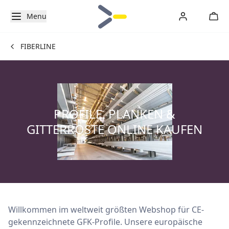
Menu
FIBERLINE
PROFILE, PLANKEN &
GITTERROSTE ONLINE KAUFEN
Willkommen im weltweit größten Webshop für CE-
gekennzeichnete GFK-Profile. Unsere europäische