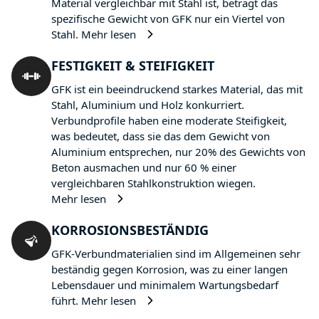
Material vergleichbar mit Stahl ist, beträgt das
spezifische Gewicht von GFK nur ein Viertel von
Stahl.
Mehr lesen
FESTIGKEIT & STEIFIGKEIT
GFK ist ein beeindruckend starkes Material, das mit
Stahl, Aluminium und Holz konkurriert.
Verbundprofile haben eine moderate Steifigkeit,
was bedeutet, dass sie das dem Gewicht von
Aluminium entsprechen, nur 20% des Gewichts von
Beton ausmachen und nur 60 % einer
vergleichbaren Stahlkonstruktion wiegen.
Mehr lesen
KORROSIONSBESTÄNDIG
GFK-Verbundmaterialien sind im Allgemeinen sehr
beständig gegen Korrosion, was zu einer langen
Lebensdauer und minimalem Wartungsbedarf
führt.
Mehr lesen