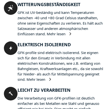
WITTERUNGSBESTÄNDIGKEIT
GFK ist UV-beständig und kann Temperaturen
zwischen -40 und +80 Grad Celsius standhalten,
ohne seine Eigenschaften zu verlieren. Es hält auch
Salzwasser und anderen atmosphärischen
Einflüssen stand.
Mehr lesen
ELEKTRISCH ISOLIEREND
GFK-profile sind elektrisch isolierend. Sie eignen
sich für den Einsatz in Verbindung mit allen
elektrischen Konstruktionen, wie z.B. entlang von
Bahngleisen, Kraftwerksanlagen etc., da sie sowohl
für Nieder- als auch für Mittelspannung geeignet
sind.
Mehr lesen
LEICHT ZU VERARBEITEN
Die Verarbeitung von GFK-profilen ist deutlich
einfacher als bei Metallen wie Stahl und genauso
effizient wie bei Holz. Dies macht es einfach,