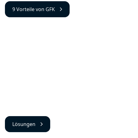
9 Vorteile von GFK
Lösungen
Lösungen