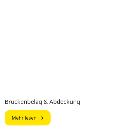
Brückenbelag & Abdeckung
Mehr lesen