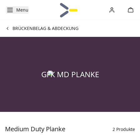
Menu
BRÜCKENBELAG & ABDECKUNG
GFK MD PLANKE
Medium Duty Planke
2 Produkte