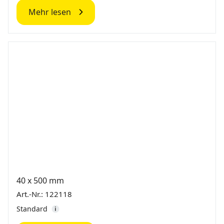
Mehr lesen
40 x 500 mm
Art.-Nr.: 122118
Standard