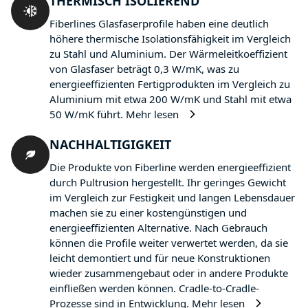
THERMISCH ISOLIEREND
Fiberlines Glasfaserprofile haben eine deutlich
höhere thermische Isolationsfähigkeit im Vergleich
zu Stahl und Aluminium. Der Wärmeleitkoeffizient
von Glasfaser beträgt 0,3 W/mK, was zu
energieeffizienten Fertigprodukten im Vergleich zu
Aluminium mit etwa 200 W/mK und Stahl mit etwa
50 W/mK führt.
Mehr lesen
NACHHALTIGIGKEIT
Die Produkte von Fiberline werden energieeffizient
durch Pultrusion hergestellt. Ihr geringes Gewicht
im Vergleich zur Festigkeit und langen Lebensdauer
machen sie zu einer kostengünstigen und
energieeffizienten Alternative. Nach Gebrauch
können die Profile weiter verwertet werden, da sie
leicht demontiert und für neue Konstruktionen
wieder zusammengebaut oder in andere Produkte
einfließen werden können. Cradle-to-Cradle-
Prozesse sind in Entwicklung.
Mehr lesen