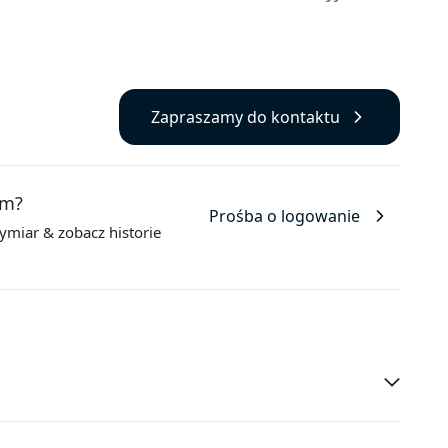
Zapraszamy do kontaktu
em?
Prośba o logowanie
wymiar
& zobacz historie