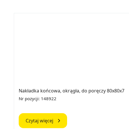
Nakładka końcowa, okrągła, do poręczy 80x80x7
Nr pozycji: 148922
Czytaj więcej