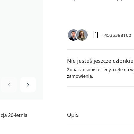
+4536388100
Nie jesteś jeszcze członki
Zobacz osobiste ceny,
cięte na 
zamowienia.
Opis