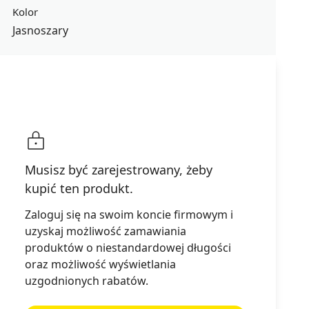
Kolor
Jasnoszary
Podsumowanie
Musisz być zarejestrowany, żeby
Złóż zapytanie ofertowe
kupić ten produkt.
Zaloguj się na swoim koncie firmowym i
uzyskaj możliwość zamawiania
produktów o niestandardowej długości
oraz możliwość wyświetlania
uzgodnionych rabatów.