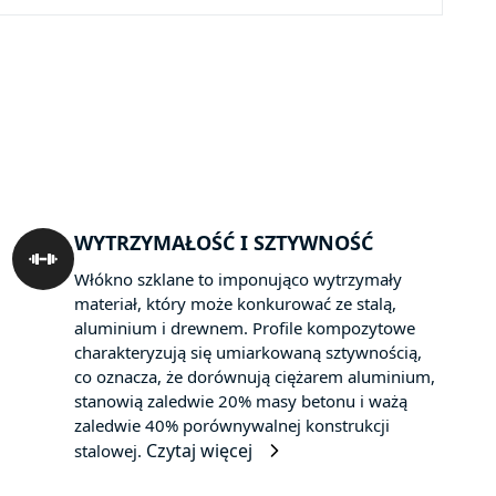
WYTRZYMAŁOŚĆ I SZTYWNOŚĆ
Włókno szklane to imponująco wytrzymały
materiał, który może konkurować ze stalą,
aluminium i drewnem. Profile kompozytowe
charakteryzują się umiarkowaną sztywnością,
co oznacza, że dorównują ciężarem aluminium,
stanowią zaledwie 20% masy betonu i ważą
zaledwie 40% porównywalnej konstrukcji
Czytaj więcej
stalowej.