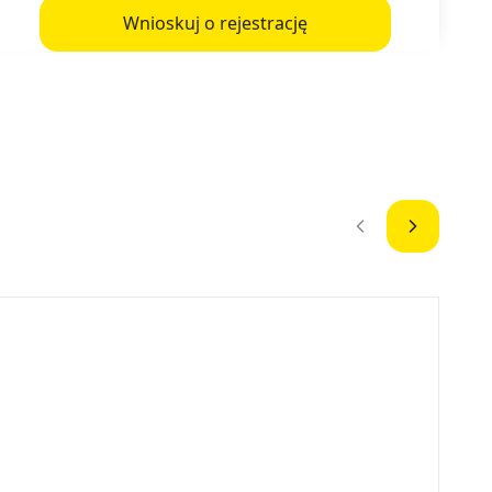
Wnioskuj o rejestrację