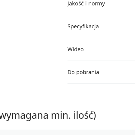
Jakość i normy
Specyfikacja
Wideo
Do pobrania
wymagana min. ilość)