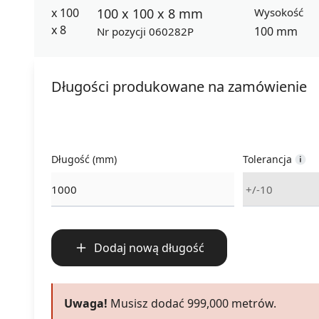
100 x 100 x 8 mm
Wysokość
100 mm
Nr pozycji 060282P
Długości produkowane na zamówienie
Długość (mm)
Tolerancja
Dodaj nową długość
Uwaga!
Musisz dodać
999,000
metrów.