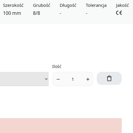
Szerokość
Grubość
Długość
Tolerancja
Jakość
100 mm
8/8
-
-
Ilość