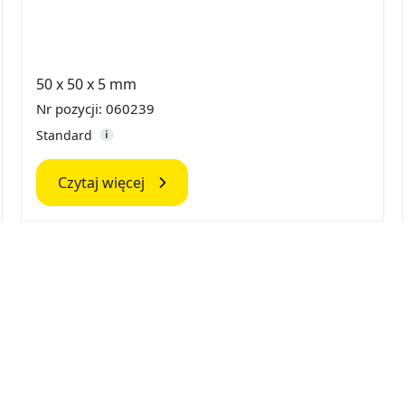
50 x 50 x 5 mm
Nr pozycji: 060239
Standard
Czytaj więcej