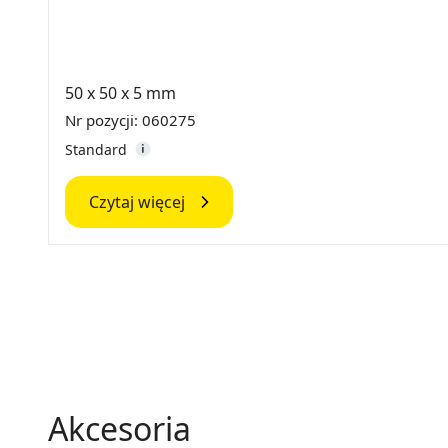
50 x 50 x 5 mm
Nr pozycji: 060275
Standard
Czytaj więcej
Akcesoria