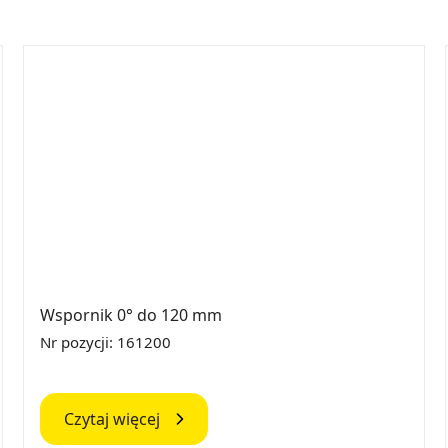
Wspornik 0° do 120 mm
Nr pozycji: 161200
Czytaj więcej