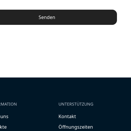
Senden
RMATION
UNTERSTÜTZUNG
 uns
Kontakt
kte
Öffnungszeiten