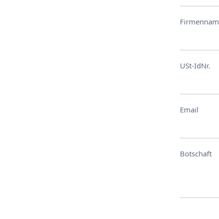
Firmennam
USt-IdNr.
Email
Botschaft