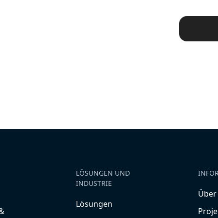
LÖSUNGEN UND
INFO
INDUSTRIE
Über
Lösungen
&
Proje