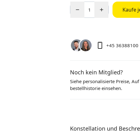
Kaufe j
+45 36388100
Noch kein Mitglied?
Siehe personalisierte Preise,
Auf
bestellhistorie einsehen.
Konstellation und Beschr