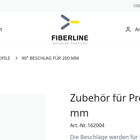
ÜB
t
A
OFILE
90° BESCHLAG FÜR 200 MM
Zubehör für Pr
mm
Art.-Nr. 162004
Die Beschläge werden für