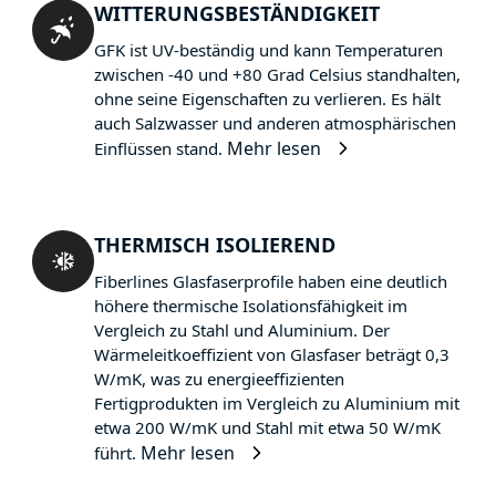
WITTERUNGSBESTÄNDIGKEIT
GFK ist UV-beständig und kann Temperaturen
zwischen -40 und +80 Grad Celsius standhalten,
ohne seine Eigenschaften zu verlieren. Es hält
auch Salzwasser und anderen atmosphärischen
Mehr lesen
Einflüssen stand.
THERMISCH ISOLIEREND
Fiberlines Glasfaserprofile haben eine deutlich
höhere thermische Isolationsfähigkeit im
Vergleich zu Stahl und Aluminium. Der
Wärmeleitkoeffizient von Glasfaser beträgt 0,3
W/mK, was zu energieeffizienten
Fertigprodukten im Vergleich zu Aluminium mit
etwa 200 W/mK und Stahl mit etwa 50 W/mK
Mehr lesen
führt.