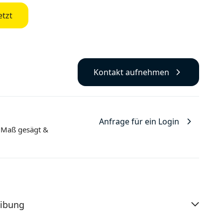
etzt
Kontakt aufnehmen
Anfrage für ein Login
 Maß gesägt
&
eibung