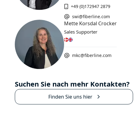
+49 (0)172947 2879
swi@fiberline.com
Mette Korsdal Crocker
Sales Supporter
mkc@fiberline.com
Suchen Sie nach mehr Kontakten?
Finden Sie uns hier