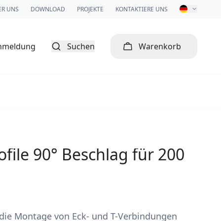
ER UNS
DOWNLOAD
PROJEKTE
KONTAKTIERE UNS
nmeldung
Suchen
Warenkorb
ofile 90° Beschlag für 200
 die Montage von Eck- und T-Verbindungen