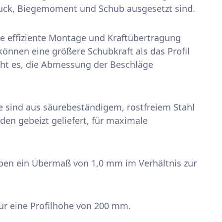
Druck, Biegemoment und Schub ausgesetzt sind.
ne effiziente Montage und Kraftübertragung
können eine größere Schubkraft als das Profil
cht es, die Abmessung der Beschläge
ge sind aus säurebeständigem, rostfreiem Stahl
den gebeizt geliefert, für maximale
aben ein Übermaß von 1,0 mm im Verhältnis zur
für eine Profilhöhe von 200 mm.