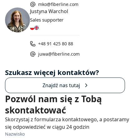
mko@fiberline.com
Justyna Warchol
Sales supporter
+48 91 425 80 88
juwa@fiberline.com
Szukasz więcej kontaktów?
Znajdź nas tutaj
Pozwól nam się z Tobą
skontaktować
Skorzystaj z formularza kontaktowego, a postaramy
się odpowiedzieć w ciągu 24 godzin
Nazwisko