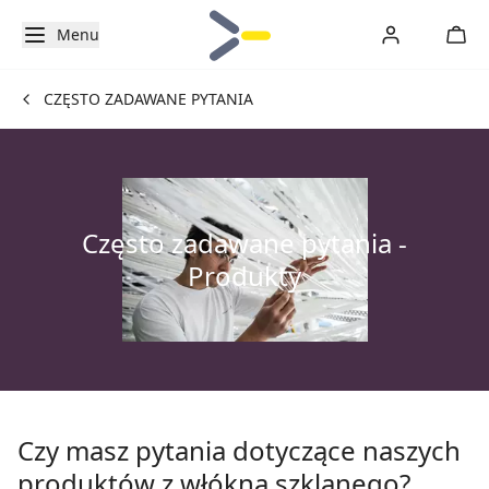
Menu
CZĘSTO ZADAWANE PYTANIA
Często zadawane pytania -
Produkty
Czy masz pytania dotyczące naszych
produktów z włókna szklanego?