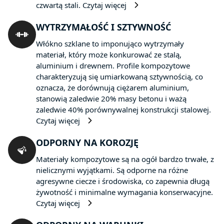
czwartą stali.
Czytaj więcej
WYTRZYMAŁOŚĆ I SZTYWNOŚĆ
Włókno szklane to imponująco wytrzymały
materiał, który może konkurować ze stalą,
aluminium i drewnem. Profile kompozytowe
charakteryzują się umiarkowaną sztywnością, co
oznacza, że dorównują ciężarem aluminium,
stanowią zaledwie 20% masy betonu i ważą
zaledwie 40% porównywalnej konstrukcji stalowej.
Czytaj więcej
ODPORNY NA KOROZJĘ
Materiały kompozytowe są na ogół bardzo trwałe, z
nielicznymi wyjątkami. Są odporne na różne
agresywne ciecze i środowiska, co zapewnia długą
żywotność i minimalne wymagania konserwacyjne.
Czytaj więcej