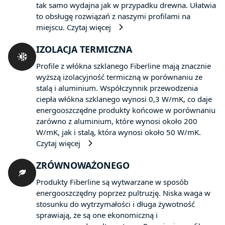
tak samo wydajna jak w przypadku drewna. Ułatwia
to obsługę rozwiązań z naszymi profilami na
miejscu.
Czytaj więcej
IZOLACJA TERMICZNA
Profile z włókna szklanego Fiberline mają znacznie
wyższą izolacyjność termiczną w porównaniu ze
stalą i aluminium. Współczynnik przewodzenia
ciepła włókna szklanego wynosi 0,3 W/mK, co daje
energooszczędne produkty końcowe w porównaniu
zarówno z aluminium, które wynosi około 200
W/mK, jak i stalą, która wynosi około 50 W/mK.
Czytaj więcej
ZRÓWNOWAŻONEGO
Produkty Fiberline są wytwarzane w sposób
energooszczędny poprzez pultruzję. Niska waga w
stosunku do wytrzymałości i długa żywotność
sprawiają, że są one ekonomiczną i