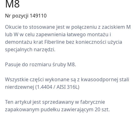
M8
Nr pozycji 149110
Okucie to stosowane jest w połączeniu z zaciskiem M
lub W w celu zapewnienia łatwego montażu i
demontażu krat Fiberline bez konieczności użycia
specjalnych narzędzi.
Pasuje do rozmiaru śruby M8.
Wszystkie części wykonane są z kwasoodpornej stali
nierdzewnej (1.4404 / AISI 316L)
Ten artykuł jest sprzedawany w fabrycznie
zapakowanym pudełku zawierającym 20 szt.