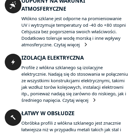
ODPORNY NA WARUNKI
ATMOSFERYCZNE
Włókno szklane jest odporne na promieniowanie
UV i wytrzymuje temperatury od -40 do +80 stopni
Celsjusza bez pogorszenia swoich właściwości.
Dodatkowo toleruje wodę morską i inne wpływy
atmosferyczne.
Czytaj więcej
IZOLACJA ELEKTRYCZNA
Profile z włókna szklanego są izolacyjne
elektrycznie. Nadają się do stosowania w połączeniu
ze wszystkimi konstrukcjami elektrycznymi, takimi
jak wzdłuż torów kolejowych, instalacji elektrowni
itp., ponieważ nadają się zarówno do niskiego, jak i
średniego napięcia.
Czytaj więcej
ŁATWY W OBSŁUDZE
Obróbka profili z włókna szklanego jest znacznie
łatwiejsza niż w przypadku metali takich jak stal i