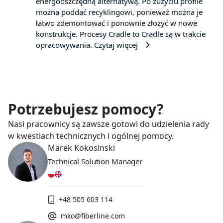
energooszczędną alternatywą. Po zużyciu profile
można poddać recyklingowi, ponieważ można je
łatwo zdemontować i ponownie złożyć w nowe
konstrukcje. Procesy Cradle to Cradle są w trakcie
opracowywania.
Czytaj więcej
Potrzebujesz pomocy?
Nasi pracownicy są zawsze gotowi do udzielenia rady
w kwestiach technicznych i ogólnej pomocy.
Marek Kokosinski
Technical Solution Manager
+48 505 603 114
mko@fiberline.com