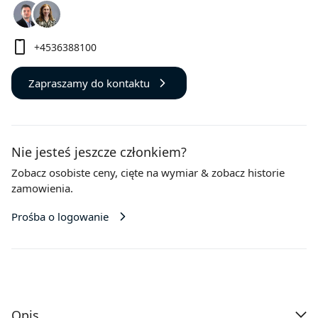
+4536388100
Zapraszamy do kontaktu
Nie jesteś jeszcze członkiem?
Zobacz osobiste ceny,
cięte na wymiar
& zobacz historie
zamowienia.
Prośba o logowanie
Opis