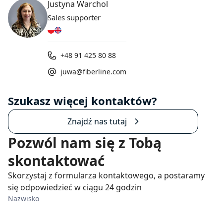
Justyna Warchol
Sales supporter
+48 91 425 80 88
juwa@fiberline.com
Szukasz więcej kontaktów?
Znajdź nas tutaj
Pozwól nam się z Tobą
skontaktować
Skorzystaj z formularza kontaktowego, a postaramy
się odpowiedzieć w ciągu 24 godzin
Nazwisko