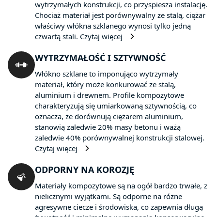
wytrzymałych konstrukcji, co przyspiesza instalację.
Chociaż materiał jest porównywalny ze stalą, ciężar
właściwy włókna szklanego wynosi tylko jedną
czwartą stali.
Czytaj więcej
WYTRZYMAŁOŚĆ I SZTYWNOŚĆ
Włókno szklane to imponująco wytrzymały
materiał, który może konkurować ze stalą,
aluminium i drewnem. Profile kompozytowe
charakteryzują się umiarkowaną sztywnością, co
oznacza, że dorównują ciężarem aluminium,
stanowią zaledwie 20% masy betonu i ważą
zaledwie 40% porównywalnej konstrukcji stalowej.
Czytaj więcej
ODPORNY NA KOROZJĘ
Materiały kompozytowe są na ogół bardzo trwałe, z
nielicznymi wyjątkami. Są odporne na różne
agresywne ciecze i środowiska, co zapewnia długą