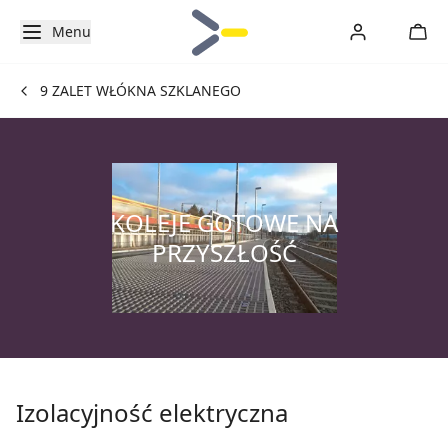
Menu
9 ZALET WŁÓKNA SZKLANEGO
KOLEJE GOTOWE NA
PRZYSZŁOŚĆ
Izolacyjność elektryczna