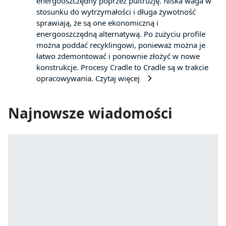
energooszczędny poprzez pultruzję. Niska waga w
stosunku do wytrzymałości i długa żywotność
sprawiają, że są one ekonomiczną i
energooszczędną alternatywą. Po zużyciu profile
można poddać recyklingowi, ponieważ można je
łatwo zdemontować i ponownie złożyć w nowe
konstrukcje. Procesy Cradle to Cradle są w trakcie
opracowywania.
Czytaj więcej
Najnowsze wiadomości