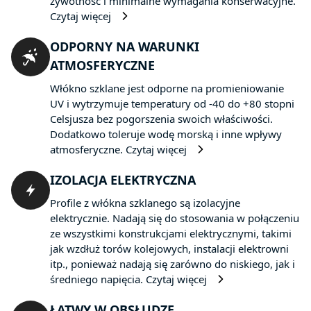
żywotność i minimalne wymagania konserwacyjne.
Czytaj więcej
ODPORNY NA WARUNKI
ATMOSFERYCZNE
Włókno szklane jest odporne na promieniowanie
UV i wytrzymuje temperatury od -40 do +80 stopni
Celsjusza bez pogorszenia swoich właściwości.
Dodatkowo toleruje wodę morską i inne wpływy
atmosferyczne.
Czytaj więcej
IZOLACJA ELEKTRYCZNA
Profile z włókna szklanego są izolacyjne
elektrycznie. Nadają się do stosowania w połączeniu
ze wszystkimi konstrukcjami elektrycznymi, takimi
jak wzdłuż torów kolejowych, instalacji elektrowni
itp., ponieważ nadają się zarówno do niskiego, jak i
średniego napięcia.
Czytaj więcej
ŁATWY W OBSŁUDZE