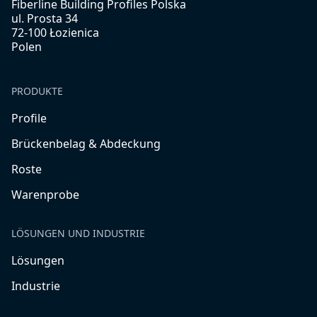
Fiberline Building Profiles Polska
ul. Prosta 34
72-100 Łozienica
Polen
PRODUKTE
Profile
Brückenbelag & Abdeckung
Roste
Warenprobe
LÖSUNGEN UND INDUSTRIE
Lösungen
Industrie