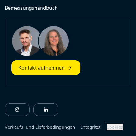
Bemessungshandbuch
Kontakt aufnehmen
https://www.instagram.com/fiberlinebuildingprofile
https://www.linkedin.com/company/fiberl
Verkaufs- und Lieferbedingungen
Integritet
Cookies