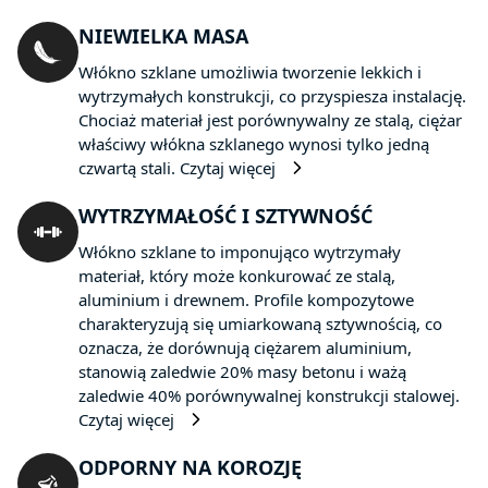
NIEWIELKA MASA
Włókno szklane umożliwia tworzenie lekkich i
wytrzymałych konstrukcji, co przyspiesza instalację.
Chociaż materiał jest porównywalny ze stalą, ciężar
właściwy włókna szklanego wynosi tylko jedną
czwartą stali.
Czytaj więcej
WYTRZYMAŁOŚĆ I SZTYWNOŚĆ
Włókno szklane to imponująco wytrzymały
materiał, który może konkurować ze stalą,
aluminium i drewnem. Profile kompozytowe
charakteryzują się umiarkowaną sztywnością, co
oznacza, że dorównują ciężarem aluminium,
stanowią zaledwie 20% masy betonu i ważą
zaledwie 40% porównywalnej konstrukcji stalowej.
Czytaj więcej
ODPORNY NA KOROZJĘ