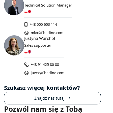
Technical Solution Manager
+48 505 603 114
mko@fiberline.com
Justyna Warchol
Sales supporter
+48 91 425 80 88
juwa@fiberline.com
Szukasz więcej kontaktów?
Znajdź nas tutaj
Pozwól nam się z Tobą