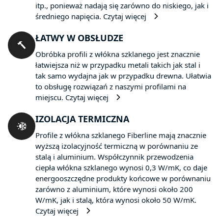
itp., ponieważ nadają się zarówno do niskiego, jak i
średniego napięcia.
Czytaj więcej
ŁATWY W OBSŁUDZE
Obróbka profili z włókna szklanego jest znacznie
łatwiejsza niż w przypadku metali takich jak stal i
tak samo wydajna jak w przypadku drewna. Ułatwia
to obsługę rozwiązań z naszymi profilami na
miejscu.
Czytaj więcej
IZOLACJA TERMICZNA
Profile z włókna szklanego Fiberline mają znacznie
wyższą izolacyjność termiczną w porównaniu ze
stalą i aluminium. Współczynnik przewodzenia
ciepła włókna szklanego wynosi 0,3 W/mK, co daje
energooszczędne produkty końcowe w porównaniu
zarówno z aluminium, które wynosi około 200
W/mK, jak i stalą, która wynosi około 50 W/mK.
Czytaj więcej