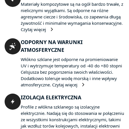
Materiały kompozytowe są na ogół bardzo trwałe, z
nielicznymi wyjątkami. Są odporne na różne
agresywne ciecze i środowiska, co zapewnia długą
żywotność i minimalne wymagania konserwacyjne.
Czytaj więcej
ODPORNY NA WARUNKI
ATMOSFERYCZNE
Włókno szklane jest odporne na promieniowanie
UV i wytrzymuje temperatury od -40 do +80 stopni
Celsjusza bez pogorszenia swoich właściwości.
Dodatkowo toleruje wodę morską i inne wpływy
atmosferyczne.
Czytaj więcej
IZOLACJA ELEKTRYCZNA
Profile z włókna szklanego są izolacyjne
elektrycznie. Nadają się do stosowania w połączeniu
ze wszystkimi konstrukcjami elektrycznymi, takimi
jak wzdłuż torów kolejowych, instalacji elektrowni