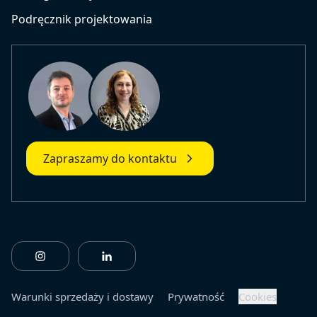
Podręcznik projektowania
Zapraszamy do kontaktu
https://www.instagram.com/fiberlinebuildingprofile
https://www.linkedin.com/company/fiberl
Warunki sprzedaży i dostawy
Prywatność
Cookies