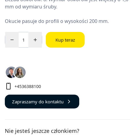
mm od wymiaru śruby.
Okucie pasuje do profili o wysokości 200 mm.
Kup teraz
+4536388100
Zapraszamy do kontaktu
Nie jesteś jeszcze członkiem?