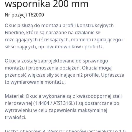
wspornika 200 mm
Nr pozycji 162000
Okucia służą do montażu profili konstrukcyjnych
Fiberline, które są narażone na działanie sił
rozciągających i ściskających, momentu zginającego i
sił ścinających, np. dwuteowników i profili U.
Okucia zostały zaprojektowane do sprawnego
montażu i przenoszenia obciążeń. Okucia mogą
przenosić większe siły ścinające niż profile. Upraszcza
to wymiarowanie montażu.
Materiał: Okucia wykonane są z kwasoodpornej stali
nierdzewnej (1.4404 / AISI 316L) i są dostarczane po
wytrawieniu w celu zapewnienia maksymalnej
trwałości.
Liczba otworów: 8. Wymiar otworów jest większy o 1,0