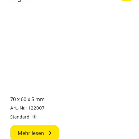
70 x 60 x 5 mm
Art.-Nr.: 122007
Standard
Mehr lesen