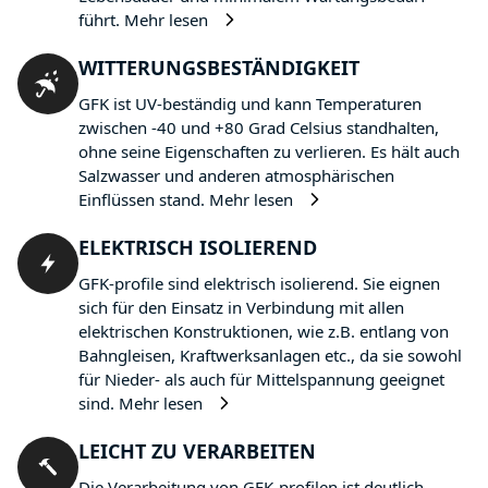
führt.
Mehr lesen
WITTERUNGSBESTÄNDIGKEIT
GFK ist UV-beständig und kann Temperaturen
zwischen -40 und +80 Grad Celsius standhalten,
ohne seine Eigenschaften zu verlieren. Es hält auch
Salzwasser und anderen atmosphärischen
Einflüssen stand.
Mehr lesen
ELEKTRISCH ISOLIEREND
GFK-profile sind elektrisch isolierend. Sie eignen
sich für den Einsatz in Verbindung mit allen
elektrischen Konstruktionen, wie z.B. entlang von
Bahngleisen, Kraftwerksanlagen etc., da sie sowohl
für Nieder- als auch für Mittelspannung geeignet
sind.
Mehr lesen
LEICHT ZU VERARBEITEN
Die Verarbeitung von GFK-profilen ist deutlich