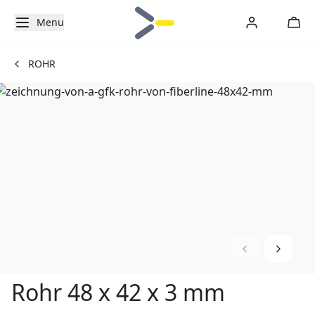
Menu
ROHR
Rohr 48 x 42 x 3 mm