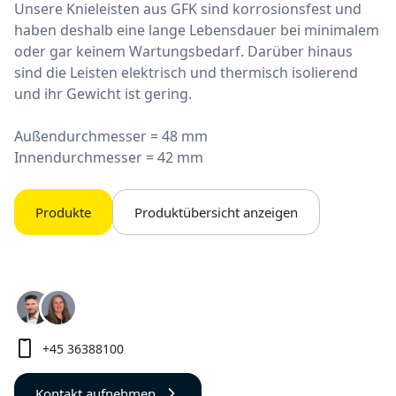
Unsere Knieleisten aus GFK sind korrosionsfest und
haben deshalb eine lange Lebensdauer bei minimalem
oder gar keinem Wartungsbedarf. Darüber hinaus
sind die Leisten elektrisch und thermisch isolierend
und ihr Gewicht ist gering.
Außendurchmesser = 48 mm
Innendurchmesser = 42 mm
Produkte
Produktübersicht anzeigen
+45 36388100
Kontakt aufnehmen