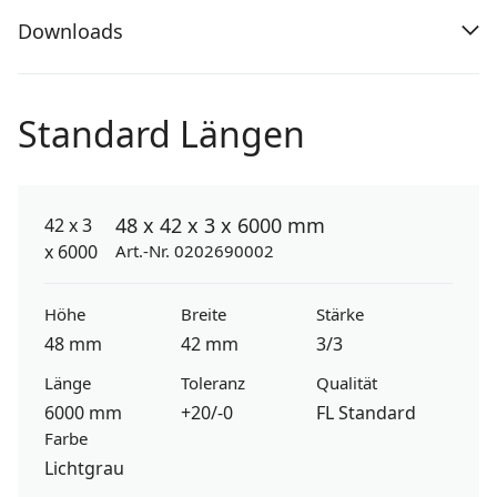
Downloads
Standard Längen
48 x 42 x 3 x 6000 mm
Art.-Nr. 0202690002
Höhe
Breite
Stärke
48 mm
42 mm
3/3
Länge
Toleranz
Qualität
6000 mm
+20/-0
FL Standard
Farbe
Lichtgrau