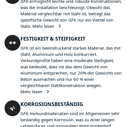
GFK ermöglicht leichte und robuste Konstruktionen,
was die Installation beschleunigt. Obwohl das
Material vergleichbar mit Stahl ist, beträgt das
spezifische Gewicht von GFK nur ein Viertel von
Stahl.
Mehr lesen
FESTIGKEIT & STEIFIGKEIT
GFK ist ein beeindruckend starkes Material, das mit
Stahl, Aluminium und Holz konkurriert.
Verbundprofile haben eine moderate Steifigkeit,
was bedeutet, dass sie das dem Gewicht von
Aluminium entsprechen, nur 20% des Gewichts von
Beton ausmachen und nur 60 % einer
vergleichbaren Stahlkonstruktion wiegen.
Mehr lesen
KORROSIONSBESTÄNDIG
GFK-Verbundmaterialien sind im Allgemeinen sehr
beständig gegen Korrosion, was zu einer langen
Lebensdauer und minimalem Wartungsbedarf