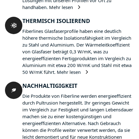
Lösungen mit unseren Profilen vor Ort zu
handhaben.
Mehr lesen
THERMISCH ISOLIEREND
Fiberlines Glasfaserprofile haben eine deutlich
höhere thermische Isolationsfähigkeit im Vergleich
zu Stahl und Aluminium. Der Wärmeleitkoeffizient
von Glasfaser beträgt 0,3 W/mK, was zu
energieeffizienten Fertigprodukten im Vergleich zu
Aluminium mit etwa 200 W/mK und Stahl mit etwa
50 W/mK führt.
Mehr lesen
NACHHALTIGIGKEIT
Die Produkte von Fiberline werden energieeffizient
durch Pultrusion hergestellt. Ihr geringes Gewicht
im Vergleich zur Festigkeit und langen Lebensdauer
machen sie zu einer kostengünstigen und
energieeffizienten Alternative. Nach Gebrauch
können die Profile weiter verwertet werden, da sie
leicht demontiert und für neue Konstruktionen