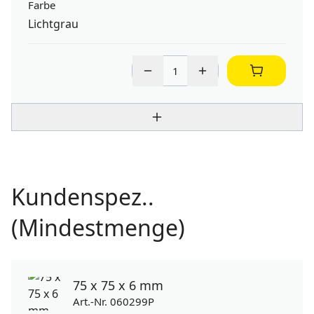
Farbe
Lichtgrau
Kundenspez..
(Mindestmenge)
75 x 75 x 6 mm
Art.-Nr. 060299P