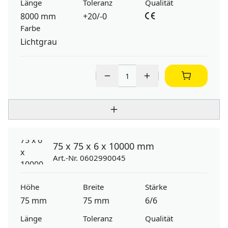
Länge
Toleranz
Qualität
8000 mm
+20/-0
Farbe
Lichtgrau
75 x 75 x 6 x 10000 mm
Art.-Nr. 0602990045
Höhe
Breite
Stärke
75 mm
75 mm
6/6
Länge
Toleranz
Qualität