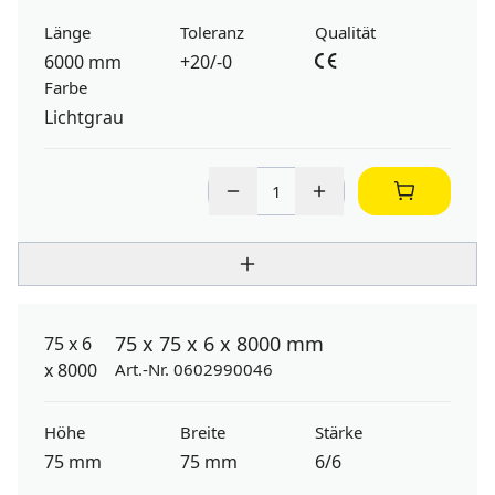
Länge
Toleranz
Qualität
6000 mm
+20/-0
Farbe
Lichtgrau
75 x 75 x 6 x 8000 mm
Art.-Nr. 0602990046
Höhe
Breite
Stärke
75 mm
75 mm
6/6