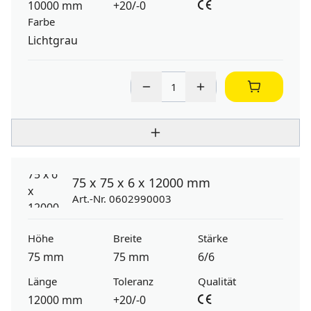
10000 mm
+20/-0
Farbe
Lichtgrau
75 x 75 x 6 x 12000 mm
Art.-Nr. 0602990003
Höhe
Breite
Stärke
75 mm
75 mm
6/6
Länge
Toleranz
Qualität
12000 mm
+20/-0