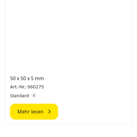
50 x 50 x 5 mm
Art.-Nr.: 060275
Standard
Mehr lesen