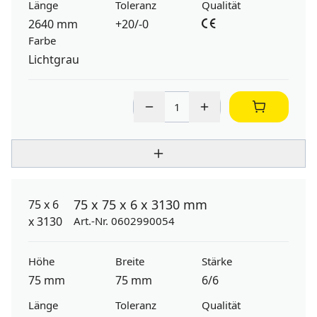
Länge
Toleranz
Qualität
2640 mm
+20/-0
Farbe
Lichtgrau
75 x 75 x 6 x 3130 mm
Art.-Nr. 0602990054
Höhe
Breite
Stärke
75 mm
75 mm
6/6
Länge
Toleranz
Qualität