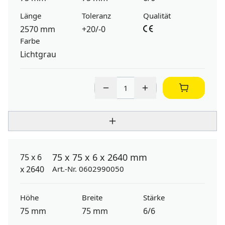
Länge
Toleranz
Qualität
2570 mm
+20/-0
Farbe
Lichtgrau
75 x 75 x 6 x 2640 mm
Art.-Nr. 0602990050
Höhe
Breite
Stärke
75 mm
75 mm
6/6