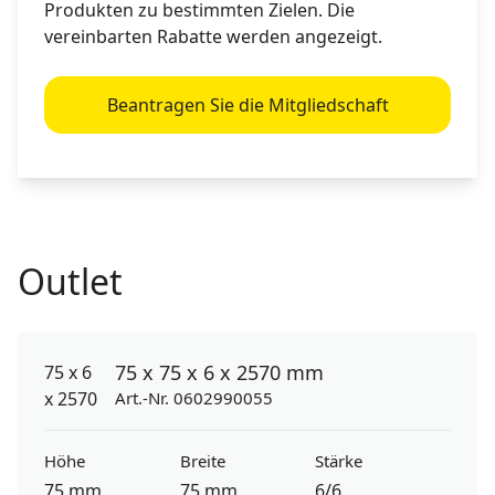
Produkten zu bestimmten Zielen. Die
vereinbarten Rabatte werden angezeigt.
Beantragen Sie die Mitgliedschaft
Outlet
75 x 75 x 6 x 2570 mm
Art.-Nr. 0602990055
Höhe
Breite
Stärke
75 mm
75 mm
6/6