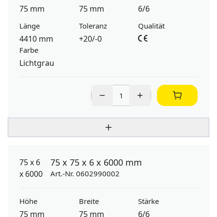
75 mm
75 mm
6/6
Länge
Toleranz
Qualität
4410 mm
+20/-0
Farbe
Lichtgrau
75 x 75 x 6 x 6000 mm
Art.-Nr. 0602990002
Höhe
Breite
Stärke
75 mm
75 mm
6/6