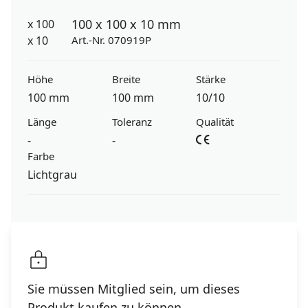
100 x 100 x 10 mm
Art.-Nr. 070919P
Höhe
Breite
Stärke
100 mm
100 mm
10/10
Länge
Toleranz
Qualität
-
-
Farbe
Lichtgrau
Sie müssen Mitglied sein, um dieses
Produkt kaufen zu können.