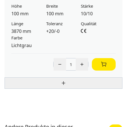
Höhe
Breite
Stärke
100 mm
100 mm
10/10
Länge
Toleranz
Qualität
3870 mm
+20/-0
Farbe
Lichtgrau
Andere Produkte in dieser