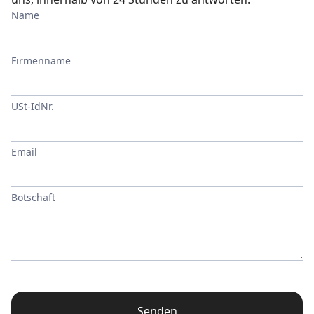
Name
Firmenname
USt-IdNr.
Email
Botschaft
Senden