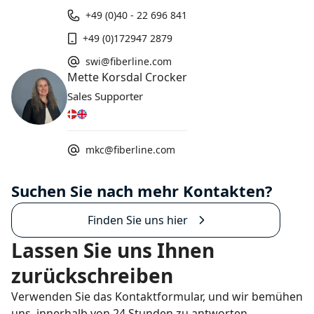
+49 (0)40 - 22 696 841
+49 (0)172947 2879
swi@fiberline.com
Mette Korsdal Crocker
Sales Supporter
mkc@fiberline.com
Suchen Sie nach mehr Kontakten?
Finden Sie uns hier
Lassen Sie uns Ihnen
zurückschreiben
Verwenden Sie das Kontaktformular, und wir bemühen
uns, innerhalb von 24 Stunden zu antworten.