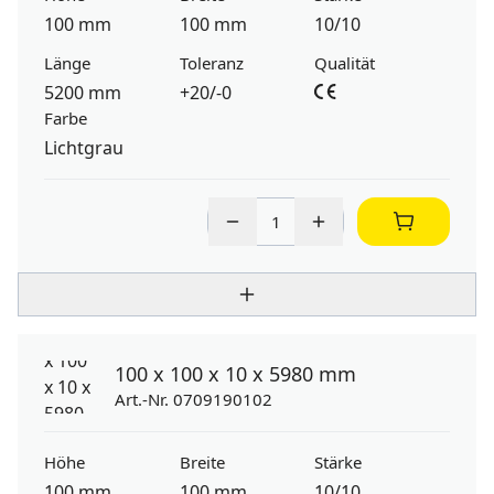
100 mm
100 mm
10/10
Länge
Toleranz
Qualität
5200 mm
+20/-0
Farbe
Lichtgrau
100 x 100 x 10 x 5980 mm
Art.-Nr. 0709190102
Höhe
Breite
Stärke
100 mm
100 mm
10/10