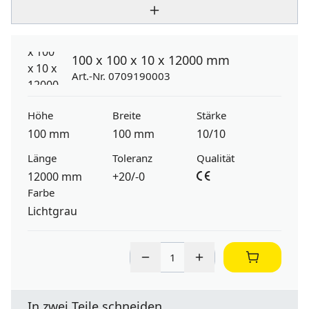
100 x 100 x 10 x 12000 mm
Art.-Nr. 0709190003
Höhe
Breite
Stärke
100 mm
100 mm
10/10
Länge
Toleranz
Qualität
12000 mm
+20/-0
Farbe
Lichtgrau
In zwei Teile schneiden