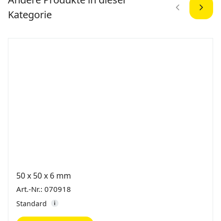
Kategorie
50 x 50 x 6 mm
Art.-Nr.: 070918
Standard