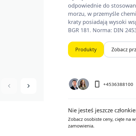
odpowiednie do stosowani
morzu, w przemyśle chemi
kraty posiadają wysoki w
BGR 181. Norma: DIN 245
Produkty
Zobacz pr
+4536388100
Nie jesteś jeszcze członki
Zobacz osobiste ceny,
cięte na 
zamowienia.