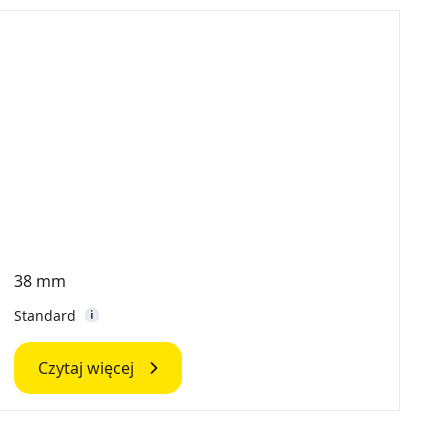
38 mm
5
Standard
S
Czytaj więcej