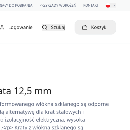
IAŁY DO POBRANIA
PRZYKŁADY WDROŻEŃ
KONTAKT
Logowanie
Szukaj
Koszyk
ata 12,5 mm
 formowanego włókna szklanego są odporne
łą alternatywę dla krat stalowych i
to izolacyjność elektryczna, wysoka
.</p> Kraty z włókna szklanego są