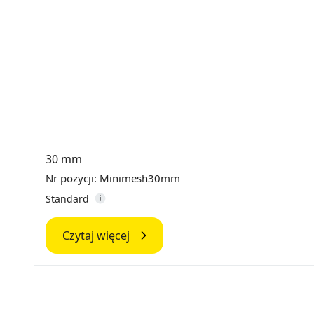
30 mm
Nr pozycji: Minimesh30mm
Standard
Czytaj więcej