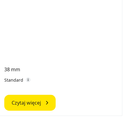
38 mm
3
N
Standard
S
Czytaj więcej