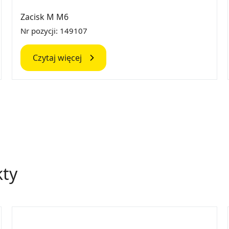
Zacisk M M6
Nr pozycji: 149107
Czytaj więcej
kty