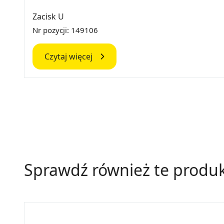
Zacisk U
Nr pozycji: 149106
Czytaj więcej
Sprawdź również te produ