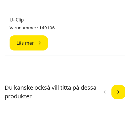
U- Clip
Varunummer.: 149106
Läs mer
Du kanske också vill titta på dessa
produkter