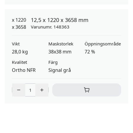
12,5 x 1220 x 3658 mm
Varunumr. 148363
Vikt
Maskstorlek
Öppningsområde
28,0 kg
38x38 mm
72 %
Kvalitet
Färg
Ortho NFR
Signal grå