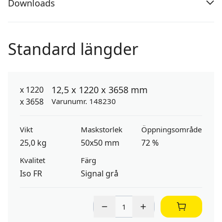
Downloads
Standard längder
12,5 x 1220 x 3658 mm
Varunumr. 148230
Vikt
Maskstorlek
Öppningsområde
25,0 kg
50x50 mm
72 %
Kvalitet
Färg
Iso FR
Signal grå