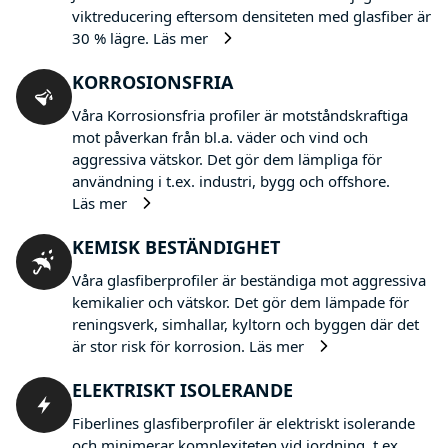
viktreducering eftersom densiteten med glasfiber är
30 % lägre.
Läs mer
KORROSIONSFRIA
Våra Korrosionsfria profiler är motståndskraftiga
mot påverkan från bl.a. väder och vind och
aggressiva vätskor. Det gör dem lämpliga för
användning i t.ex. industri, bygg och offshore.
Läs mer
KEMISK BESTÄNDIGHET
Våra glasfiberprofiler är beständiga mot aggressiva
kemikalier och vätskor. Det gör dem lämpade för
reningsverk, simhallar, kyltorn och byggen där det
är stor risk för korrosion.
Läs mer
ELEKTRISKT ISOLERANDE
Fiberlines glasfiberprofiler är elektriskt isolerande
och minimerar komplexiteten vid jordning, t.ex.