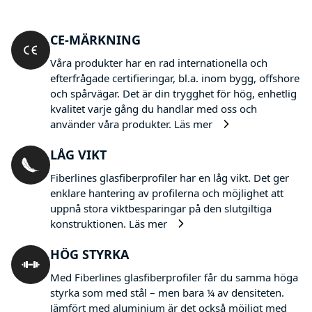
CE-MÄRKNING
Våra produkter har en rad internationella och
efterfrågade certifieringar, bl.a. inom bygg, offshore
och spårvägar. Det är din trygghet för hög, enhetlig
kvalitet varje gång du handlar med oss och
använder våra produkter.
Läs mer
LÅG VIKT
Fiberlines glasfiberprofiler har en låg vikt. Det ger
enklare hantering av profilerna och möjlighet att
uppnå stora viktbesparingar på den slutgiltiga
konstruktionen.
Läs mer
HÖG STYRKA
Med Fiberlines glasfiberprofiler får du samma höga
styrka som med stål – men bara ¼ av densiteten.
Jämfört med aluminium är det också möjligt med