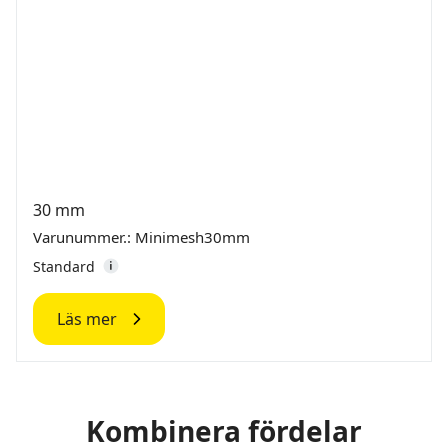
30 mm
Varunummer.: Minimesh30mm
Standard
Läs mer
Kombinera fördelar