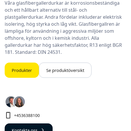
Våra glasfibergallerdurkar är korrosionsbeständiga
och ett hållbart alternativ till stål- och
plastgallerdurkar. Andra fördelar inkluderar elektrisk
isolering, hög styrka och låg vikt. Glasfibergallren är
lämpliga för användning i aggressiva miljöer som
offshore, kyltorn och i kemisk industri. Alla
gallerdurkar har hög säkerhetsfaktor, R13 enligt BGR
181. Standard: DIN 24531.
Produkter
Se produktöversikt
+4536388100
Kontakta oss