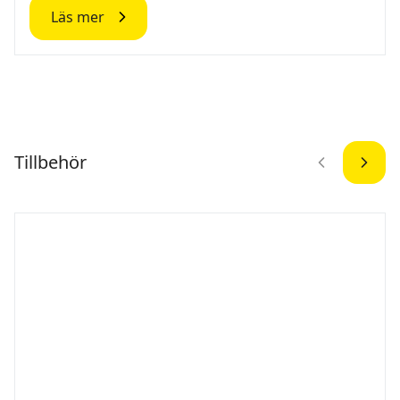
Läs mer
Tillbehör