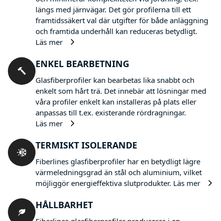
längs med järnvägar. Det gör profilerna till ett
framtidssäkert val där utgifter för både anläggning
och framtida underhåll kan reduceras betydligt.
Läs mer
ENKEL BEARBETNING
Glasfiberprofiler kan bearbetas lika snabbt och
enkelt som hårt trä. Det innebär att lösningar med
våra profiler enkelt kan installeras på plats eller
anpassas till t.ex. existerande rördragningar.
Läs mer
TERMISKT ISOLERANDE
Fiberlines glasfiberprofiler har en betydligt lägre
värmeledningsgrad än stål och aluminium, vilket
möjliggör energieffektiva slutprodukter.
Läs mer
HÅLLBARHET
Fiberlines glasfiberprofiler produceras i en