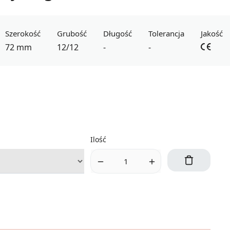
Szerokość
Grubość
Długość
Tolerancja
Jakość
72 mm
12/12
-
-
Ilość