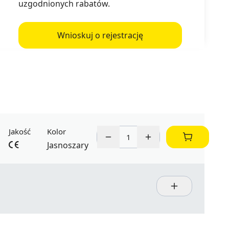
uzgodnionych rabatów.
Wnioskuj o rejestrację
Jakość
Kolor
Jasnoszary