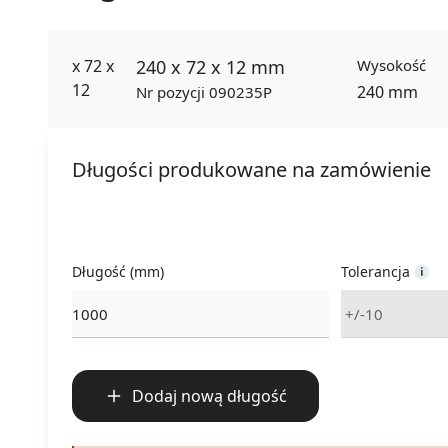
240 x 72 x 12 mm
Wysokość
240 mm
Nr pozycji 090235P
Długości produkowane na zamówienie
Długość (mm)
Tolerancja
Dodaj nową długość