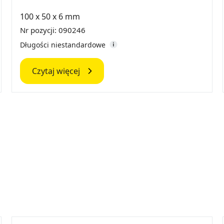
100 x 50 x 6 mm
Nr pozycji: 090246
Długości niestandardowe
Czytaj więcej