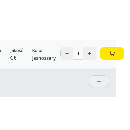
a
Jakość
Kolor
Jasnoszary