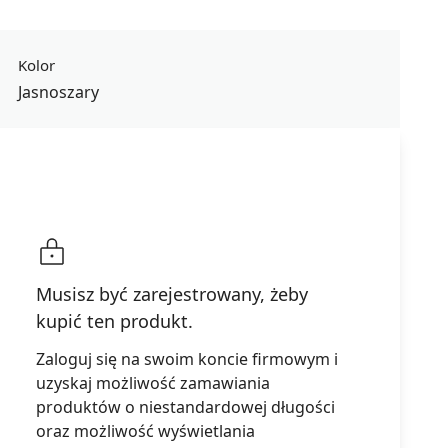
Kolor
Jasnoszary
Podsumowanie
Musisz być zarejestrowany, żeby
Złóż zapytanie ofertowe
kupić ten produkt.
Zaloguj się na swoim koncie firmowym i
uzyskaj możliwość zamawiania
produktów o niestandardowej długości
oraz możliwość wyświetlania