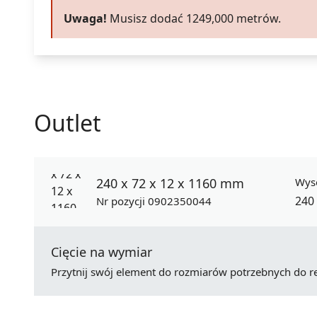
Uwaga!
Musisz dodać
1249,000
metrów.
Outlet
240 x 72 x 12 x 1160 mm
Wys
240
Nr pozycji 0902350044
Cięcie na wymiar
Przytnij swój element do rozmiarów potrzebnych do rea