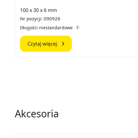
100 x 30 x 6 mm
Nr pozycji: 090926
Długości niestandardowe
Czytaj więcej
Akcesoria