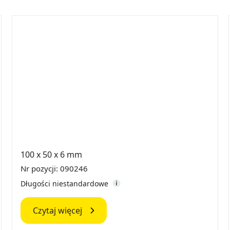
100 x 50 x 6 mm
Nr pozycji: 090246
Długości niestandardowe
Czytaj więcej