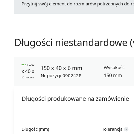
Przytnij swój element do rozmiarów potrzebnych do rea
Długości niestandardowe (
150 x 40 x 6 mm
Wysokość
150 mm
Nr pozycji 090242P
Długości produkowane na zamówienie
Długość (mm)
Tolerancja