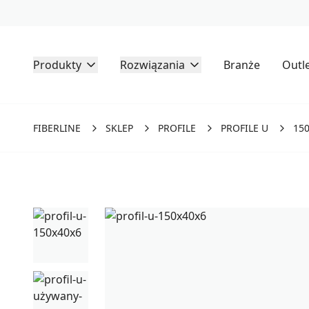
Produkty
Rozwiązania
Branże
Outl
FIBERLINE
SKLEP
PROFILE
PROFILE U
150