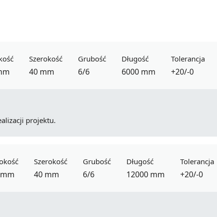
kość
Szerokość
Grubość
Długość
Tolerancja
mm
40 mm
6/6
6000 mm
+20/-0
lizacji projektu.
okość
Szerokość
Grubość
Długość
Tolerancja
 mm
40 mm
6/6
12000 mm
+20/-0