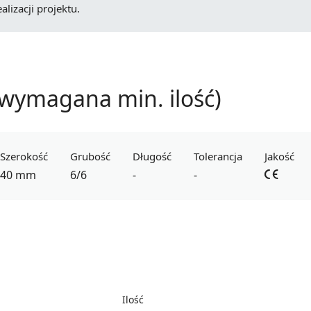
lizacji projektu.
wymagana min. ilość)
Szerokość
Grubość
Długość
Tolerancja
Jakość
40 mm
6/6
-
-
Ilość