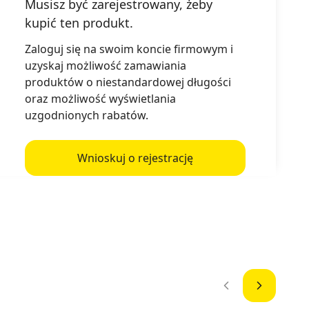
Musisz być zarejestrowany, żeby
Złóż zapytanie ofertowe
kupić ten produkt.
Zaloguj się na swoim koncie firmowym i
uzyskaj możliwość zamawiania
produktów o niestandardowej długości
oraz możliwość wyświetlania
uzgodnionych rabatów.
Wnioskuj o rejestrację