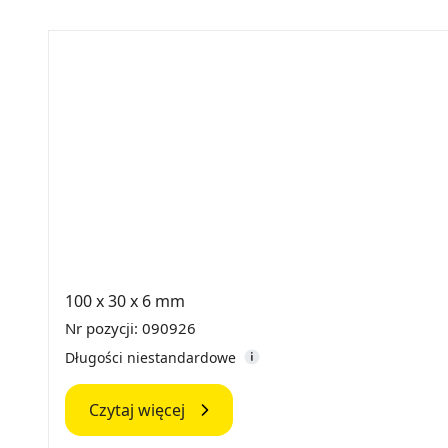
100 x 30 x 6 mm
Nr pozycji: 090926
Długości niestandardowe
Czytaj więcej