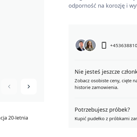
odporność na korozję i wy
+45363881
Nie jesteś jeszcze czło
Zobacz osobiste ceny,
cięte 
historie zamowienia.
Potrzebujesz próbek?
Kupić pudełko z próbkami za