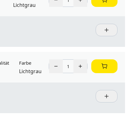
Lichtgrau
lität
Farbe
Lichtgrau