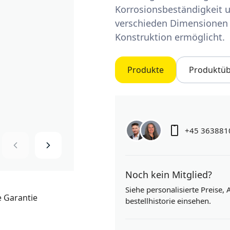
Korrosionsbeständigkeit und
verschieden Dimensionen e
Konstruktion ermöglicht.
Produkte
Produktüb
+45 363881
Noch kein Mitglied?
Siehe personalisierte Preise,
bestellhistorie einsehen.