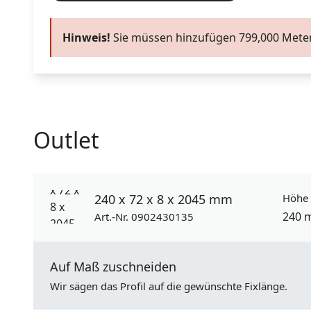
Hinweis!
Sie müssen hinzufügen
799,000
Meter
Outlet
240 x 72 x 8 x 2045 mm
Höhe
240 
Art.-Nr. 0902430135
Auf Maß zuschneiden
Wir sägen das Profil auf die gewünschte Fixlänge.