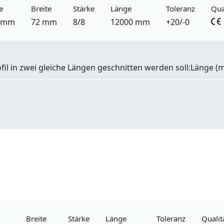
e
Breite
Stärke
Länge
Toleranz
Qua
 mm
72 mm
8/8
12000 mm
+20/-0
fil in zwei gleiche Längen geschnitten werden soll:
Länge
(m
Breite
Stärke
Länge
Toleranz
Qualit