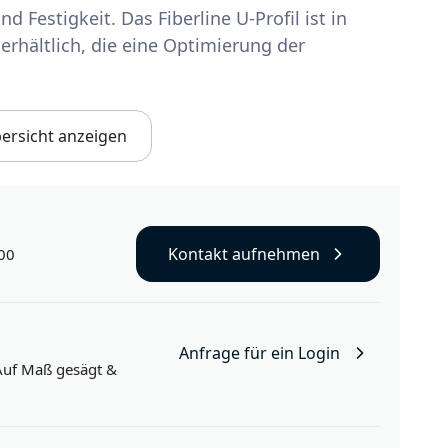
 Festigkeit. Das Fiberline U-Profil ist in
rhältlich, die eine Optimierung der
ersicht anzeigen
Kontakt aufnehmen
00
Anfrage für ein Login
Auf Maß gesägt
&