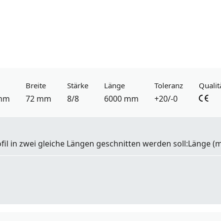
Breite
Stärke
Länge
Toleranz
Qualit
mm
72 mm
8/8
6000 mm
+20/-0
fil in zwei gleiche Längen geschnitten werden soll:
Länge
(m