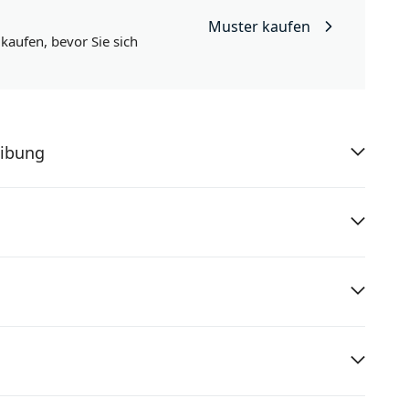
Muster kaufen
aufen, bevor Sie sich
eibung