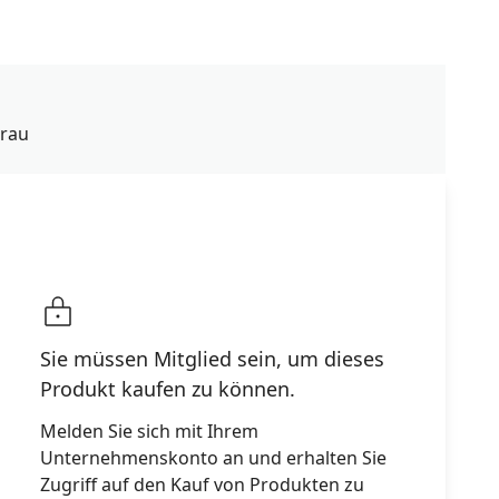
grau
Zusammenfassung
Sie müssen Mitglied sein, um dieses
Fordern Sie ein Angebot an
Produkt kaufen zu können.
Melden Sie sich mit Ihrem
Unternehmenskonto an und erhalten Sie
Zugriff auf den Kauf von Produkten zu