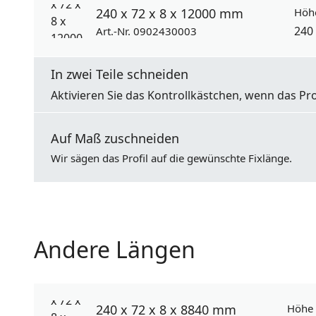
240 x 72 x 8 x 12000 mm
Höh
240
Art.-Nr. 0902430003
In zwei Teile schneiden
Aktivieren Sie das Kontrollkästchen, wenn das Pro
Auf Maß zuschneiden
Wir sägen das Profil auf die gewünschte Fixlänge.
Andere Längen
240 x 72 x 8 x 8840 mm
Höhe