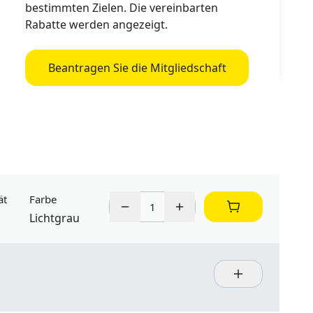
bestimmten Zielen. Die vereinbarten
Rabatte werden angezeigt.
Beantragen Sie die Mitgliedschaft
ät
Farbe
Lichtgrau