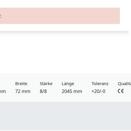
.
Breite
Stärke
Länge
Toleranz
Qualit
mm
72 mm
8/8
2045 mm
+20/-0