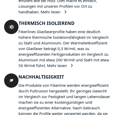
effizient wie bei Holz. Dies macht es einfach,
Lösungen mit unseren Profilen vor Ort zu
handhaben.
Mehr lesen
THERMISCH ISOLIEREND
Fiberlines Glasfaserprofile haben eine deutlich
höhere thermische Isolationsfähigkeit im Vergleich
zu Stahl und Aluminium. Der Wärmeleitkoeffizient
von Glasfaser beträgt 0,3 W/mK, was zu
energieeffizienten Fertigprodukten im Vergleich zu
Aluminium mit etwa 200 W/mK und Stahl mit etwa
50 W/mK führt.
Mehr lesen
NACHHALTIGIGKEIT
Die Produkte von Fiberline werden energieeffizient
durch Pultrusion hergestellt. Ihr geringes Gewicht
im Vergleich zur Festigkeit und langen Lebensdauer
machen sie zu einer kostengünstigen und
energieeffizienten Alternative. Nach Gebrauch
können die Profile weiter verwertet werden, da sie