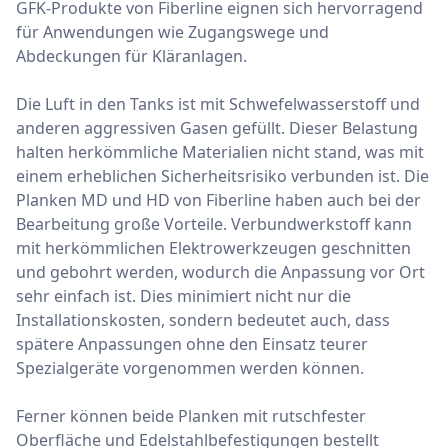
GFK-Produkte von Fiberline eignen sich hervorragend
für Anwendungen wie Zugangswege und
Abdeckungen für Kläranlagen.
Die Luft in den Tanks ist mit Schwefelwasserstoff und
anderen aggressiven Gasen gefüllt. Dieser Belastung
halten herkömmliche Materialien nicht stand, was mit
einem erheblichen Sicherheitsrisiko verbunden ist. Die
Planken MD und HD von Fiberline haben auch bei der
Bearbeitung große Vorteile. Verbundwerkstoff kann
mit herkömmlichen Elektrowerkzeugen geschnitten
und gebohrt werden, wodurch die Anpassung vor Ort
sehr einfach ist. Dies minimiert nicht nur die
Installationskosten, sondern bedeutet auch, dass
spätere Anpassungen ohne den Einsatz teurer
Spezialgeräte vorgenommen werden können.
Ferner können beide Planken mit rutschfester
Oberfläche und Edelstahlbefestigungen bestellt