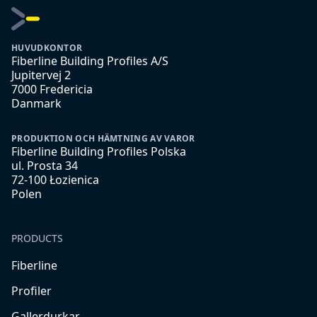
HUVUDKONTOR
Fiberline Building Profiles A/S
Jupitervej 2
7000 Fredericia
Danmark
PRODUKTION OCH HÄMTNING AV VAROR
Fiberline Building Profiles Polska
ul. Prosta 34
72-100 Łozienica
Polen
PRODUCTS
Fiberline
Profiler
Gallerdurkar