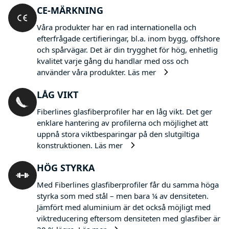
CE-MÄRKNING
Våra produkter har en rad internationella och
efterfrågade certifieringar, bl.a. inom bygg, offshore
och spårvägar. Det är din trygghet för hög, enhetlig
kvalitet varje gång du handlar med oss och
använder våra produkter.
Läs mer
LÅG VIKT
Fiberlines glasfiberprofiler har en låg vikt. Det ger
enklare hantering av profilerna och möjlighet att
uppnå stora viktbesparingar på den slutgiltiga
konstruktionen.
Läs mer
HÖG STYRKA
Med Fiberlines glasfiberprofiler får du samma höga
styrka som med stål – men bara ¼ av densiteten.
Jämfört med aluminium är det också möjligt med
viktreducering eftersom densiteten med glasfiber är