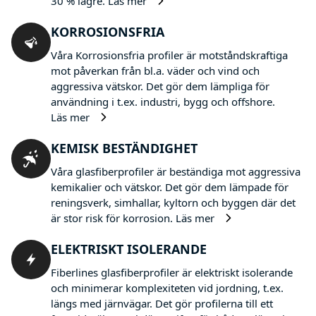
30 % lägre.
Läs mer
KORROSIONSFRIA
Våra Korrosionsfria profiler är motståndskraftiga
mot påverkan från bl.a. väder och vind och
aggressiva vätskor. Det gör dem lämpliga för
användning i t.ex. industri, bygg och offshore.
Läs mer
KEMISK BESTÄNDIGHET
Våra glasfiberprofiler är beständiga mot aggressiva
kemikalier och vätskor. Det gör dem lämpade för
reningsverk, simhallar, kyltorn och byggen där det
är stor risk för korrosion.
Läs mer
ELEKTRISKT ISOLERANDE
Fiberlines glasfiberprofiler är elektriskt isolerande
och minimerar komplexiteten vid jordning, t.ex.
längs med järnvägar. Det gör profilerna till ett