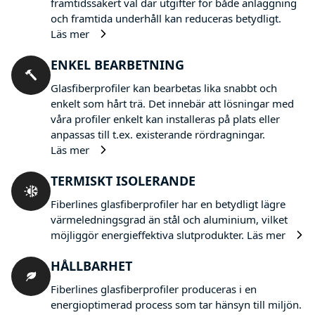
framtidssäkert val där utgifter för både anläggning
och framtida underhåll kan reduceras betydligt.
Läs mer
ENKEL BEARBETNING
Glasfiberprofiler kan bearbetas lika snabbt och
enkelt som hårt trä. Det innebär att lösningar med
våra profiler enkelt kan installeras på plats eller
anpassas till t.ex. existerande rördragningar.
Läs mer
TERMISKT ISOLERANDE
Fiberlines glasfiberprofiler har en betydligt lägre
värmeledningsgrad än stål och aluminium, vilket
möjliggör energieffektiva slutprodukter.
Läs mer
HÅLLBARHET
Fiberlines glasfiberprofiler produceras i en
energioptimerad process som tar hänsyn till miljön.