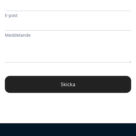
E-post
Meddelande
Skicka