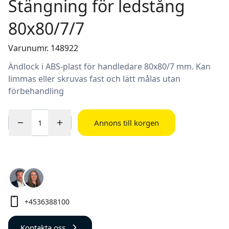
Stängning för ledstång
80x80/7/7
Varunumr. 148922
Ändlock i ABS-plast för handledare 80x80/7 mm. Kan
limmas eller skruvas fast och lätt målas utan
förbehandling
Annons till korgen
+4536388100
Kontakta oss