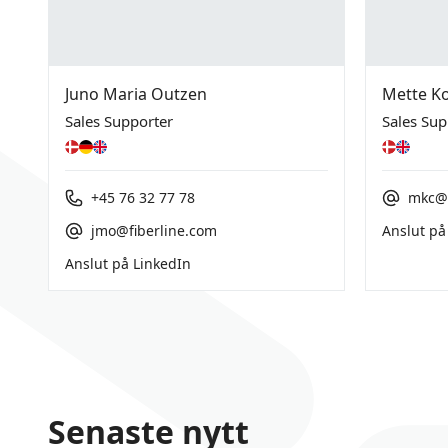
Juno Maria Outzen
Mette Ko
Sales Supporter
Sales Sup
+45 76 32 77 78
mkc@f
jmo@fiberline.com
Anslut på
Anslut på LinkedIn
Senaste nytt