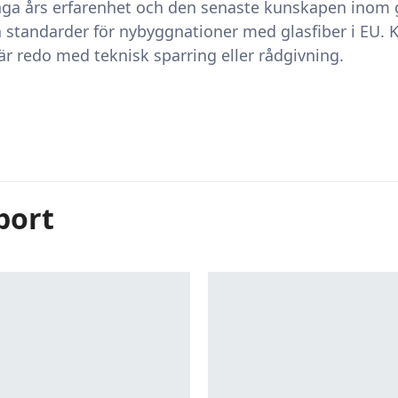
ga års erfarenhet och den senaste kunskapen inom gla
ta standarder för nybyggnationer med glasfiber i EU. 
 är redo med teknisk sparring eller rådgivning.
port