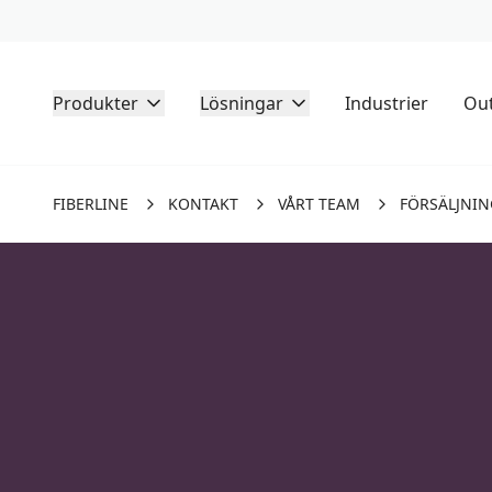
Produkter
Lösningar
Industrier
Out
FIBERLINE
KONTAKT
VÅRT TEAM
FÖRSÄLJNIN