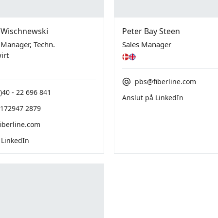
 Wischnewski
Peter Bay Steen
 Manager, Techn.
Sales Manager
irt
pbs@fiberline.com
)40 - 22 696 841
Anslut på LinkedIn
)172947 2879
iberline.com
 LinkedIn