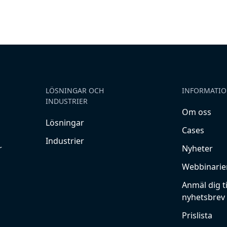
LÖSNINGAR OCH
INFORMATI
INDUSTRIER
Om oss
Lösningar
Cases
Industrier
r
Nyheter
Webbinarie
Anmäl dig ti
nyhetsbrev
Prislista