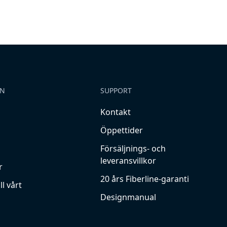
ON
SUPPORT
Kontakt
Öppettider
Försäljnings- och
leveransvillkor
r
20 års Fiberline-garanti
ll vårt
Designmanual