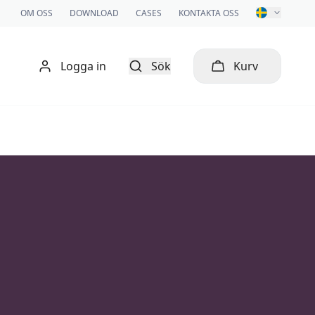
OM OSS
DOWNLOAD
CASES
KONTAKTA OSS
Logga in
Sök
Kurv