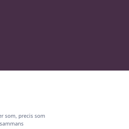
rer som, precis som
illsammans