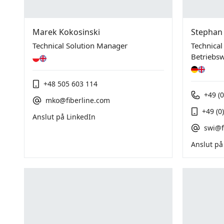
Marek Kokosinski
Stephan
Technical Solution Manager
Technical
Betriebsw
+48 505 603 114
+49 (0
mko@fiberline.com
+49 (0
Anslut på LinkedIn
swi@f
Anslut på