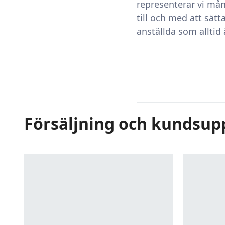
representerar vi mån
till och med att sät
anställda som alltid
Försäljning och kundsup