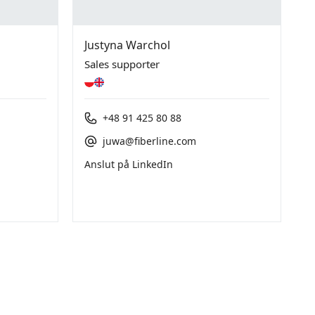
Justyna Warchol
Sales supporter
+48 91 425 80 88
juwa@fiberline.com
Anslut på LinkedIn