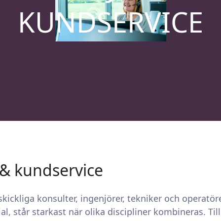
KUNDSERVICE
 & kundservice
skickliga konsulter, ingenjörer, tekniker och operatö
l, står starkast när olika discipliner kombineras. T