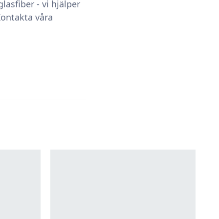
sfiber - vi hjälper
Kontakta våra