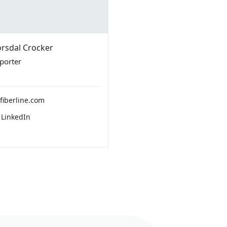
rsdal Crocker
porter
iberline.com
 LinkedIn