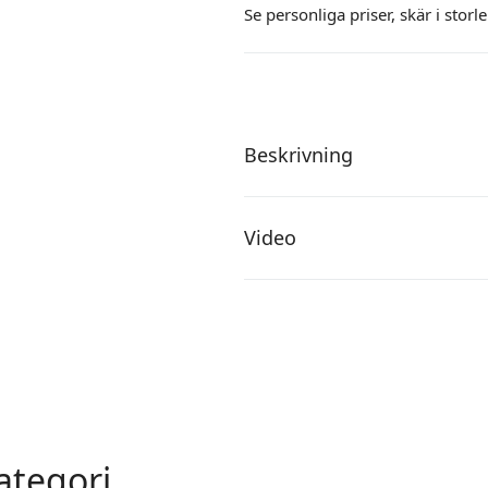
Se personliga priser,
skär i storl
Beskrivning
Video
ategori