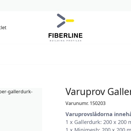
let
Varuprov Galle
Varunumr. 150203
Varuprovslådorna innehå
1 x Gallerdurk: 200 x 200
1 x Minimesh: 200 x 200