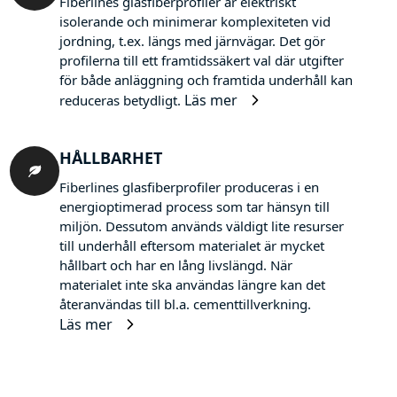
Fiberlines glasfiberprofiler är elektriskt
isolerande och minimerar komplexiteten vid
jordning, t.ex. längs med järnvägar. Det gör
profilerna till ett framtidssäkert val där utgifter
för både anläggning och framtida underhåll kan
Läs mer
reduceras betydligt.
HÅLLBARHET
Fiberlines glasfiberprofiler produceras i en
energioptimerad process som tar hänsyn till
miljön. Dessutom används väldigt lite resurser
till underhåll eftersom materialet är mycket
hållbart och har en lång livslängd. När
materialet inte ska användas längre kan det
återanvändas till bl.a. cementtillverkning.
Läs mer