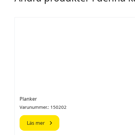
Planker
Varunummer.: 150202
Läs mer