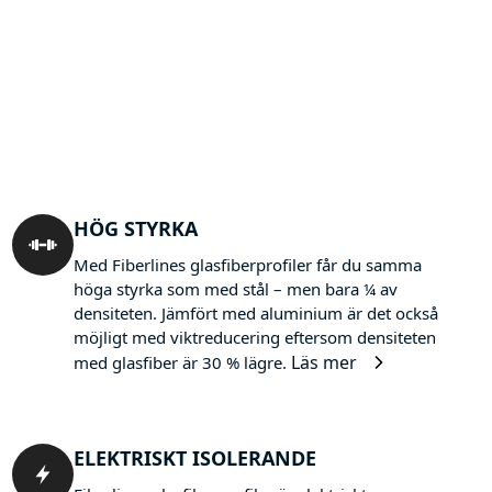
HÖG STYRKA
Med Fiberlines glasfiberprofiler får du samma
höga styrka som med stål – men bara ¼ av
densiteten. Jämfört med aluminium är det också
möjligt med viktreducering eftersom densiteten
Läs mer
med glasfiber är 30 % lägre.
ELEKTRISKT ISOLERANDE