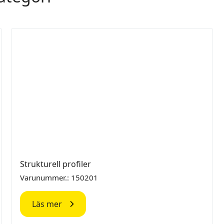
Strukturell profiler
Varunummer.: 150201
Läs mer