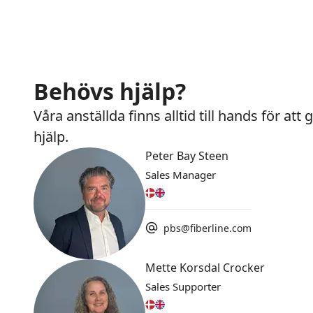
Behövs hjälp?
Våra anställda finns alltid till hands för att
hjälp.
Peter Bay Steen
Sales Manager
pbs@fiberline.com
Mette Korsdal Crocker
Sales Supporter