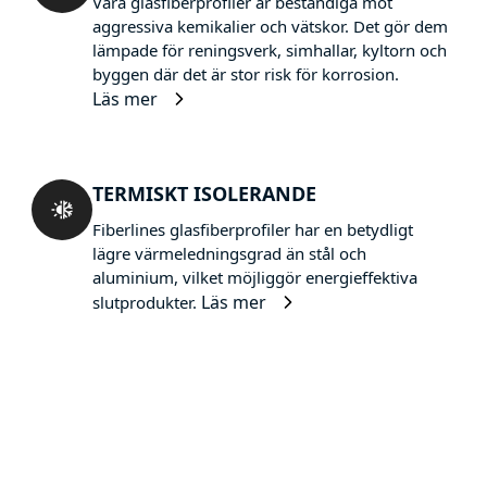
Våra glasfiberprofiler är beständiga mot
aggressiva kemikalier och vätskor. Det gör dem
lämpade för reningsverk, simhallar, kyltorn och
byggen där det är stor risk för korrosion.
Läs mer
TERMISKT ISOLERANDE
Fiberlines glasfiberprofiler har en betydligt
lägre värmeledningsgrad än stål och
aluminium, vilket möjliggör energieffektiva
Läs mer
slutprodukter.