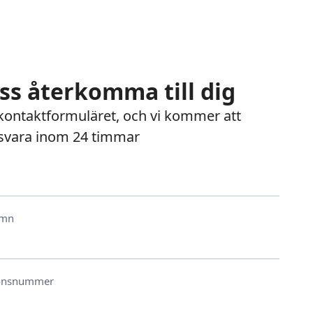
oss återkomma till dig
ontaktformuläret, och vi kommer att
svara inom 24 timmar
amn
ionsnummer