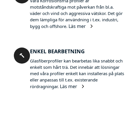
Våra Korrosionsfria profiler är
motståndskraftiga mot påverkan från bl.a.
väder och vind och aggressiva vätskor. Det gör
dem lämpliga för användning i t.ex. industri,
Läs mer
bygg och offshore.
ENKEL BEARBETNING
Glasfiberprofiler kan bearbetas lika snabbt och
enkelt som hårt trä. Det innebär att lösningar
med våra profiler enkelt kan installeras på plats
eller anpassas till t.ex. existerande
Läs mer
rördragningar.