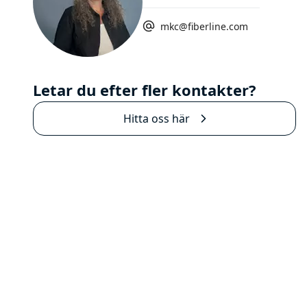
mkc@fiberline.com
Letar du efter fler kontakter?
Hitta oss här