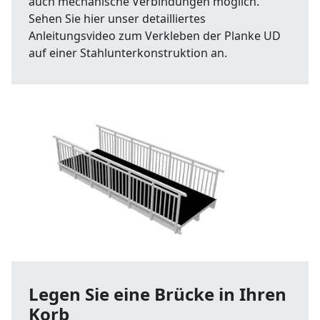
auch mechanische Verbindungen möglich.
Sehen Sie hier unser detailliertes
Anleitungsvideo zum Verkleben der Planke UD
auf einer Stahlunterkonstruktion an.
Legen Sie eine Brücke in Ihren
Korb