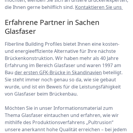
möchten, wenden Sie sich an unsere Brückenexperten,
die Ihnen gerne behilflich sind.
Kontaktieren Sie uns
Erfahrene Partner in Sachen
Glasfaser
Fiberline Building Profiles bietet Ihnen eine kosten-
und energieeffiziente Alternative für Ihre nächste
Brückenkonstruktion. Wir haben mehr als 40 Jahre
Erfahrung im Bereich Glasfaser und waren 1997 am
Bau
der ersten GFK-Brücke in Skandinavien
beteiligt.
Sie steht immer noch genau so da, wie sie gebaut
wurde, und ist ein Beweis für die Leistungsfähigkeit
von Glasfaser beim Brückenbau.
Möchten Sie in unser Informationsmaterial zum
Thema Glasfaser eintauchen und erfahren, wie wir
mithilfe des Produktionsverfahrens „Pultrusion“
unsere anerkannt hohe Qualität erreichen – bei jedem