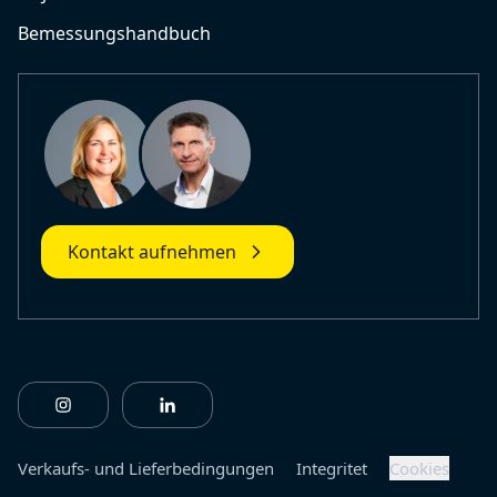
Bemessungshandbuch
Kontakt aufnehmen
https://www.instagram.com/fiberlinebuildingprofile
https://www.linkedin.com/company/fiberl
Verkaufs- und Lieferbedingungen
Integritet
Cookies