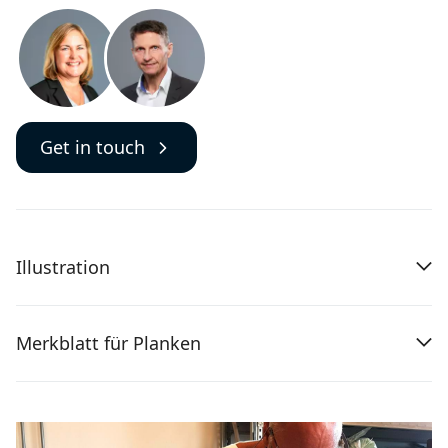
Get in touch
Illustration
Merkblatt für Planken