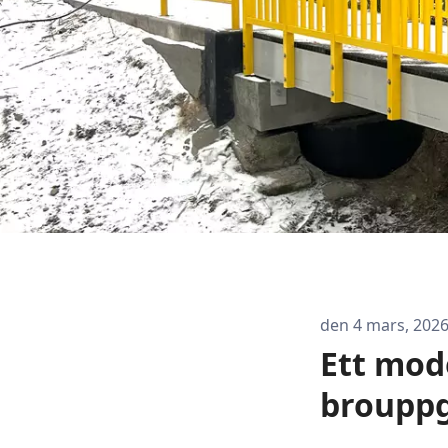
den 4 mars, 202
Ett mod
brouppg