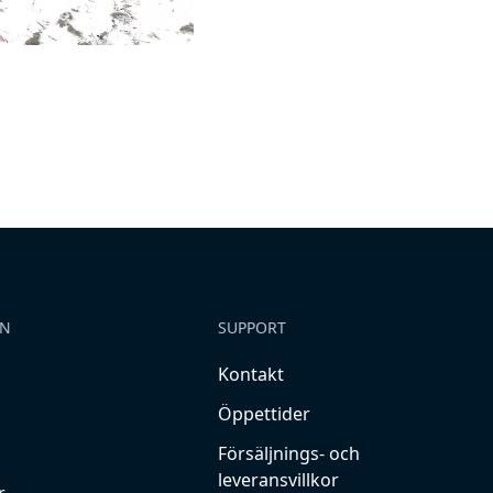
ON
SUPPORT
Kontakt
Öppettider
Försäljnings- och
leveransvillkor