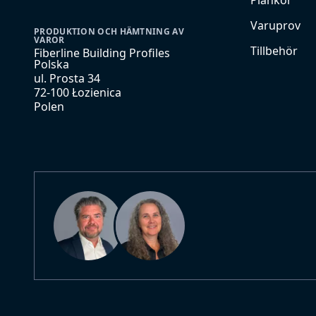
Plankor
Varuprov
PRODUKTION OCH HÄMTNING AV
VAROR
Tillbehör
Fiberline Building Profiles
Polska
ul. Prosta 34
72-100 Łozienica
Polen