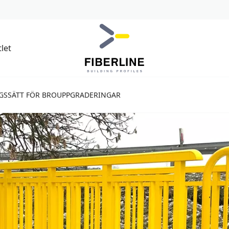
let
GSSÄTT FÖR BROUPPGRADERINGAR