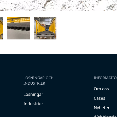
LÖSNINGAR OCH
INFORMATI
INDUSTRIER
Om oss
Lösningar
Cases
Industrier
r
Nyheter