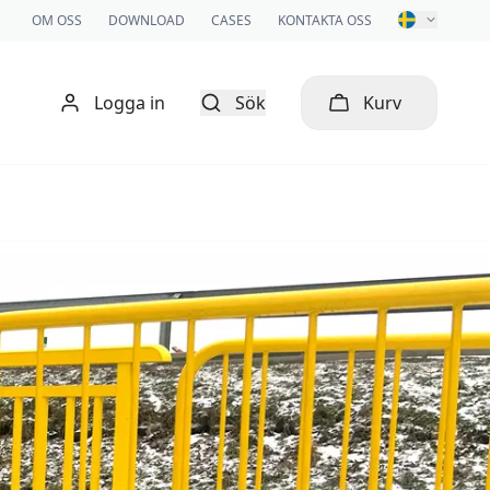
OM OSS
DOWNLOAD
CASES
KONTAKTA OSS
Logga in
Sök
Kurv