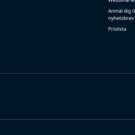
Webbinarie
Anmäl dig ti
nyhetsbrev
Prislista