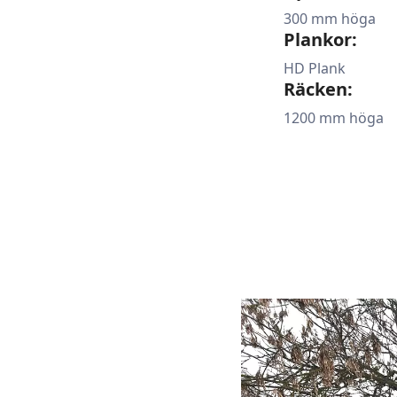
300 mm höga
Plankor:
HD Plank
Räcken:
1200 mm höga