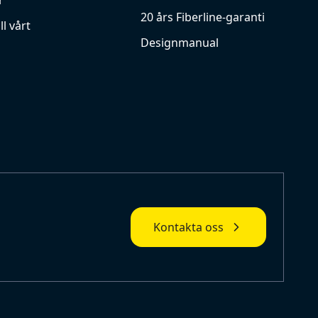
r
20 års Fiberline-garanti
ll vårt
Designmanual
Kontakta oss