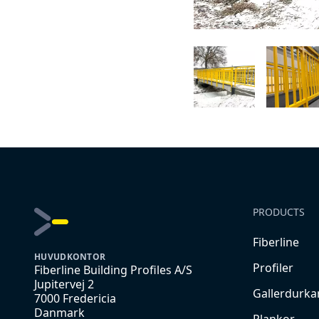
PRODUCTS
Fiberline
HUVUDKONTOR
Profiler
Fiberline Building Profiles A/S
Jupitervej 2
Gallerdurka
7000 Fredericia
Danmark