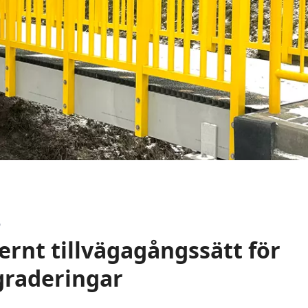
6
ernt tillvägagångssätt för
raderingar