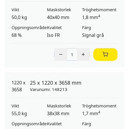
Vikt
Maskstorlek
Tröghetsmoment
4
50,0 kg
40x40 mm
1,8 mm
Öppningsområde
Kvalitet
Färg
68 %
Iso FR
Signal grå
25 x 1220 x 3658 mm
Varunumr. 148213
Vikt
Maskstorlek
Tröghetsmoment
4
55,0 kg
38x38 mm
1,7 mm
Öppningsområde
Kvalitet
Färg