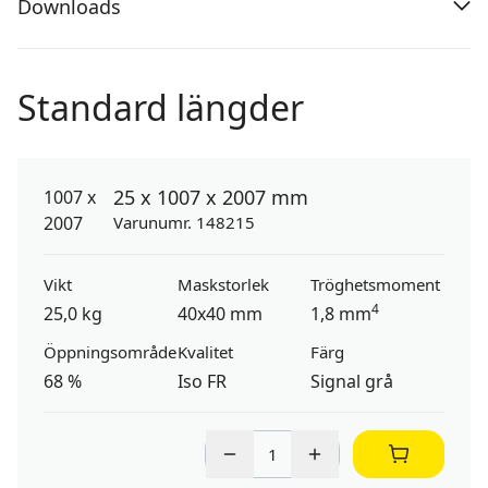
Downloads
Standard längder
25 x 1007 x 2007 mm
Varunumr. 148215
Vikt
Maskstorlek
Tröghetsmoment
4
25,0 kg
40x40 mm
1,8 mm
Öppningsområde
Kvalitet
Färg
68 %
Iso FR
Signal grå