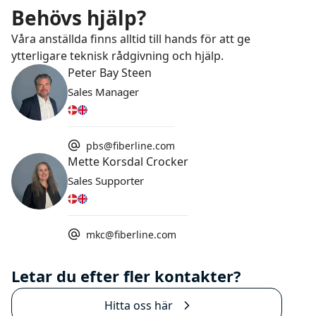
Behövs hjälp?
Våra anställda finns alltid till hands för att ge
ytterligare teknisk rådgivning och hjälp.
Peter Bay Steen
Sales Manager
pbs@fiberline.com
Mette Korsdal Crocker
Sales Supporter
mkc@fiberline.com
Letar du efter fler kontakter?
Hitta oss här