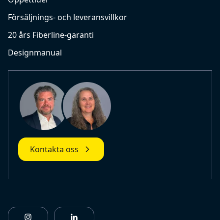
Försäljnings- och leveransvillkor
20 års Fiberline-garanti
Designmanual
Kontakta oss
https://www.instagram.com/fiberlinebuildingprofile
https://www.linkedin.com/company/fiberl