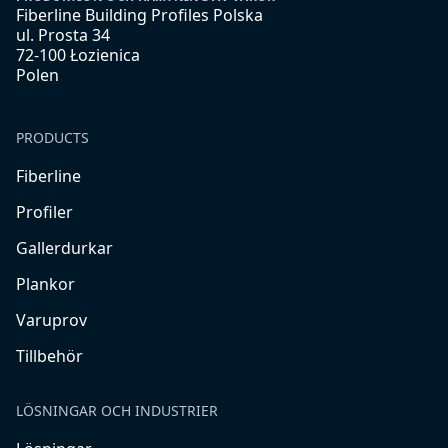
Fiberline Building Profiles Polska
ul. Prosta 34
72-100 Łozienica
Polen
PRODUCTS
Fiberline
Profiler
Gallerdurkar
Plankor
Varuprov
Tillbehör
LÖSNINGAR OCH INDUSTRIER