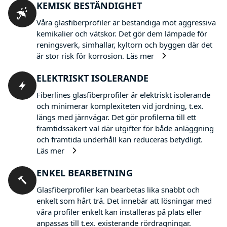
KEMISK BESTÄNDIGHET
Våra glasfiberprofiler är beständiga mot aggressiva
kemikalier och vätskor. Det gör dem lämpade för
reningsverk, simhallar, kyltorn och byggen där det
är stor risk för korrosion.
Läs mer
ELEKTRISKT ISOLERANDE
Fiberlines glasfiberprofiler är elektriskt isolerande
och minimerar komplexiteten vid jordning, t.ex.
längs med järnvägar. Det gör profilerna till ett
framtidssäkert val där utgifter för både anläggning
och framtida underhåll kan reduceras betydligt.
Läs mer
ENKEL BEARBETNING
Glasfiberprofiler kan bearbetas lika snabbt och
enkelt som hårt trä. Det innebär att lösningar med
våra profiler enkelt kan installeras på plats eller
anpassas till t.ex. existerande rördragningar.