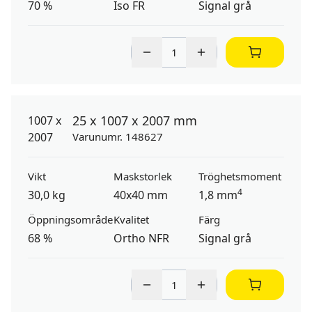
70 %
Iso FR
Signal grå
25 x 1007 x 2007 mm
Varunumr. 148627
Vikt
Maskstorlek
Tröghetsmoment
4
30,0 kg
40x40 mm
1,8 mm
Öppningsområde
Kvalitet
Färg
68 %
Ortho NFR
Signal grå