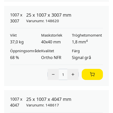
25 x 1007 x 3007 mm
Varunumr. 148620
Vikt
Maskstorlek
Tröghetsmoment
4
37,0 kg
40x40 mm
1,8 mm
Öppningsområde
Kvalitet
Färg
68 %
Ortho NFR
Signal grå
25 x 1007 x 4047 mm
Varunumr. 148617