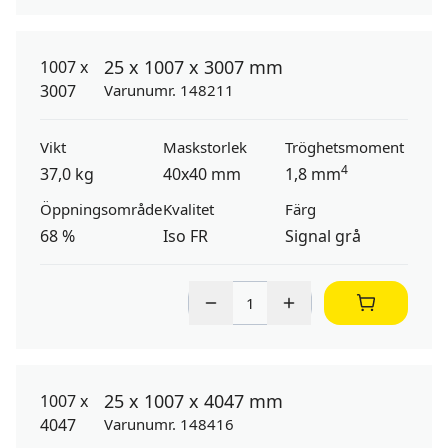
25 x 1007 x 3007 mm
Varunumr. 148211
Vikt
Maskstorlek
Tröghetsmoment
4
37,0 kg
40x40 mm
1,8 mm
Öppningsområde
Kvalitet
Färg
68 %
Iso FR
Signal grå
25 x 1007 x 4047 mm
Varunumr. 148416