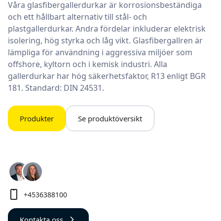
Våra glasfibergallerdurkar är korrosionsbeständiga
och ett hållbart alternativ till stål- och
plastgallerdurkar. Andra fördelar inkluderar elektrisk
isolering, hög styrka och låg vikt. Glasfibergallren är
lämpliga för användning i aggressiva miljöer som
offshore, kyltorn och i kemisk industri. Alla
gallerdurkar har hög säkerhetsfaktor, R13 enligt BGR
181. Standard: DIN 24531.
Produkter
Se produktöversikt
+4536388100
Kontakta oss