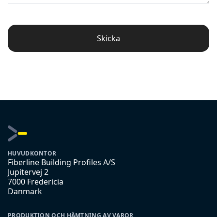
Skicka
HUVUDKONTOR
Fiberline Building Profiles A/S
Jupitervej 2
7000 Fredericia
Danmark
PRODUKTION OCH HÄMTNING AV VAROR