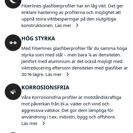
Fiberlines glasfiberprofiler har en låg vikt. Det ger
enklare hantering av profilerna och möjlighet att
uppnå stora viktbesparingar på den slutgiltiga
konstruktionen.
Läs mer
HÖG STYRKA
Med Fiberlines glasfiberprofiler får du samma höga
styrka som med stål – men bara ¼ av densiteten.
Jämfört med aluminium är det också möjligt med
viktreducering eftersom densiteten med glasfiber är
30 % lägre.
Läs mer
KORROSIONSFRIA
Våra Korrosionsfria profiler är motståndskraftiga
mot påverkan från bl.a. väder och vind och
aggressiva vätskor. Det gör dem lämpliga för
användning i t.ex. industri, bygg och offshore.
Läs mer