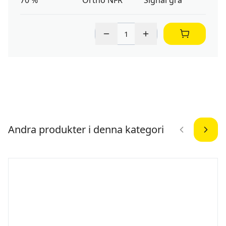
70 %
Ortho NFR
Signal grå
Andra produkter i denna kategori