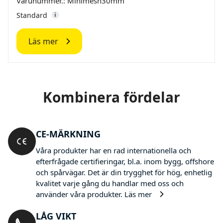
Varunummer.: Minimesh30mm
Standard
Läs mer
Kombinera fördelar
CE-MÄRKNING
Våra produkter har en rad internationella och
efterfrågade certifieringar, bl.a. inom bygg, offshore
och spårvägar. Det är din trygghet för hög, enhetlig
kvalitet varje gång du handlar med oss och
använder våra produkter.
Läs mer
LÅG VIKT